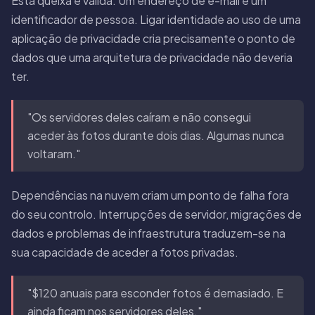
Esta queixa é válida. Um endereço de e-mail é um
identificador de pessoa. Ligar identidade ao uso de uma
aplicação de privacidade cria precisamente o ponto de
dados que uma arquitetura de privacidade não deveria
ter.
"Os servidores deles caíram e não consegui
aceder às fotos durante dois dias. Algumas nunca
voltaram."
Dependências na nuvem criam um ponto de falha fora
do seu controlo. Interrupções de servidor, migrações de
dados e problemas de infraestrutura traduzem-se na
sua capacidade de aceder a fotos privadas.
"$120 anuais para esconder fotos é demasiado. E
ainda ficam nos servidores deles."