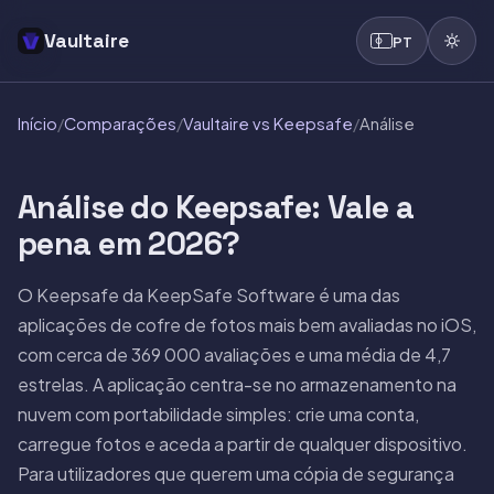
Vaultaire
PT
Início
/
Comparações
/
Vaultaire vs Keepsafe
/
Análise
Análise do Keepsafe: Vale a
pena em 2026?
O Keepsafe da KeepSafe Software é uma das
aplicações de cofre de fotos mais bem avaliadas no iOS,
com cerca de 369 000 avaliações e uma média de 4,7
estrelas. A aplicação centra-se no armazenamento na
nuvem com portabilidade simples: crie uma conta,
carregue fotos e aceda a partir de qualquer dispositivo.
Para utilizadores que querem uma cópia de segurança