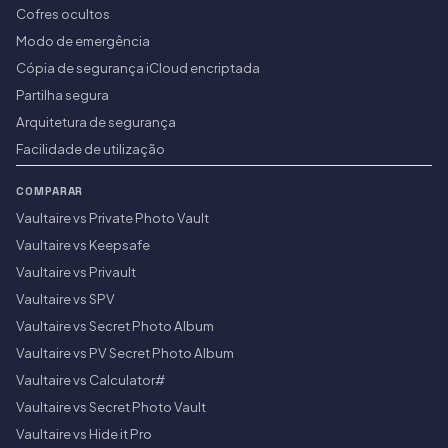
Cofres ocultos
Modo de emergência
Cópia de segurança iCloud encriptada
Partilha segura
Arquitetura de segurança
Facilidade de utilização
COMPARAR
Vaultaire vs Private Photo Vault
Vaultaire vs Keepsafe
Vaultaire vs Privault
Vaultaire vs SPV
Vaultaire vs Secret Photo Album
Vaultaire vs PV Secret Photo Album
Vaultaire vs Calculator#
Vaultaire vs Secret Photo Vault
Vaultaire vs Hide it Pro