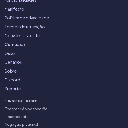
Manifesto
Política de privacidade
Termos de utilização
Convite para cofre
Comparar
Guias
Cenários
Sobre
Discord
Suporte
FUNCIONALIDADES
Encriptação por padrão
Frase secreta
Negação plausível