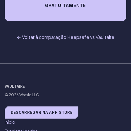
GRATUITAMENTE
← Voltar à comparação Keepsafe vs Vaultaire
VAULTAIRE
© 2026
Wraxle LLC
DESCARREGAR NA APP STORE
Início
Funcionalidades