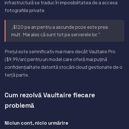
infrastructură se traduc în imposibilitatea de a accesa
fotografiile private.
„$120 pe an pentru a ascunde poze este prea
mult. Mai ales că sunt tot pe serverele lor."
Prețul este semnificativ mai mare decât Vaultaire Pro
($9,99/an) pentru un model care oferă mai puțină
confidențialitate datorită stocării cloud gestionate de o
terță parte.
Cum rezolvă Vaultaire fiecare
problemă
Niciun cont, nicio urmărire