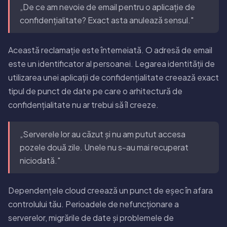
„De ce am nevoie de email pentru o aplicație de
confidențialitate? Exact asta anulează sensul."
Această reclamație este întemeiată. O adresă de email
este un identificator al persoanei. Legarea identității de
utilizarea unei aplicații de confidențialitate creează exact
tipul de punct de date pe care o arhitectură de
confidențialitate nu ar trebui să îl creeze.
„Serverele lor au căzut și nu am putut accesa
pozele două zile. Unele nu s-au mai recuperat
niciodată."
Dependențele cloud creează un punct de eșec în afara
controlului tău. Perioadele de nefuncționare a
serverelor, migrările de date și problemele de