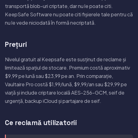
transportă blob-uri criptate, dar nu le poate citi.
KeepSafe Software nu poate citi fișierele tale pentru că
nu le vede niciodată în formă necriptată.
Prețuri
Nivelul gratuit al Keepsafe este susținut de reclame și
limitează spațiul de stocare. Premium costă aproximativ
$9,99 pe lună sau $23,99 pe an. Prin comparație,
Vaultaire Pro costă $1,99/lună, $9,99/an sau $29,99 pe
viață și include criptare locală AES-256-GCM, seif de
urgență, backup iCloud și partajare de seif.
Ce reclamă utilizatorii