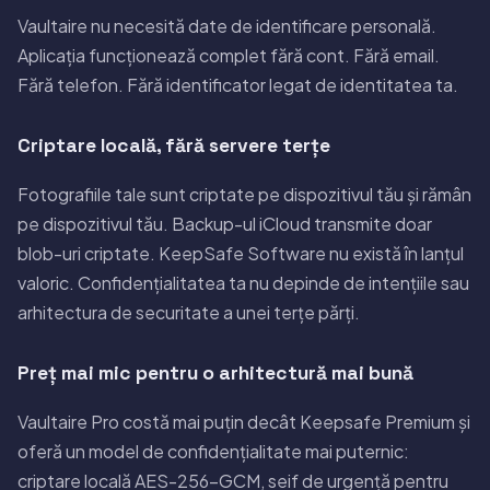
Vaultaire nu necesită date de identificare personală.
Aplicația funcționează complet fără cont. Fără email.
Fără telefon. Fără identificator legat de identitatea ta.
Criptare locală, fără servere terțe
Fotografiile tale sunt criptate pe dispozitivul tău și rămân
pe dispozitivul tău. Backup-ul iCloud transmite doar
blob-uri criptate. KeepSafe Software nu există în lanțul
valoric. Confidențialitatea ta nu depinde de intențiile sau
arhitectura de securitate a unei terțe părți.
Preț mai mic pentru o arhitectură mai bună
Vaultaire Pro costă mai puțin decât Keepsafe Premium și
oferă un model de confidențialitate mai puternic:
criptare locală AES-256-GCM, seif de urgență pentru