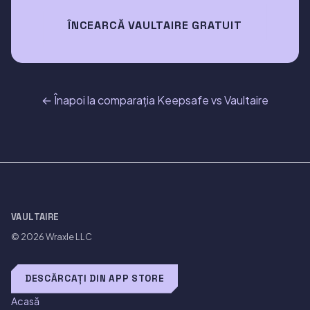
ÎNCEARCĂ VAULTAIRE GRATUIT
← Înapoi la comparația Keepsafe vs Vaultaire
VAULTAIRE
© 2026
Wraxle LLC
DESCĂRCAȚI DIN APP STORE
Acasă