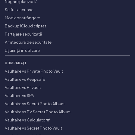
Negare plauzibilă
Seifuri ascunse
Mod constrângere
Backup iCloud criptat
Partajare securizată
Arhitectură de securitate
Ușurință în utilizare
COMPARAȚI
Vaultaire vs Private Photo Vault
Vaultaire vs Keepsafe
Vaultaire vs Privault
Vaultaire vs SPV
Vaultaire vs Secret Photo Album
Vaultaire vs PV Secret Photo Album
Vaultaire vs Calculator#
Vaultaire vs Secret Photo Vault