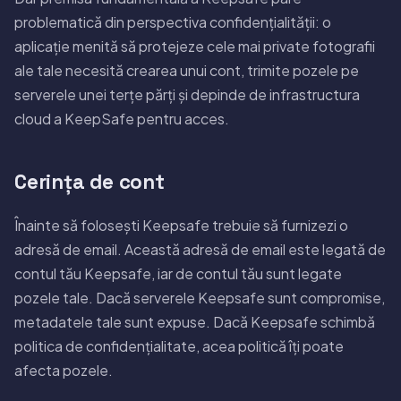
problematică din perspectiva confidențialității: o
aplicație menită să protejeze cele mai private fotografii
ale tale necesită crearea unui cont, trimite pozele pe
serverele unei terțe părți și depinde de infrastructura
cloud a KeepSafe pentru acces.
Cerința de cont
Înainte să folosești Keepsafe trebuie să furnizezi o
adresă de email. Această adresă de email este legată de
contul tău Keepsafe, iar de contul tău sunt legate
pozele tale. Dacă serverele Keepsafe sunt compromise,
metadatele tale sunt expuse. Dacă Keepsafe schimbă
politica de confidențialitate, acea politică îți poate
afecta pozele.