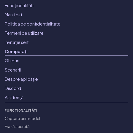
Funcționalități
Manifest
Politica de confidențialitate
Termeni de utilizare
Invitație seif
Comparați
Ghiduri
Scenarii
Despre aplicație
Discord
Asistență
FUNCȚIONALITĂȚI
Criptare prin model
Frază secretă