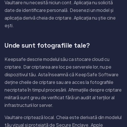
Vaultaire nu necesită niciun cont. Aplicația nu solicită
date de identificare personală. Desenezi un model și
aplicația derivă cheia de criptare. Aplicația nu știe cine
ești.
Unde sunt fotografiile tale?
Keepsafe descrie modelul său ca stocare cloud cu
criptare. Dar criptarea are loc pe serverele lor, nu pe
dispozitivul tău. Asta înseamnă că KeepSafe Software
deține cheile de criptare sau are acces la fotografiile
necriptate în timpul procesării. Afirmațiile despre criptare
militară sunt greu de verificat fără un audit al terților al
infrastructurii lor server.
Vaultaire criptează local. Cheia este derivată din modelul
tău vizual și protejată de Secure Enclave. Apple