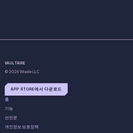
VAULTAIRE
© 2026
Wraxle LLC
APP STORE에서 다운로드
홈
기능
선언문
개인정보 보호정책