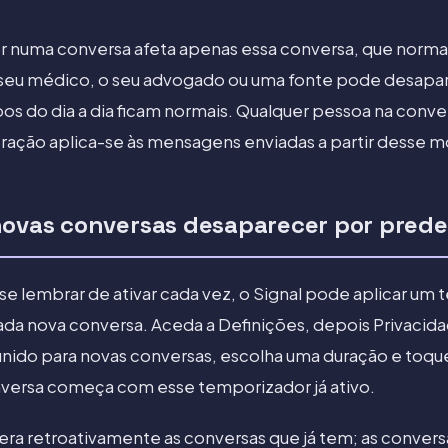
or numa conversa afeta apenas essa conversa, que norma
eu médico, o seu advogado ou uma fonte pode desapar
os do dia a dia ficam normais. Qualquer pessoa na conve
eração aplica-se às mensagens enviadas a partir desse
novas conversas desaparecer por prede
 se lembrar de ativar cada vez, o Signal pode aplicar um
da nova conversa. Aceda a Definições, depois Privacid
ido para novas conversas, escolha uma duração e toque 
nversa começa com esse temporizador já ativo.
tera retroativamente as conversas que já tem; as convers