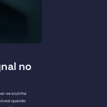
nal no
ar-se sozinha:
móveis quando