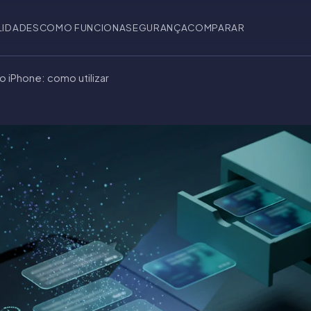
LIDADES
COMO FUNCIONA
SEGURANÇA
COMPARAR
 iPhone: como utilizar