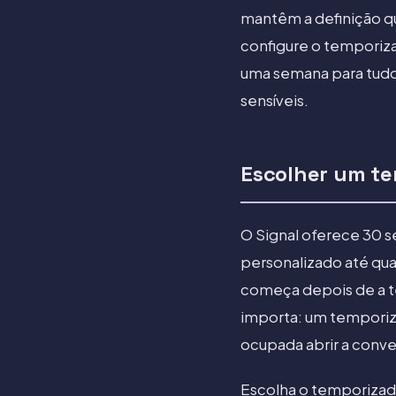
mantêm a definição q
configure o temporiz
uma semana para tudo
sensíveis.
Escolher um t
O Signal oferece 30 se
personalizado até q
começa depois de a t
importa: um tempori
ocupada abrir a conve
Escolha o temporizado