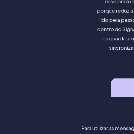
esse prazo 
porque reduz a 
lido pela pes
dentro do Sign
ou guarda uma
sincroniza
Para utilizar as mens