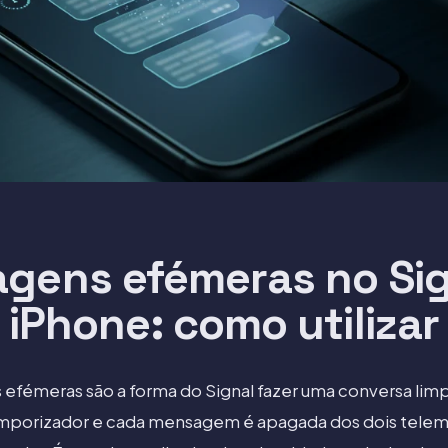
gens efémeras no Sig
iPhone: como utilizar
efémeras são a forma do Signal fazer uma conversa limp
mporizador e cada mensagem é apagada dos dois tele