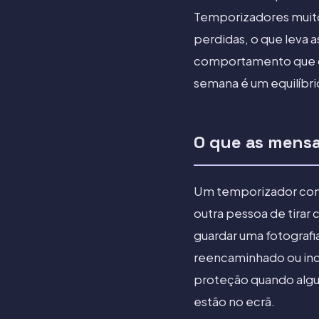
Temporizadores muito
perdidas, o que leva 
comportamento que der
semana é um equilíbrio
O que as mens
Um temporizador cont
outra pessoa de tirar 
guardar uma fotografi
reencaminhado ou inc
proteção quando alg
estão no ecrã.