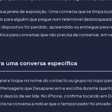
a sua janela de exposição. Uma conversa que se limpa so
o para alguém que pegue num telemóvel desbloquead
 dispositivo for perdido, apreendido ou entregue para 
ica para conversas que não precisa de conservar, em ve
ra uma conversa específica
gnal e toque no nome do contacto ou grupo no topo par
m Mensagens que Desaparecem e escolha durante quan
 depois de ser lida. No iPhone, confirma tocando em De
 na conversa a indicar que o temporizador foi ativado