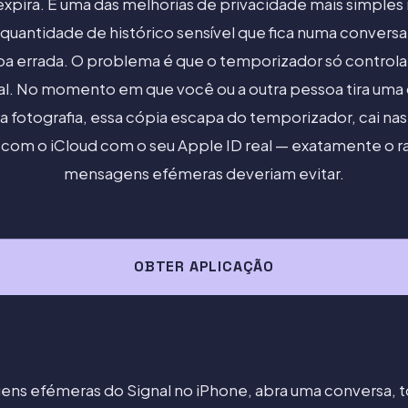
expira. É uma das melhorias de privacidade mais simples
quantidade de histórico sensível que fica numa conversa
soa errada. O problema é que o temporizador só control
al. No momento em que você ou a outra pessoa tira uma 
 fotografia, essa cópia escapa do temporizador, cai nas
 com o iCloud com o seu Apple ID real — exatamente o r
mensagens efémeras deveriam evitar.
OBTER APLICAÇÃO
agens efémeras do Signal no iPhone, abra uma conversa,