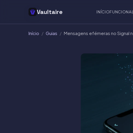
Vaultaire
INÍCIO
FUNCIONA
Início
/
Guias
/
Mensagens efémeras no Signal no