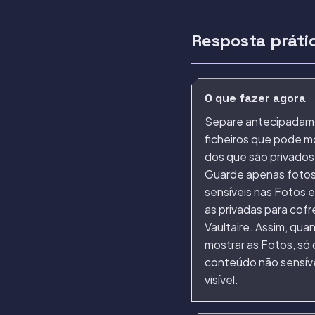
Resposta práti
O que fazer agora
Separe antecipadam
ficheiros que pode m
dos que são privados
Guarde apenas fotos
sensíveis nas Fotos 
as privadas para cofr
Vaultaire. Assim, qua
mostrar as Fotos, só 
conteúdo não sensíve
visível.