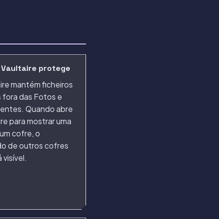
 Vaultaire protege
ire mantém ficheiros
 fora das Fotos e
entes. Quando abre
ire para mostrar uma
um cofre, o
o de outros cofres
 visível.