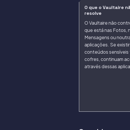
O que o Vaultaire n
resolve
O Vaultaire não contr
que está nas Fotos, 
Mensagens ou noutr
aplicações. Se existi
conteúdos sensíveis 
cofres, continuam ac
através dessas aplic