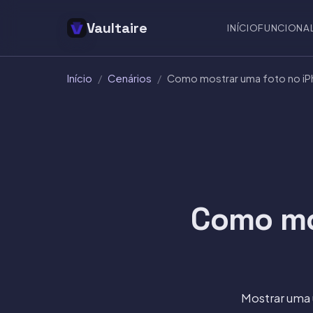
Vaultaire
INÍCIO
FUNCIONA
Início
/
Cenários
/
Como mostrar uma foto no iP
Como mo
Mostrar uma ú