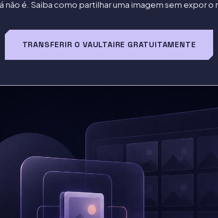
já não é. Saiba como partilhar uma imagem sem expor o r
TRANSFERIR O VAULTAIRE GRATUITAMENTE