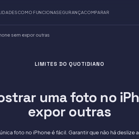
LIDADES
COMO FUNCIONA
SEGURANÇA
COMPARAR
hone sem expor outras
LIMITES DO QUOTIDIANO
strar uma foto no iP
expor outras
nica foto no iPhone é fácil. Garantir que não há deslize 