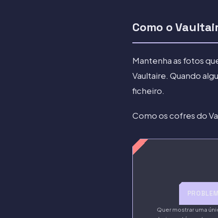
Como o Vaultai
Mantenha as fotos que
Vaultaire. Quando alg
ficheiro.
Como os cofres do Vau
PROBLE
Quer mostrar uma úni