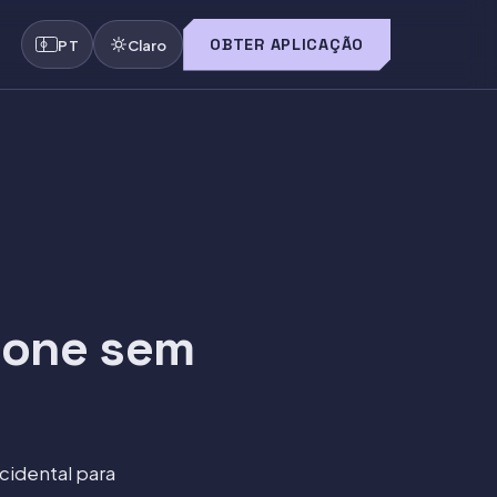
OBTER APLICAÇÃO
PT
Claro
hone sem
acidental para