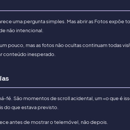
rece uma pergunta simples. Mas abrir as Fotos expõe toda
de não intencional.
m pouco, mas as fotos não ocultas continuam todas visíve
ar conteúdo inesperado.
ias
-fé. São momentos de scroll acidental, um «o que é iss
s do que estava previsto.
ece antes de mostrar o telemóvel, não depois.