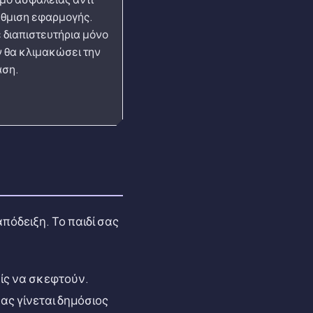
ρύθμιση εφαρμογής.
 διαπιστευτήρια μόνο
ν θα κλιμακώσει την
αση.
πόδειξη. Το παιδί σας
ρίς να σκεφτούν.
σας γίνεται δημόσιος