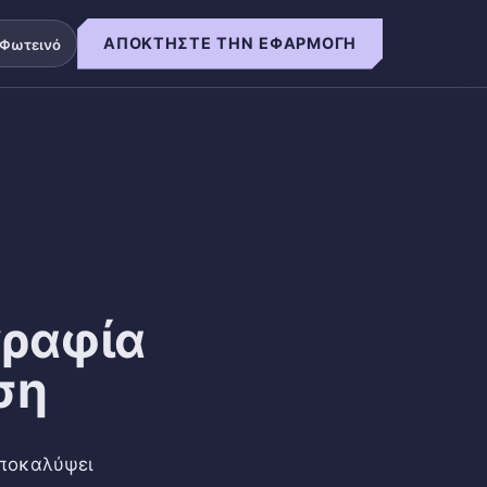
ΑΠΟΚΤΉΣΤΕ ΤΗΝ ΕΦΑΡΜΟΓΉ
Φωτεινό
γραφία
ση
αποκαλύψει