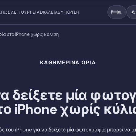
Σ
ΠΏΣ ΛΕΙΤΟΥΡΓΕΊ
ΑΣΦΆΛΕΙΑ
ΣΎΓΚΡΙΣΗ
EL
ία στο iPhone χωρίς κύλιση
ΚΑΘΗΜΕΡΙΝΆ ΌΡΙΑ
α δείξετε μία φωτο
το iPhone χωρίς κύλι
ός του iPhone για να δείξετε μία φωτογραφία μπορεί να 