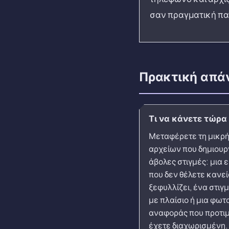
σαν πραγματική π
Πρακτική απά
Τι να κάνετε τώρα
Μεταφέρετε τη μικρ
αρχείων που δημιουρ
άβολες στιγμές: μια 
που δεν θέλετε κανεί
ξεφυλλίζει, ένα στιγ
με πλαίσιο ή μια φω
αναφοράς που προτι
έχετε διαχωρισμένη.