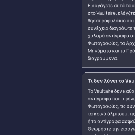
Εισαγάγετε αυτά τα 
στο Vaultaire, ελέγξτε
θησαυροφυλάκιο και
συνέχεια διαγράψτε 
χαλαρά αντίγραφα απ
Φωτογραφίες, τα Αρχε
Μηνύματα και τα Πρ
διαγραμμένα.
Τι δεν λύνει το Vau
Το Vaultaire δεν καθα
αντίγραφα που αφήνε
Φωτογραφίες, τις συν
τα κοινά άλμπουμ, τι
ή τα αντίγραφα ασφα
Θεωρήστε την εισαγ