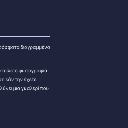
 Πρόσφατα διαγραμμένα
 στείλετε φωτογραφία
η εάν την έχετε
λύνει μια γκαλερί που