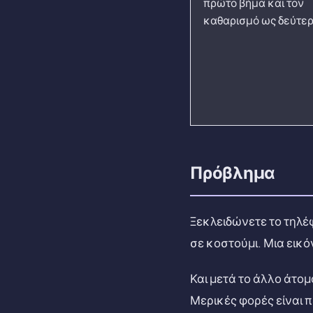
πρώτο βήμα και τον
καθαρισμό ως δεύτερ
Πρόβλημα
Ξεκλειδώνετε το τηλέφ
σε κοστούμι. Μια εικό
Και μετά το άλλο άτομ
Μερικές φορές είναι π