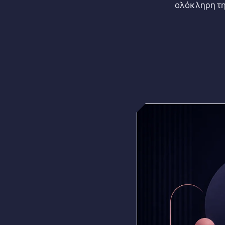
ολόκληρη τη