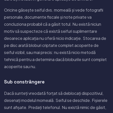
Oricine găsește seiful dvs. momeală și vede fotografii
personale, documente fiscale și note private va
concluziona probabil că a găsit totul. Nu există niciun
motiv să suspecteze că există seifuri suplimentare
deoarece aplicația nu oferă nicio indicație. Stocarea de
pe disc arată bloburi criptate complet acoperite de
seiful vizibil, sau mai precis: nu există nicio metodă
tehnică pentru a determina dacă bloburile sunt complet
acoperite sau nu.
Sub constrângere
Dacă sunteți vreodată forțat să deblocați dispozitivul,
desenați modelul momeală. Seiful se deschide. Fișierele
sunt afișate. Predați telefonul. Nu există nimic de găsit,