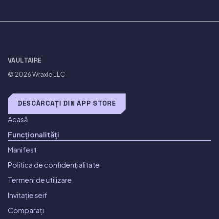
VAULTAIRE
© 2026
Wraxle LLC
DESCĂRCAȚI DIN APP STORE
Acasă
Funcționalități
Manifest
Politica de confidențialitate
Termeni de utilizare
Invitație seif
Comparați