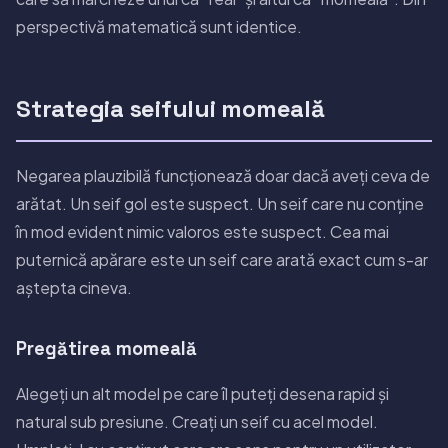
perspectivă matematică sunt identice.
Strategia seifului momeală
Negarea plauzibilă funcționează doar dacă aveți ceva de
arătat. Un seif gol este suspect. Un seif care nu conține
în mod evident nimic valoros este suspect. Cea mai
puternică apărare este un seif care arată exact cum s-ar
aștepta cineva.
Pregătirea momeală
Alegeți un alt model pe care îl puteți desena rapid și
natural sub presiune. Creați un seif cu acel model.