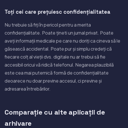
Toți cei care prețuiesc confidențialitatea
Nu trebuie să fiți în pericol pentru a merita
confidențialitate. Poate țineti un jurnal privat. Poate
aveți informații medicale pe care nu doriți ca cineva să le
găsească accidental. Poate pur și simplu credeți că
fiecare colț al vieții dvs. digitale nu ar trebui să fie
accesibil oricui vă ridică telefonul. Negarea plauzibilă
este cea mai puternică formă de confidențialitate
deoarece nu doar previne accesul, ci previne și
adresarea întrebărilor.
Comparație cu alte aplicații de
arhivare