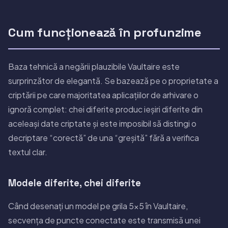
Cum funcționează în profunzime
Baza tehnică a negării plauzibile Vaultaire este
surprinzător de elegantă. Se bazează pe o proprietate a
criptării pe care majoritatea aplicațiilor de arhivare o
ignoră complet: chei diferite produc ieșiri diferite din
aceleași date criptate și este imposibil să distingi o
decriptare “corectă” de una “greșită” fără a verifica
textul clar.
Modele diferite, chei diferite
Când desenați un model pe grila 5×5 în Vaultaire,
secvența de puncte conectate este transmisă unei