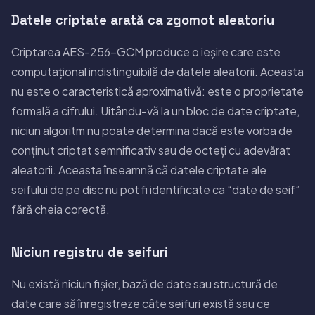
Datele criptate arată ca zgomot aleatoriu
Criptarea AES-256-GCM produce o ieșire care este
computațional indistinguibilă de datele aleatorii. Aceasta
nu este o caracteristică aproximativă: este o proprietate
formală a cifrului. Uitându-vă la un bloc de date criptate,
niciun algoritm nu poate determina dacă este vorba de
conținut criptat semnificativ sau de octeți cu adevărat
aleatorii. Aceasta înseamnă că datele criptate ale
seifului de pe disc nu pot fi identificate ca “date de seif”
fără cheia corectă.
Niciun registru de seifuri
Nu există niciun fișier, bază de date sau structură de
date care să înregistreze câte seifuri există sau ce