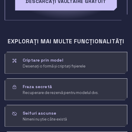
DESCĂRCAȚI VAULTAIRE GRATUIT
EXPLORAȚI MAI MULTE FUNCȚIONALITĂȚI
Criptare prin model
Desenați o formă și criptați fișierele
Fraza secretă
Recuperare de rezervă pentru modelul dvs.
Seifuri ascunse
Nimeni nu știe câte există