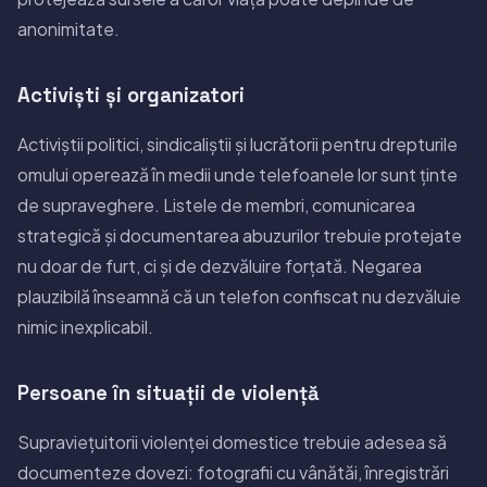
anonimitate.
Activiști și organizatori
Activiștii politici, sindicaliștii și lucrătorii pentru drepturile
omului operează în medii unde telefoanele lor sunt ținte
de supraveghere. Listele de membri, comunicarea
strategică și documentarea abuzurilor trebuie protejate
nu doar de furt, ci și de dezvăluire forțată. Negarea
plauzibilă înseamnă că un telefon confiscat nu dezvăluie
nimic inexplicabil.
Persoane în situații de violență
Supraviețuitorii violenței domestice trebuie adesea să
documenteze dovezi: fotografii cu vânătăi, înregistrări