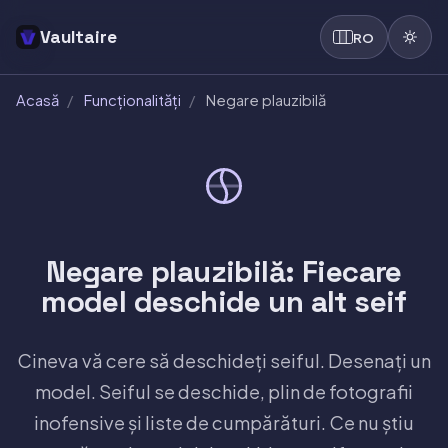
Vaultaire
RO
Acasă
/
Funcționalități
/
Negare plauzibilă
Negare plauzibilă: Fiecare
model deschide un alt seif
Cineva vă cere să deschideți seiful. Desenați un
model. Seiful se deschide, plin de fotografii
inofensive și liste de cumpărături. Ce nu știu