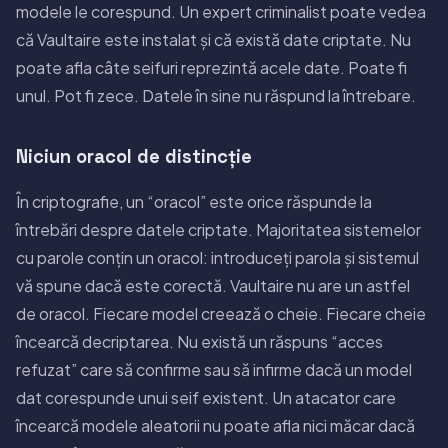
modele le corespund. Un expert criminalist poate vedea
că Vaultaire este instalat și că există date criptate. Nu
poate afla câte seifuri reprezintă acele date. Poate fi
unul. Pot fi zece. Datele în sine nu răspund la întrebare.
Niciun oracol de distincție
În criptografie, un “oracol” este orice răspunde la
întrebări despre datele criptate. Majoritatea sistemelor
cu parole conțin un oracol: introduceți parola și sistemul
vă spune dacă este corectă. Vaultaire nu are un astfel
de oracol. Fiecare model creează o cheie. Fiecare cheie
încearcă decriptarea. Nu există un răspuns “acces
refuzat” care să confirme sau să infirme dacă un model
dat corespunde unui seif existent. Un atacator care
încearcă modele aleatorii nu poate afla nici măcar dacă