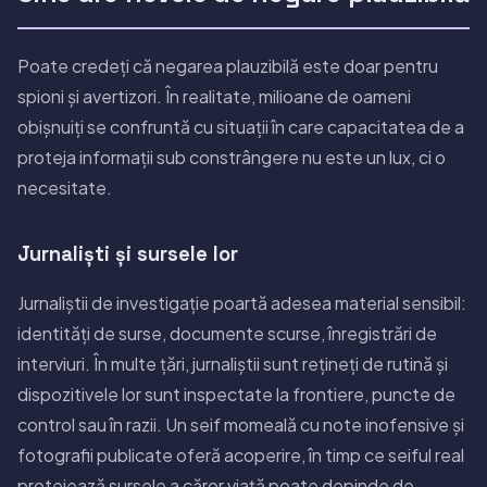
Poate credeți că negarea plauzibilă este doar pentru
spioni și avertizori. În realitate, milioane de oameni
obișnuiți se confruntă cu situații în care capacitatea de a
proteja informații sub constrângere nu este un lux, ci o
necesitate.
Jurnaliști și sursele lor
Jurnaliștii de investigație poartă adesea material sensibil:
identități de surse, documente scurse, înregistrări de
interviuri. În multe țări, jurnaliștii sunt rețineți de rutină și
dispozitivele lor sunt inspectate la frontiere, puncte de
control sau în razii. Un seif momeală cu note inofensive și
fotografii publicate oferă acoperire, în timp ce seiful real
protejează sursele a căror viață poate depinde de