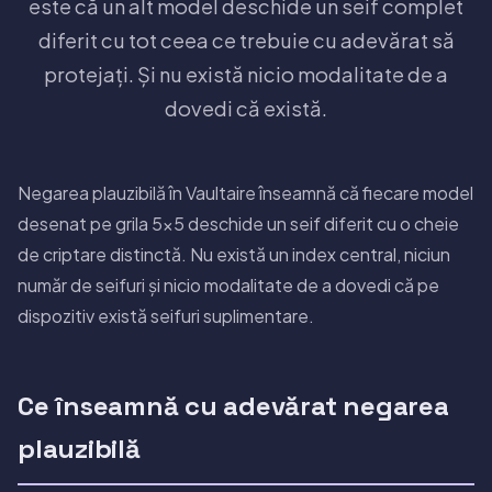
este că un alt model deschide un seif complet
diferit cu tot ceea ce trebuie cu adevărat să
protejați. Și nu există nicio modalitate de a
dovedi că există.
Negarea plauzibilă în Vaultaire înseamnă că fiecare model
desenat pe grila 5×5 deschide un seif diferit cu o cheie
de criptare distinctă. Nu există un index central, niciun
număr de seifuri și nicio modalitate de a dovedi că pe
dispozitiv există seifuri suplimentare.
Ce înseamnă cu adevărat negarea
plauzibilă