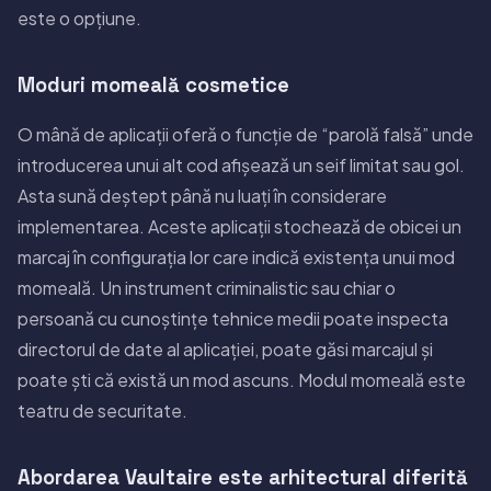
este o opțiune.
Moduri momeală cosmetice
O mână de aplicații oferă o funcție de “parolă falsă” unde
introducerea unui alt cod afișează un seif limitat sau gol.
Asta sună deștept până nu luați în considerare
implementarea. Aceste aplicații stochează de obicei un
marcaj în configurația lor care indică existența unui mod
momeală. Un instrument criminalistic sau chiar o
persoană cu cunoștințe tehnice medii poate inspecta
directorul de date al aplicației, poate găsi marcajul și
poate ști că există un mod ascuns. Modul momeală este
teatru de securitate.
Abordarea Vaultaire este arhitectural diferită