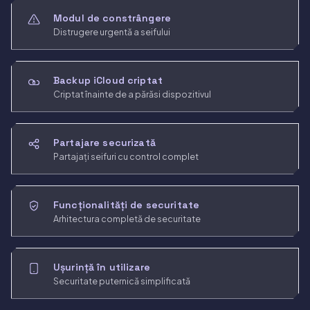
Modul de constrângere
Distrugere urgentă a seifului
Backup iCloud criptat
Criptat înainte de a părăsi dispozitivul
Partajare securizată
Partajați seifuri cu control complet
Funcționalități de securitate
Arhitectura completă de securitate
Ușurință în utilizare
Securitate puternică simplificată