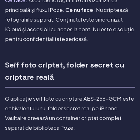
Ce face:
Ascunde fotografiile din vizualizarea
principală și fluxul Poze.
Ce nu face:
Nu criptează
fotografiile separat. Conținutul este sincronizat
iCloud și accesibil cu acces la cont. Nu este o soluție
pentru confidențialitate serioasă.
Seif foto criptat, folder secret cu
criptare reală
O aplicație seif foto cu criptare AES-256-GCM este
echivalentul unui folder secret real pe iPhone.
Vaultaire creează un container criptat complet
separat de biblioteca Poze: