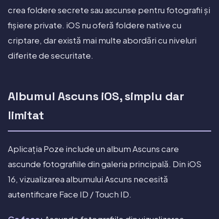
crea foldere secrete sau ascunse pentru fotografii și
fișiere private. iOS nu oferă foldere native cu
criptare, dar există mai multe abordări cu niveluri
diferite de securitate.
Albumul Ascuns iOS, simplu dar
limitat
Aplicația Poze include un album Ascuns care
ascunde fotografiile din galeria principală. Din iOS
16, vizualizarea albumului Ascuns necesită
autentificare Face ID / Touch ID.