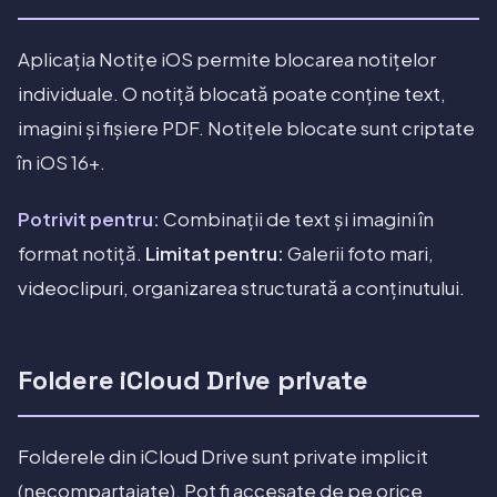
Aplicația Notițe iOS permite blocarea notițelor
individuale. O notiță blocată poate conține text,
imagini și fișiere PDF. Notițele blocate sunt criptate
în iOS 16+.
Potrivit pentru:
Combinații de text și imagini în
format notiță.
Limitat pentru:
Galerii foto mari,
videoclipuri, organizarea structurată a conținutului.
Foldere iCloud Drive private
Folderele din iCloud Drive sunt private implicit
(necompartajate). Pot fi accesate de pe orice