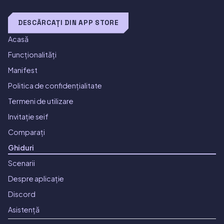
DESCĂRCAȚI DIN APP STORE
Acasă
Funcționalități
Manifest
Politica de confidențialitate
Termeni de utilizare
Invitație seif
Comparați
Ghiduri
Scenarii
Despre aplicație
Discord
Asistență