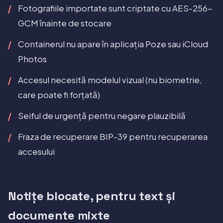
Fotografiile importate sunt criptate cu AES-256-
GCM înainte de stocare
Containerul nu apare în aplicația Poze sau iCloud
Photos
Accesul necesită modelul vizual (nu biometrie,
care poate fi forțată)
Seiful de urgență pentru negare plauzibilă
Fraza de recuperare BIP-39 pentru recuperarea
accesului
Notițe blocate, pentru text și
documente mixte