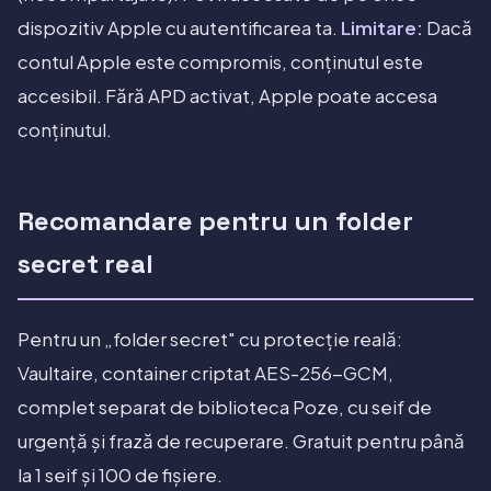
dispozitiv Apple cu autentificarea ta.
Limitare:
Dacă
contul Apple este compromis, conținutul este
accesibil. Fără APD activat, Apple poate accesa
conținutul.
Recomandare pentru un folder
secret real
Pentru un „folder secret" cu protecție reală:
Vaultaire, container criptat AES-256-GCM,
complet separat de biblioteca Poze, cu seif de
urgență și frază de recuperare. Gratuit pentru până
la 1 seif și 100 de fișiere.