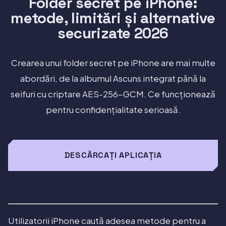
Folder secret pe iPhone:
metode, limitări și alternative
securizate 2026
Crearea unui folder secret pe iPhone are mai multe
abordări, de la albumul Ascuns integrat până la
seifuri cu criptare AES-256-GCM. Ce funcționează
pentru confidențialitate serioasă.
DESCĂRCAȚI APLICAȚIA
Utilizatorii iPhone caută adesea metode pentru a