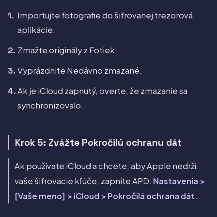
Importujte fotografie do šifrovanej trezorová
aplikácie.
Zmažte originály z Fotiek.
Vyprázdnite Nedávno zmazané.
Ak je iCloud zapnutý, overte, že zmazanie sa
synchronizovalo.
Krok 5: Zvážte Pokročilú ochranu dát
Ak používate iCloud a chcete, aby Apple nedrží
vaše šifrovacie kľúče, zapnite APD:
Nastavenia >
[Vaše meno] > iCloud > Pokročilá ochrana dát.