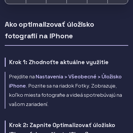
Ako optimalizovať úložisko
fotografií na iPhone
Krok 1: Zhodnoťte aktuálne využitie
Prejdite na
Nastavenia > Všeobecné > Úložisko
iPhone
. Pozrite sa na riadok Fotky. Zobrazuje,
koľko miesta fotografie a videá spotrebúvajú na
vašom zariadení.
Krok 2: Zapnite Optimalizovať úložisko