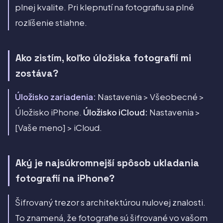
plnej kvalite. Pri klepnutí na fotografiu sa plné
rozlíšenie stiahne.
Ako zistím, koľko úložiska fotografií mi
zostáva?
Úložisko zariadenia:
Nastavenia > Všeobecné >
Úložisko iPhone.
Úložisko iCloud:
Nastavenia >
[Vaše meno] > iCloud.
Aký je najsúkromnejší spôsob ukladania
fotografií na iPhone?
Šifrovaný trezor s architektúrou nulovej znalosti.
To znamená, že fotografie sú šifrované vo vašom