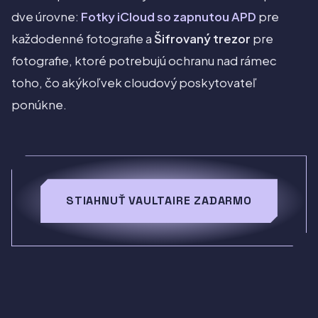
dve úrovne:
Fotky iCloud so zapnutou APD
pre
každodenné fotografie a
Šifrovaný trezor
pre
fotografie, ktoré potrebujú ochranu nad rámec
toho, čo akýkoľvek cloudový poskytovateľ
ponúkne.
STIAHNUŤ VAULTAIRE ZADARMO