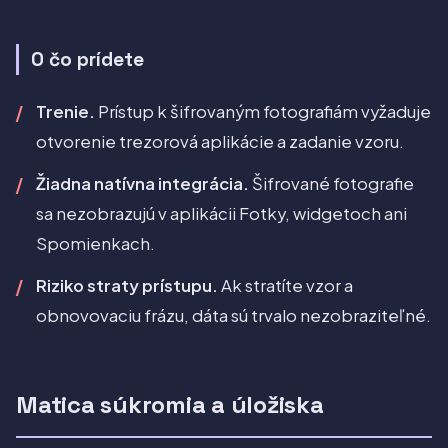
O čo prídete
Trenie.
Prístup k šifrovaným fotografiám vyžaduje
otvorenie trezorová aplikácie a zadanie vzoru.
Žiadna natívna integrácia.
Šifrované fotografie
sa nezobrazujú v aplikácii Fotky, widgetoch ani
Spomienkach.
Riziko straty prístupu.
Ak stratíte vzor a
obnovovaciu frázu, dáta sú trvalo nezobraziteľné.
Matica súkromia a úložiska