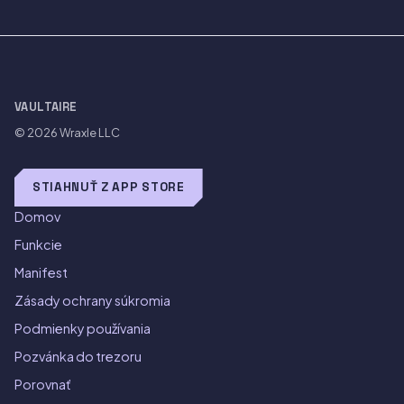
VAULTAIRE
© 2026
Wraxle LLC
STIAHNUŤ Z APP STORE
Domov
Funkcie
Manifest
Zásady ochrany súkromia
Podmienky používania
Pozvánka do trezoru
Porovnať