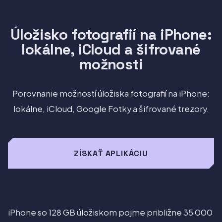
Úložisko fotografií na iPhone:
lokálne, iCloud a šifrované
možnosti
Porovnanie možností úložiska fotografií na iPhone:
lokálne, iCloud, Google Fotky a šifrované trezory.
ZÍSKAŤ APLIKÁCIU
iPhone so 128 GB úložiskom pojme približne 35 000