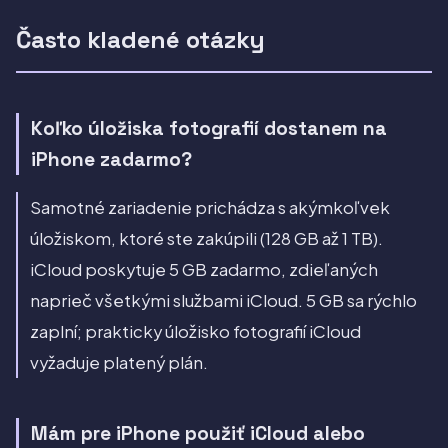
Často kladené otázky
Koľko úložiska fotografií dostanem na
iPhone zadarmo?
Samotné zariadenie prichádza s akýmkoľvek
úložiskom, ktoré ste zakúpili (128 GB až 1 TB).
iCloud poskytuje 5 GB zadarmo, zdieľaných
naprieč všetkými službami iCloud. 5 GB sa rýchlo
zaplní; prakticky úložisko fotografií iCloud
vyžaduje platený plán.
Mám pre iPhone použiť iCloud alebo