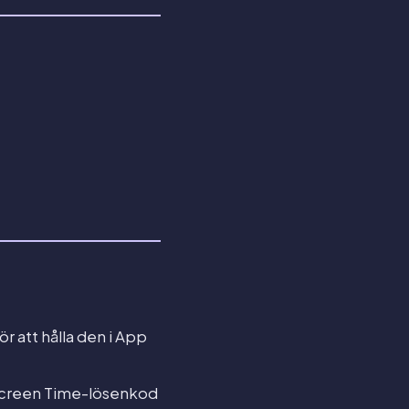
r att hålla den i App
 Screen Time-lösenkod