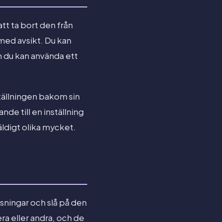
att ta bort den från
med avsikt. Du kan
 du kan använda ett
tällningen bakom sin
de till en inställning
äldigt olika mycket.
sningar och slå på den
ra eller andra, och de