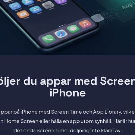
öljer du appar med Scree
iPhone
appar på iPhone med Screen Time och App Library, vilket 
n Home Screen eller hålla en app utom synhåll. Här är hu
det enda Screen Time-döljning inte klarar av.