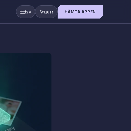
HÄMTA APPEN
SV
Ljust