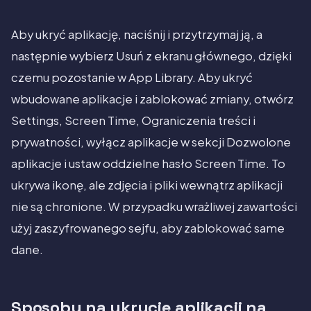
Aby ukryć aplikację, naciśnij i przytrzymaj ją, a
następnie wybierz Usuń z ekranu głównego, dzięki
czemu pozostanie w App Library. Aby ukryć
wbudowane aplikacje i zablokować zmiany, otwórz
Settings, Screen Time, Ograniczenia treści i
prywatności, wyłącz aplikacje w sekcji Dozwolone
aplikacje i ustaw oddzielne hasło Screen Time. To
ukrywa ikonę, ale zdjęcia i pliki wewnątrz aplikacji
nie są chronione. W przypadku wrażliwej zawartości
użyj zaszyfrowanego sejfu, aby zablokować same
dane.
Sposoby na ukrycie aplikacji na