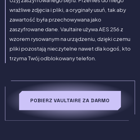
Użyj zaszyfrowanego sejfu. Przenieś do niego
wrażliwe zdjęcia i pliki, a oryginały usuń, tak aby
zawartość była przechowywana jako
zaszyfrowane dane. Vaultaire używa AES 256 z
wzorem rysowanym na urządzeniu, dzięki czemu
pliki pozostają nieczytelne nawet dla kogoś, kto
trzyma Twój odblokowany telefon.
POBIERZ VAULTAIRE ZA DARMO