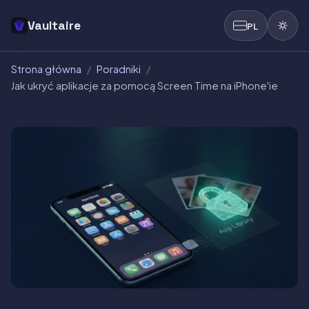
Vaultaire
PL
Strona główna
/
Poradniki
/
Jak ukryć aplikacje za pomocą Screen Time na iPhone'ie