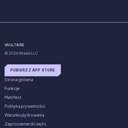
VAULTAIRE
© 2026
Wraxle LLC
POBIERZ Z APP STORE
Strona główna
Funkcje
Manifest
Polityka prywatności
Warunki użytkowania
Zaproszenie do sejfu