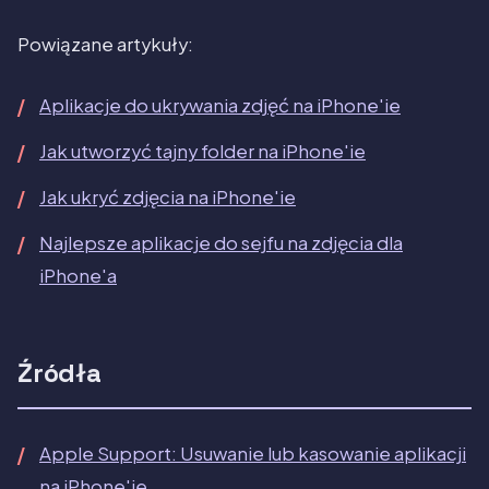
Powiązane artykuły:
Aplikacje do ukrywania zdjęć na iPhone'ie
Jak utworzyć tajny folder na iPhone'ie
Jak ukryć zdjęcia na iPhone'ie
Najlepsze aplikacje do sejfu na zdjęcia dla
iPhone'a
Źródła
Apple Support: Usuwanie lub kasowanie aplikacji
na iPhone'ie