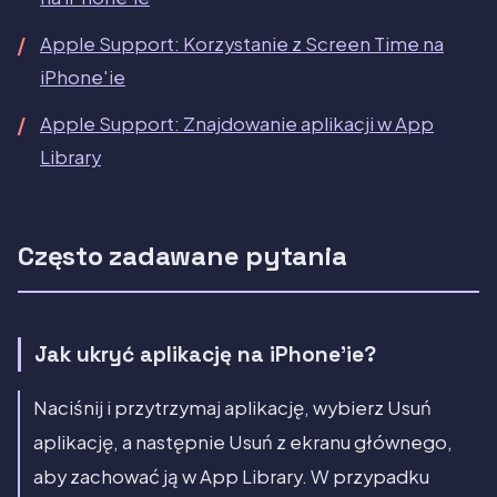
Apple Support: Korzystanie z Screen Time na
iPhone'ie
Apple Support: Znajdowanie aplikacji w App
Library
Często zadawane pytania
Jak ukryć aplikację na iPhone'ie?
Naciśnij i przytrzymaj aplikację, wybierz Usuń
aplikację, a następnie Usuń z ekranu głównego,
aby zachować ją w App Library. W przypadku