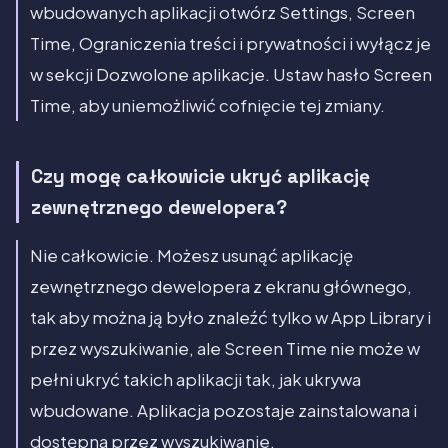
wbudowanych aplikacji otwórz Settings, Screen
Time, Ograniczenia treści i prywatności i wyłącz je
w sekcji Dozwolone aplikacje. Ustaw hasło Screen
Time, aby uniemożliwić cofnięcie tej zmiany.
Czy mogę całkowicie ukryć aplikację
zewnętrznego dewelopera?
Nie całkowicie. Możesz usunąć aplikację
zewnętrznego dewelopera z ekranu głównego,
tak aby można ją było znaleźć tylko w App Library i
przez wyszukiwanie, ale Screen Time nie może w
pełni ukryć takich aplikacji tak, jak ukrywa
wbudowane. Aplikacja pozostaje zainstalowana i
dostępna przez wyszukiwanie.