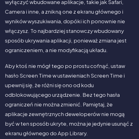
wyłączyć wbudowane aplikacje, takie jak Safari,
Camera i inne, a znikną one z ekranu głównego i
wyników wyszukiwania, dopóki ich ponownie nie
włączysz. To najbardziej stanowczy wbudowany
sposób ukrywania aplikacji, ponieważ zmiana jest
ograniczeniem, a nie modyfikacją układu.
Aby ktoś nie mógł tego po prostu cofnąć, ustaw
hasło Screen Time w ustawieniach Screen Time i
upewnij się, że różni się ono od kodu
odblokowującego urządzenie. Bez tego hasła
ograniczeń nie można zmienić. Pamiętaj, że
aplikacje zewnętrznych deweloperów nie mogą
być w ten sposób ukryte, można je jedynie usunąć z
ekranu głównego do App Library.