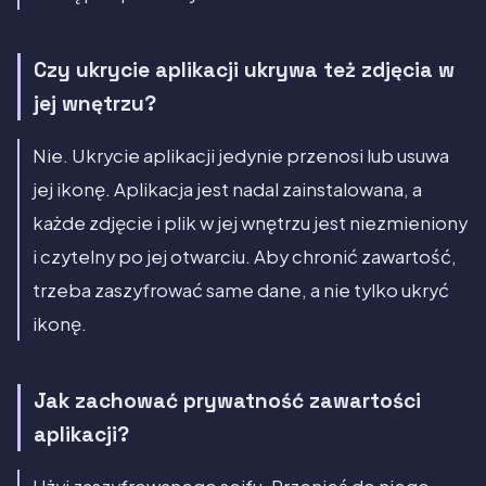
Czy ukrycie aplikacji ukrywa też zdjęcia w
jej wnętrzu?
Nie. Ukrycie aplikacji jedynie przenosi lub usuwa
jej ikonę. Aplikacja jest nadal zainstalowana, a
każde zdjęcie i plik w jej wnętrzu jest niezmieniony
i czytelny po jej otwarciu. Aby chronić zawartość,
trzeba zaszyfrować same dane, a nie tylko ukryć
ikonę.
Jak zachować prywatność zawartości
aplikacji?