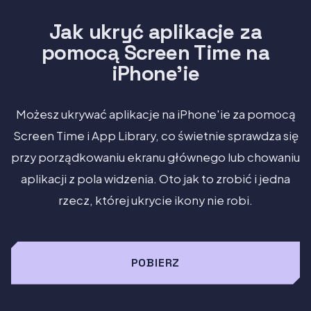
Jak ukryć aplikacje za
pomocą Screen Time na
iPhone'ie
Możesz ukrywać aplikacje na iPhone'ie za pomocą
Screen Time i App Library, co świetnie sprawdza się
przy porządkowaniu ekranu głównego lub chowaniu
aplikacji z pola widzenia. Oto jak to zrobić i jedna
rzecz, której ukrycie ikony nie robi.
POBIERZ