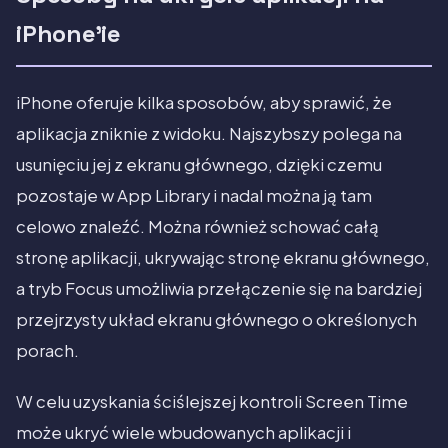
iPhone'ie
iPhone oferuje kilka sposobów, aby sprawić, że
aplikacja zniknie z widoku. Najszybszy polega na
usunięciu jej z ekranu głównego, dzięki czemu
pozostaje w App Library i nadal można ją tam
celowo znaleźć. Można również schować całą
stronę aplikacji, ukrywając stronę ekranu głównego,
a tryb Focus umożliwia przełączenie się na bardziej
przejrzysty układ ekranu głównego o określonych
porach.
W celu uzyskania ściślejszej kontroli Screen Time
może ukryć wiele wbudowanych aplikacji i