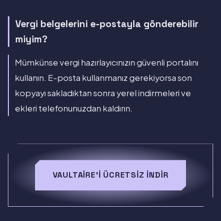
Vergi belgelerini e-postayla gönderebilir
miyim?
Mümkünse vergi hazırlayıcınızın güvenli portalını
kullanın. E-posta kullanmanız gerekiyorsa son
kopyayı sakladıktan sonra yerel indirmeleri ve
ekleri telefonunuzdan kaldırın.
VAULTAIRE'I ÜCRETSIZ INDIR