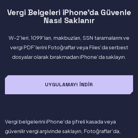
Vergi Belgeleri iPhone'da Güvenle
Nasıl Saklanır
W-2'leri, 1099'ları, makbuzları, SSN taramalarını ve
vergi PDF'lerini Fotoğraflar veya Files'da serbest
dosyalar olarak bırakmadan iPhone'da saklayın.
UYGULAMAYI İNDIR
Vergi belgelerini iPhone'da şifreli kasada veya
güvenilir vergi arşivinde saklayın, Fotoğraflar'da,