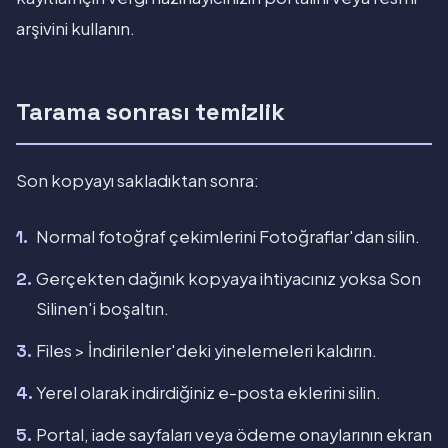
arşivini kullanın.
Tarama sonrası temizlik
Son kopyayı sakladıktan sonra:
Normal fotoğraf çekimlerini Fotoğraflar'dan silin.
Gerçekten dağınık kopyaya ihtiyacınız yoksa Son
Silinen'i boşaltın.
Files > İndirilenler'deki yinelemeleri kaldırın.
Yerel olarak indirdiğiniz e-posta eklerini silin.
Portal, iade sayfaları veya ödeme onaylarının ekran