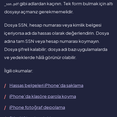
gibi adlardan kaçının. Tek form bulmak için altı
_son.pdf
dosyayı açmanız gerekmemelidir.
Dosya SSN, hesap numarası veya kimlik belgesi
içeriyorsa adı da hassas olarak değerlendirin. Dosya
adına tam SSN veya hesap numarası koymayın.
Dosya şifreli kalabilir; dosya adı bazı uygulamalarda
ve yedeklerde hâlâ görünür olabilir.
İlgili okumalar:
Hassas belgeleri iPhone'da saklama
iPhone'da klasöre parola koyma
iPhone fotoğraf depolama