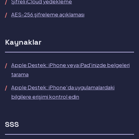
Şifreli iCloud yedekleme
AES-256 şifreleme açıklaması
Kaynaklar
Apple Destek: iPhone veya iPad'inizde belgeleri
tarama
Apple Destek: iPhone'da uygulamalardaki
bilgilere erişimi kontrol edin
SSS