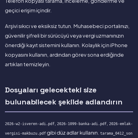
Telefon kopyası tarama, inceleme, gönderme ve
geçici erişim içindir.
Arşivi sıkıcı ve eksiksiz tutun. Muhasebeci portalınızı,
güvenilir şifreli bir sürücüyü veya vergi uzmanınızın
önerdiği kayıt sistemini kullanın. Kolaylık için iPhone
kopyasını kullanın, ardından görev sona erdiğinde
artıkları temizleyin.
Dosyaları gelecekteki size
bulunabilecek şekilde adlandırın
,
,
2026-w2-isveren-adi.pdf
2026-1099-banka-adi.pdf
2026-emlak-
gibi düz adlar kullanın.
vergisi-makbuzu.pdf
tarama_0412_son