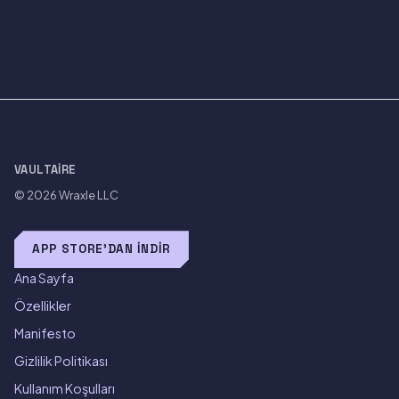
VAULTAIRE
© 2026
Wraxle LLC
APP STORE'DAN İNDIR
Ana Sayfa
Özellikler
Manifesto
Gizlilik Politikası
Kullanım Koşulları