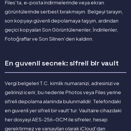
Files'ta, e-posta indirmelerinde veya ekran
görüntülerinde serbest bırakmayın. Belgeyi tarayın,
son kopyayı güvenli depolamaya taşıyın, ardından
geçici kopyaları Son Görüntülenenler, İndirilenler,
Fotoğraflar ve Son Silinen'den kaldırın.
En guvenli secnek: sifreli bir vault
Vergi belgeleri T.C. kimlik numaranizi, adresinizi ve
gelirinizi icerir, bu nedenle Photos veya Files yerine
sifreli depolama alaninda bulunmalidir. Telefondaki
en guvenli yer sifreli bir vault'tur. Vaultaire cihazdaki
her dosyayi AES-256-GCM ile sifreler, hesap
gerektirmez ve varsayilan olarak iCloud'dan