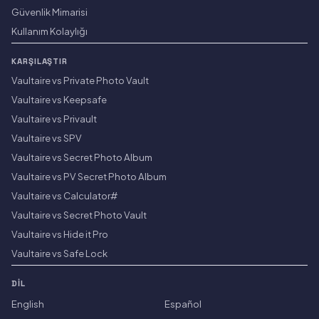
Güvenlik Mimarisi
Kullanım Kolaylığı
KARŞILAŞTIR
Vaultaire vs Private Photo Vault
Vaultaire vs Keepsafe
Vaultaire vs Privault
Vaultaire vs SPV
Vaultaire vs Secret Photo Album
Vaultaire vs PV Secret Photo Album
Vaultaire vs Calculator#
Vaultaire vs Secret Photo Vault
Vaultaire vs Hide it Pro
Vaultaire vs Safe Lock
DIL
English
Español