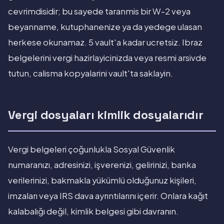
cevrimdisidir; bu sayede taranmis bir W-2 veya
beyanname, kutuphanenize ya da yedege ulasan
herkese okunamaz. 5 vault'a kadar ucretsiz. Ibraz
belgelerini vergi hazirlayicinizda veya resmi arsivde
tutun, calisma kopyalarini vault'ta saklayin.
Vergi dosyaları kimlik dosyalarıdır
Vergi belgeleri çoğunlukla Sosyal Güvenlik
numaranızı, adresinizi, işverenizi, gelirinizi, banka
verilerinizi, bakmakla yükümlü olduğunuz kişileri,
imzaları veya IRS dava ayrıntılarını içerir. Onlara kağıt
kalabalığı değil, kimlik belgesi gibi davranın.