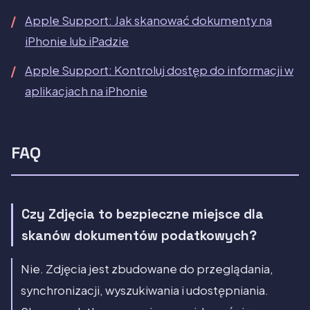
Apple Support: Jak skanować dokumenty na
iPhonie lub iPadzie
Apple Support: Kontroluj dostęp do informacji w
aplikacjach na iPhonie
FAQ
Czy Zdjęcia to bezpieczne miejsce dla
skanów dokumentów podatkowych?
Nie. Zdjęcia jest zbudowane do przeglądania,
synchronizacji, wyszukiwania i udostępniania.