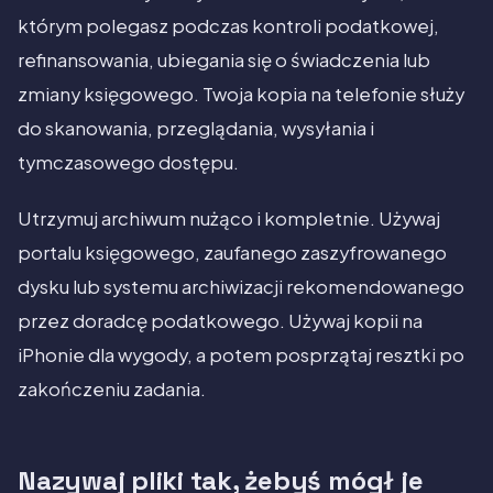
którym polegasz podczas kontroli podatkowej,
refinansowania, ubiegania się o świadczenia lub
zmiany księgowego. Twoja kopia na telefonie służy
do skanowania, przeglądania, wysyłania i
tymczasowego dostępu.
Utrzymuj archiwum nużąco i kompletnie. Używaj
portalu księgowego, zaufanego zaszyfrowanego
dysku lub systemu archiwizacji rekomendowanego
przez doradcę podatkowego. Używaj kopii na
iPhonie dla wygody, a potem posprzątaj resztki po
zakończeniu zadania.
Nazywaj pliki tak, żebyś mógł je