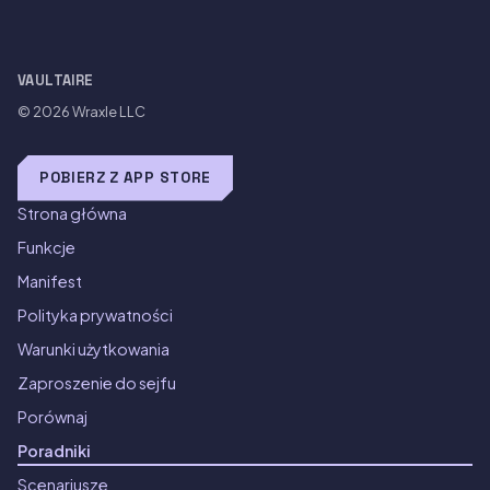
VAULTAIRE
© 2026
Wraxle LLC
POBIERZ Z APP STORE
Strona główna
Funkcje
Manifest
Polityka prywatności
Warunki użytkowania
Zaproszenie do sejfu
Porównaj
Poradniki
Scenariusze