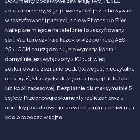
Dokumenty podatkowe zawierają Twój PESEL,
adres i dochody, więc powinny być przechowywane
w zaszyfrowanej pamięci, a nie w Photos lub Files.
Najlepsze miejsce na telefonie to zaszyfrowany
sejf. Vaultaire szyfruje każdy plik za pomocą AES-
256-GCM na urządzeniu, nie wymaga konta i
domyślnie jest wyłączony z iCloud, więc
zeskanowane zeznanie podatkowe jest nieczytalne
dla kogoś, kto uzyska dostęp do Twojej biblioteki
lub kopii zapasowej. Bezpłatnie dla maksymalnie 5
sejfów. Przechowuj dokumenty rozliczeniowe u
doradcy podatkowego lub w oficjalnym archiwum, a
kopie robocze w sejfie.