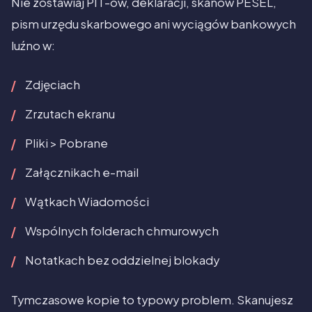
Nie zostawiaj PIT-ów, deklaracji, skanów PESEL,
pism urzędu skarbowego ani wyciągów bankowych
luźno w:
Zdjęciach
Zrzutach ekranu
Pliki > Pobrane
Załącznikach e-mail
Wątkach Wiadomości
Wspólnych folderach chmurowych
Notatkach bez oddzielnej blokady
Tymczasowe kopie to typowy problem. Skanujesz