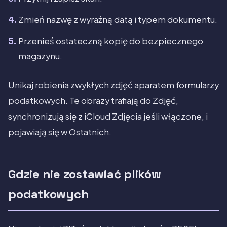
Zmień nazwę z wyraźną datą i typem dokumentu.
Przenieś ostateczną kopię do bezpiecznego
magazynu.
Unikaj robienia zwykłych zdjęć aparatem formularzy
podatkowych. Te obrazy trafiają do Zdjęć,
synchronizują się z iCloud Zdjęcia jeśli włączone, i
pojawiają się w Ostatnich.
Gdzie nie zostawiać plików
podatkowych