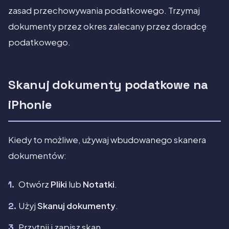
zasad przechowywania podatkowego. Trzymaj
dokumenty przez okres zalecany przez doradcę
podatkowego.
Skanuj dokumenty podatkowe na
iPhonie
Kiedy to możliwe, używaj wbudowanego skanera
dokumentów:
Otwórz
Pliki
lub
Notatki
.
Użyj
Skanuj dokumenty
.
Przytnij i zapisz skan.