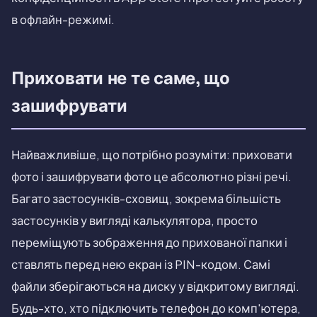
в офлайн-режимі.
Приховати не те саме, що
зашифрувати
Найважливіше, що потрібно розуміти: приховати
фото і зашифрувати фото це абсолютно різні речі.
Багато застосунків-сховищ, зокрема більшість
застосунків у вигляді калькулятора, просто
переміщують зображення до прихованої папки і
ставлять перед нею екран із PIN-кодом. Самі
файли зберігаються на диску у відкритому вигляді.
Будь-хто, хто підключить телефон до комп'ютера,