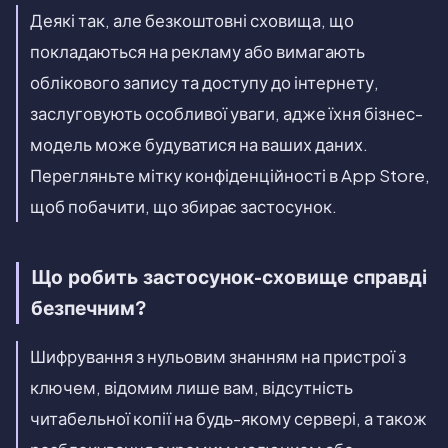
Деякі так, але безкоштовні сховища, що
покладаються на рекламу або вимагають
облікового запису та доступу до інтернету,
заслуговують особливої уваги, адже їхня бізнес-
модель може будуватися на ваших даних.
Перегляньте мітку конфіденційності в App Store,
щоб побачити, що збирає застосунок.
Що робить застосунок-сховище справді
безпечним?
Шифрування з нульовим знанням на пристрої з
ключем, відомим лише вам, відсутність
читабельної копії на будь-якому сервері, а також