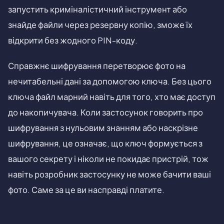
запустить криміналістичний інструмент або
знайде файли через резервну копію, зможе їх
відкрити без жодного PIN-коду.
Справжнє шифрування перетворює фото на
нечитабельні дані за допомогою ключа. Без цього
ключа файл марний навіть для того, хто має доступ
до накопичувача. Коли застосунок говорить про
шифрування з нульовим знанням або наскрізне
шифрування, це означає, що ключ формується з
вашого секрету і ніколи не покидає пристрій, тож
навіть розробник застосунку не може бачити ваші
фото. Саме за це ви насправді платите.