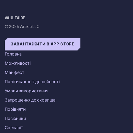
VAULTAIRE
© 2026
Wraxle LLC
ЗАВАНТАЖИТИ В APP STORE
Головна
Можливості
Маніфест
Політика конфіденційності
Умови використання
Запрошення до сховища
Порівняти
Посібники
Сценарії