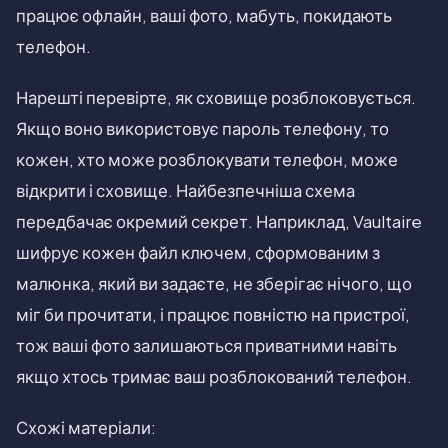
працює офлайн, ваші фото, мабуть, покидають
телефон.
Нарешті перевірте, як сховище розблоковується.
Якщо воно використовує пароль телефону, то
кожен, хто може розблокувати телефон, може
відкрити і сховище. Найбезпечніша схема
передбачає окремий секрет. Наприклад, Vaultaire
шифрує кожен файл ключем, сформованим з
малюнка, який ви задаєте, не зберігає нічого, що
міг би прочитати, і працює повністю на пристрої,
тож ваші фото залишаються приватними навіть
якщо хтось тримає ваш розблокований телефон.
Схожі матеріали: