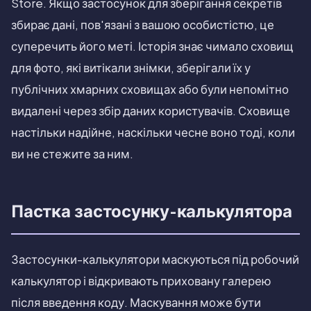
Store. Якщо застосунок для зберігання секретів
збирає дані, пов'язані з вашою особистістю, це
суперечить його меті. Історія знає чимало сховищ
для фото, які витікали знімки, зберігали їх у
публічних хмарних сховищах або були непомітно
видалені через збір даних користувачів. Сховище
настільки надійне, наскільки чесне воно тоді, коли
ви не стежите за ним.
Пастка застосунку-калькулятора
Застосунки-калькулятори маскуються під робочий
калькулятор і відкривають приховану галерею
після введення коду. Маскування може бути