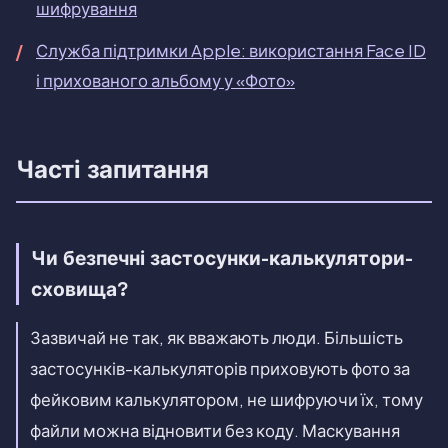
шифрування
Служба підтримки Apple: використання Face ID
і прихованого альбому у «Фото»
Часті запитання
Чи безпечні застосунки-калькулятори-
сховища?
Зазвичай не так, як вважають люди. Більшість
застосунків-калькуляторів приховують фото за
фейковим калькулятором, не шифруючи їх, тому
файли можна відновити без коду. Маскування