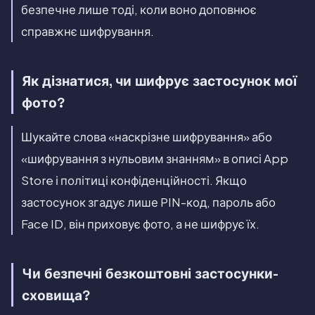
безпечне лише тоді, коли воно доповнює
справжнє шифрування.
Як дізнатися, чи шифрує застосунок мої
фото?
Шукайте слова «наскрізне шифрування» або
«шифрування з нульовим знанням» в описі App
Store і політиці конфіденційності. Якщо
застосунок згадує лише PIN-код, пароль або
Face ID, він приховує фото, а не шифрує їх.
Чи безпечні безкоштовні застосунки-
сховища?