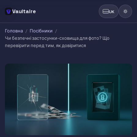
Vaultaire
UK
Головна
/
Посібники
/
Чи безпечні застосунки-сховища для фото? Що
перевірити перед тим, як довіритися