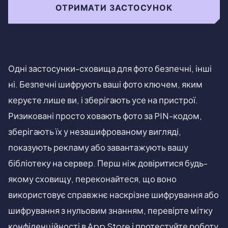
ОТРИМАТИ ЗАСТОСУНОК
Одні застосунки-сховища для фото безпечні, інші
ні. Безпечні шифрують ваші фото ключем, яким
керуєте лише ви, і зберігають усе на пристрої.
Ризиковані просто ховають фото за PIN-кодом,
зберігають їх у незашифрованому вигляді,
показують рекламу або завантажують вашу
бібліотеку на сервер. Перш ніж довіритися будь-
якому сховищу, переконайтеся, що воно
використовує справжнє наскрізне шифрування або
шифрування з нульовим знанням, перевірте мітку
конфіденційності в App Store і протестуйте роботу