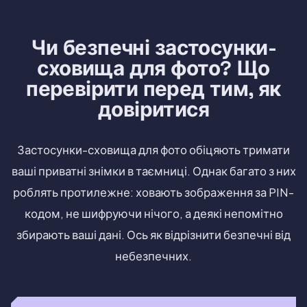
Чи безпечні застосунки-
сховища для фото? Що
перевірити перед тим, як
довіритися
Застосунки-сховища для фото обіцяють тримати
ваші приватні знімки в таємниці. Однак багато з них
роблять протилежне: ховають зображення за PIN-
кодом, не шифруючи нічого, а деякі непомітно
збирають ваші дані. Ось як відрізнити безпечні від
небезпечних.