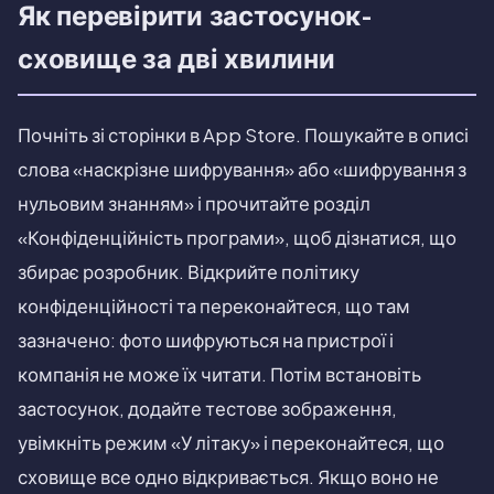
Як перевірити застосунок-
сховище за дві хвилини
Почніть зі сторінки в App Store. Пошукайте в описі
слова «наскрізне шифрування» або «шифрування з
нульовим знанням» і прочитайте розділ
«Конфіденційність програми», щоб дізнатися, що
збирає розробник. Відкрийте політику
конфіденційності та переконайтеся, що там
зазначено: фото шифруються на пристрої і
компанія не може їх читати. Потім встановіть
застосунок, додайте тестове зображення,
увімкніть режим «У літаку» і переконайтеся, що
сховище все одно відкривається. Якщо воно не