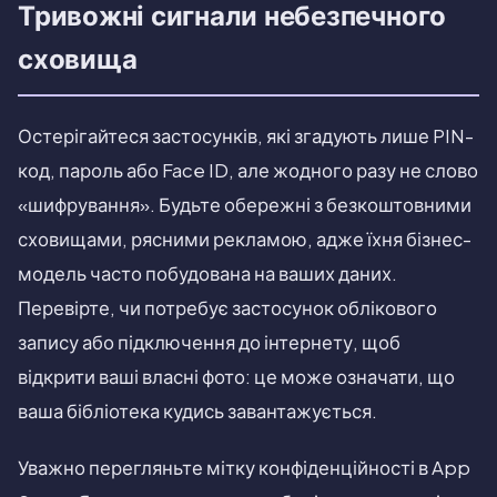
Тривожні сигнали небезпечного
сховища
Остерігайтеся застосунків, які згадують лише PIN-
код, пароль або Face ID, але жодного разу не слово
«шифрування». Будьте обережні з безкоштовними
сховищами, рясними рекламою, адже їхня бізнес-
модель часто побудована на ваших даних.
Перевірте, чи потребує застосунок облікового
запису або підключення до інтернету, щоб
відкрити ваші власні фото: це може означати, що
ваша бібліотека кудись завантажується.
Уважно перегляньте мітку конфіденційності в App