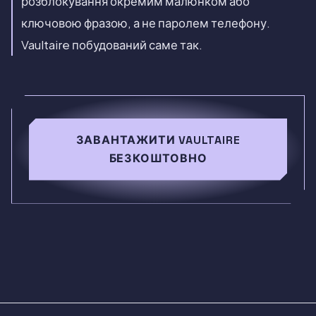
розблокування окремим малюнком або
ключовою фразою, а не паролем телефону.
Vaultaire побудований саме так.
ЗАВАНТАЖИТИ VAULTAIRE
БЕЗКОШТОВНО