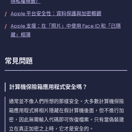
隱私權標籤）
Apple 平台安全性：資料保護與加密概觀
Apple 支援：在「照片」中使用 Face ID 和「已隱
藏」相簿
常見問題
計算機保險箱應用程式安全嗎？
通常並不像人們所想的那樣安全。大多數計算機保險
箱應用程式將相片隱藏在假計算機後面，但不進行加
密，因此無需輸入代碼即可恢復檔案。只有當偽裝建
立在真正加密之上時，它才是安全的。