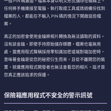
一個 PIN 碼畫面。檔案本身以明文形式儲存在磁碟上。
任何將手機連接至電腦、執行取證工具或透過備份找到
檔案的人，都能在不輸入 PIN 碼的情況下開啟這些檔
案。
真正的加密會使用金鑰將相片轉換為無法讀取的資料。
沒有該金鑰，即使手持原始儲存媒體，檔案也毫無用
處。當應用程式聲稱採用零知識加密或端對端加密時，
意味著金鑰是從您的秘密衍生而來，且從不離開您的裝
置，就連應用程式開發者也無法查看您的相片。這才是
您真正應該追求的保護。
保險箱應用程式不安全的警示訊號