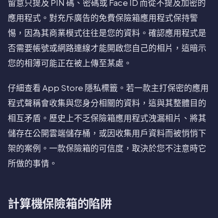
留意只提及 PIN 碼、密碼或 Face ID 而從不提及加密的
應用程式。對充斥廣告的免費保險箱應用程式保持警
惕，因為其商業模式往往是您的資料。確認應用程式是
否需要帳號或網路連線才能開啟您自己的相片，這暗示
您的相簿可能正在被上傳至某處。
仔細查看 App Store 隱私標籤。若一款主打保密的應用
程式聲稱會收集與您身分相關的資料，這與其整體目的
相互矛盾。歷史上不乏保險箱應用程式洩漏相片、將其
儲存在公開雲端儲存桶，或因收集用戶資料而被悄悄下
架的案例。一款保險箱的可信度，取決於您不注意時它
所做的事情。
計算機保險箱的陷阱