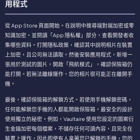
用程式
從 App Store 頁面開始。在說明中搜尋端對端加密或零
知識加密，並閱讀「App 隱私權」部分，查看開發者收
集哪些資料。打開隱私政策，確認其中說明相片在裝置
上加密，且公司無法讀取。然後安裝應用程式，新增一
張用於測試的圖片，開啟「飛航模式」，確認保險箱仍
能打開。若無法離線運作，您的相片很可能正在離開手
機。
最後，確認保險箱的解鎖方式。若使用手機解鎖密碼，
任何能解鎖您手機的人都能開啟保險箱。最安全的設計
使用獨立的秘密。例如，Vaultaire 使用您設定的圖案衍
生金鑰加密每個檔案，不儲存任何可讀內容，且完全在
裝置上運作，因此即使有人拿著您已解鎖的手機，您的