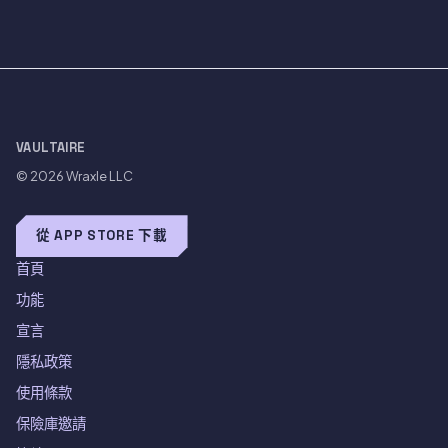
VAULTAIRE
© 2026
Wraxle LLC
從 APP STORE 下載
首頁
功能
宣言
隱私政策
使用條款
保險庫邀請