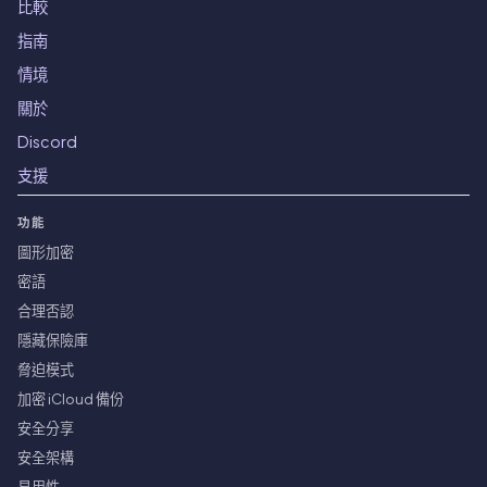
比較
指南
情境
關於
Discord
支援
功能
圖形加密
密語
合理否認
隱藏保險庫
脅迫模式
加密 iCloud 備份
安全分享
安全架構
易用性