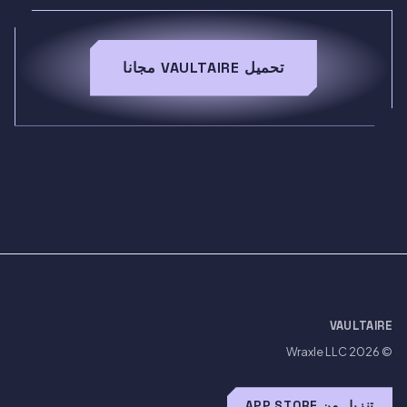
تحميل VAULTAIRE مجانا
VAULTAIRE
Wraxle LLC
© 2026
تنزيل من APP STORE