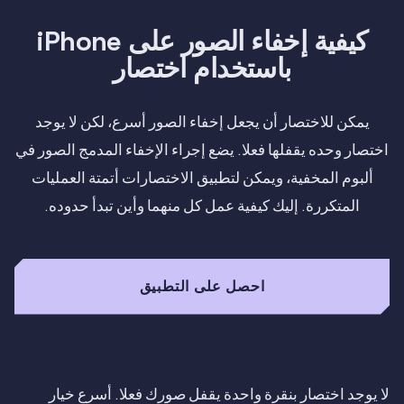
كيفية إخفاء الصور على iPhone
باستخدام اختصار
يمكن للاختصار أن يجعل إخفاء الصور أسرع، لكن لا يوجد
اختصار وحده يقفلها فعلا. يضع إجراء الإخفاء المدمج الصور في
ألبوم المخفية، ويمكن لتطبيق الاختصارات أتمتة العمليات
المتكررة. إليك كيفية عمل كل منهما وأين تبدأ حدوده.
احصل على التطبيق
لا يوجد اختصار بنقرة واحدة يقفل صورك فعلا. أسرع خيار