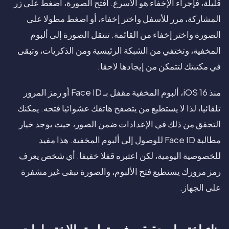
قليلة، فإجراء الإخفاء هو الأسرع. افتح الصورة، اضغط على زر
المشاركة، مرر للأسفل واختر إخفاء، أو اضغط مطولا على
الصورة واختر إخفاء من القائمة. تنتقل الصورة إلى ألبوم
المخفية، وتختفي من الشبكة الرئيسية ومن الذكريات، وتبقى
في مكتبتك لتتمكن من إيجادها لاحقا.
منذ iOS 16، ألبوم المخفية مقفل بـ Face ID أو رمز المرور
تلقائيا، لذا لا يستطيع من يتصفح هاتفك عشوائيا فتحه. يمكنك
التحقق من ذلك في الإعدادات ضمن الصور، حيث يوجد خيار
مطالبة Face ID للوصول إلى ألبوم المخفية. هذا مفيد
للخصوصية اليومية، لكن اعتبره قفلا خفيفا. أي شخص يعرف
رمز مرورك يستطيع فتح الألبوم، والصورة تبقى غير مشفرة
على الجهاز.