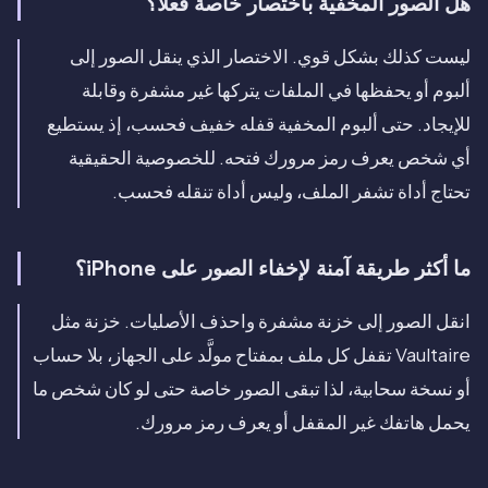
هل الصور المخفية باختصار خاصة فعلا؟
ليست كذلك بشكل قوي. الاختصار الذي ينقل الصور إلى
ألبوم أو يحفظها في الملفات يتركها غير مشفرة وقابلة
للإيجاد. حتى ألبوم المخفية قفله خفيف فحسب، إذ يستطيع
أي شخص يعرف رمز مرورك فتحه. للخصوصية الحقيقية
تحتاج أداة تشفر الملف، وليس أداة تنقله فحسب.
ما أكثر طريقة آمنة لإخفاء الصور على iPhone؟
انقل الصور إلى خزنة مشفرة واحذف الأصليات. خزنة مثل
Vaultaire تقفل كل ملف بمفتاح مولَّد على الجهاز، بلا حساب
أو نسخة سحابية، لذا تبقى الصور خاصة حتى لو كان شخص ما
يحمل هاتفك غير المقفل أو يعرف رمز مرورك.