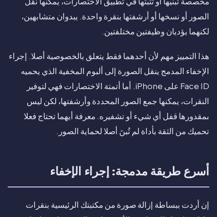
مخصصة تبنيها أو تثبتها في تطبيق الاختصارات، يمكنها نقل
الصور أو نسخها أو أرشفتها بنقرة واحدة. يبدوان متشابهين،
لكنهما يؤديان وظيفتين مختلفتين.
هذا التمييز مهم لأن أحدهما فقط يتعلق بالخصوصية أصلا. إجراء
الإخفاء المدمج ينقل الصورة إلى ألبوم المخفية الذي يحميه
Face ID على iPhone. أما أتمتة الاختصارات فهي لتوفير
النقرات، يمكنها جمع الصور المحددة وأرشفتها، لكن ليس
بمقدورها قفل أي شيء أو تشفيره. معرفة أيهما تحتاج فعلا
تحميك من الثقة بأداة لم تُبنَ أصلا لحماية الصور.
أسرع طريقة مدمجة: إجراء الإخفاء
إن أردت ببساطة إزالة صورة من مكتبتك الرئيسية بنقرات