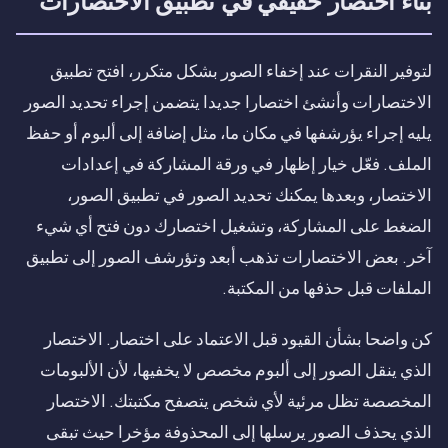
بناء اختصار حقيقي في تطبيق الاختصارات
لتوفير النقرات عند إخفاء الصور بشكل متكرر، افتح تطبيق
الاختصارات وأنشئ اختصارا جديدا يتضمن إجراء تحديد الصور
يليه إجراء يؤرشفها في مكان ما، مثل إضافة إلى ألبوم أو حفظ
الملف. فعّل خيار إظهار في ورقة المشاركة في إعدادات
الاختصار، وبعدها يمكنك تحديد الصور في تطبيق الصور،
الضغط على المشاركة، وتشغيل اختصارك دون فتح أي شيء
آخر. بعض الاختصارات تذهب أبعد وتؤرشف الصور إلى تطبيق
الملفات قبل حذفها من المكتبة.
كن واضحا بشأن القيود قبل الاعتماد على اختصار. الاختصار
الذي ينقل الصور إلى ألبوم مخصص لا يخفيها، لأن الألبومات
المخصصة تظل مرئية لأي شخص يتصفح مكتبتك. الاختصار
الذي يحذف الصور يرسلها إلى المحذوفة مؤخرا حيث تبقى