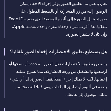
نعم، بمعنى ما. تطبيق الصور يوفر إجراء الإخفاء يمكن
الوصول إليه من زر المشاركة أو بالضغط المطول على
صورة. ينقل الصورة إلى ألبوم المخفية الذي يحميه Face ID
تلقائيا. هذا أقرب شيء لإخفاء بنقرة واحدة تقدمه Apple،
وإن كان لا يشفر الصورة.
هل يستطيع تطبيق الاختصارات إخفاء الصور تلقائيا؟
يستطيع تطبيق الاختصارات نقل الصور المحددة أو نسخها أو
أرشفتها والتشغيل من ورقة المشاركة، مما يسرع عملية
إخفائها. لكنه لا يملك إجراء أصيلا لقفل الصورة، لذا أي شيء
يضعه في ألبوم أو تطبيق الملفات يبقى قابلا للتصفح لمن
يملك الوصول إلى هاتفك.