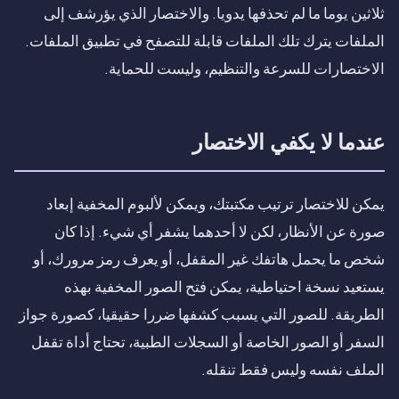
ثلاثين يوما ما لم تحذفها يدويا. والاختصار الذي يؤرشف إلى
الملفات يترك تلك الملفات قابلة للتصفح في تطبيق الملفات.
الاختصارات للسرعة والتنظيم، وليست للحماية.
عندما لا يكفي الاختصار
يمكن للاختصار ترتيب مكتبتك، ويمكن لألبوم المخفية إبعاد
صورة عن الأنظار، لكن لا أحدهما يشفر أي شيء. إذا كان
شخص ما يحمل هاتفك غير المقفل، أو يعرف رمز مرورك، أو
يستعيد نسخة احتياطية، يمكن فتح الصور المخفية بهذه
الطريقة. للصور التي يسبب كشفها ضررا حقيقيا، كصورة جواز
السفر أو الصور الخاصة أو السجلات الطبية، تحتاج أداة تقفل
الملف نفسه وليس فقط تنقله.