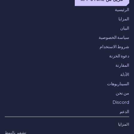
الرئيسية
المزايا
البيان
سياسة الخصوصية
شروط الاستخدام
دعوة الخزنة
المقارنة
الأدلة
السيناريوهات
من نحن
Discord
الدعم
المزايا
تشفير بالنمط