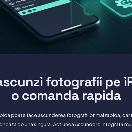
scunzi fotografii pe 
o comanda rapida
ida poate face ascunderea fotografiilor mai rapida, dar
ocheaza de una singura. Actiunea Ascundere integrata muta