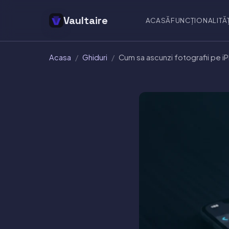
Vaultaire
ACASĂ
FUNCȚIONALITĂȚ
Acasa
/
Ghiduri
/
Cum sa ascunzi fotografii pe 