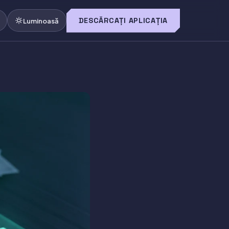
DESCĂRCAȚI APLICAȚIA
O
Luminoasă