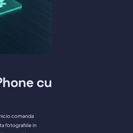
iPhone cu
 nicio comanda
 fotografiile in