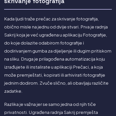
skrivanje fotografija
Kada ljudi traže prečac za skrivanje fotografija,
obično misle na jednu od dvije stvari. Prva je radnja
Sakrij koja je već ugrađena u aplikaciju Fotografije,
do koje dolazite odabirom fotografije i
dodirivanjem gumba za dijeljenje ili dugim pritiskom
na sliku. Druga je prilagođena automatizacija koju
izrađujete ili instalirate u aplikaciji Prečaci, a koja
može premještati, kopirati ili arhivirati fotografije
jednim dodirom. Zvuče slično, ali obavljaju različite
zadatke.
Razlika je važna jer se samo jedna od njih tiče
privatnosti. Ugrađena radnja Sakrij premješta