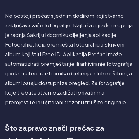
Ne postoji prečac s jednim dodirom koji stvarno
zaključava vaše fotografije. Najbrža ugrađena opcija
je radnja Sakrij u izborniku dijeljenja aplikacije
Fotografije, koja premješta fotografiju u Skriveni
album koji štiti Face ID. Aplikacija Prečaci može
automatizirati premještanje ili arhiviranje fotografija
i pokrenuti se iz izbornika dijeljenja, ali ih ne šifrira, a
albumi ostaju dostupni za pregled. Za fotografije
koje trebate stvarno zadržati privatnima,
premjestite ih u šifrirani trezor i izbrišite originale.
Što zapravo znači prečac za