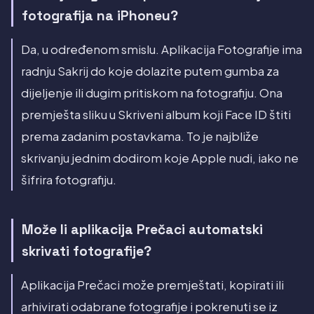
fotografija na iPhoneu?
Da, u određenom smislu. Aplikacija Fotografije ima
radnju Sakrij do koje dolazite putem gumba za
dijeljenje ili dugim pritiskom na fotografiju. Ona
premješta sliku u Skriveni album koji Face ID štiti
prema zadanim postavkama. To je najbliže
skrivanju jednim dodirom koje Apple nudi, iako ne
šifrira fotografiju.
Može li aplikacija Prečaci automatski
skrivati fotografije?
Aplikacija Prečaci može premještati, kopirati ili
arhivirati odabrane fotografije i pokrenuti se iz