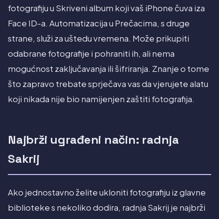
fotografiju u Skriveni album koji vaš iPhone čuva iza
Face ID-a. Automatizacija u Prečacima, s druge
strane, služi za uštedu vremena. Može prikupiti
odabrane fotografije i pohraniti ih, ali nema
mogućnost zaključavanja ili šifriranja. Znanje o tome
što zapravo trebate sprječava vas da vjerujete alatu
koji nikada nije bio namijenjen zaštiti fotografija.
Najbrži ugrađeni način: radnja
Sakrij
Ako jednostavno želite ukloniti fotografiju iz glavne
biblioteke s nekoliko dodira, radnja Sakrij je najbrži