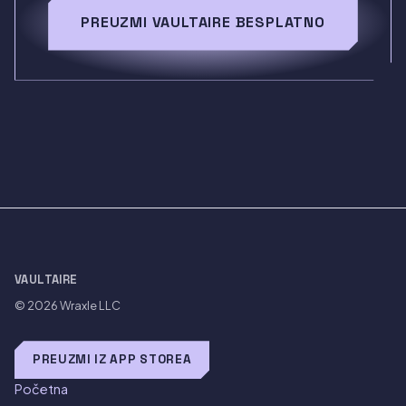
PREUZMI VAULTAIRE BESPLATNO
VAULTAIRE
© 2026
Wraxle LLC
PREUZMI IZ APP STOREA
Početna