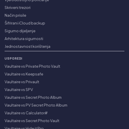
Skriveni trezori
Način prisile
Šifrirani iCloud backup
Sigurno dijeljenje
Arhitektura sigurnosti
Jednostavnost korištenja
USPOREDI
Vaultaire vs Private Photo Vault
Vaultaire vs Keepsafe
Vaultaire vs Privault
Vaultaire vs SPV
Vaultaire vs Secret Photo Album
Vaultaire vs PV Secret Photo Album
Vaultaire vs Calculator#
Vaultaire vs Secret Photo Vault
Vaultaire vs Hide it Pro