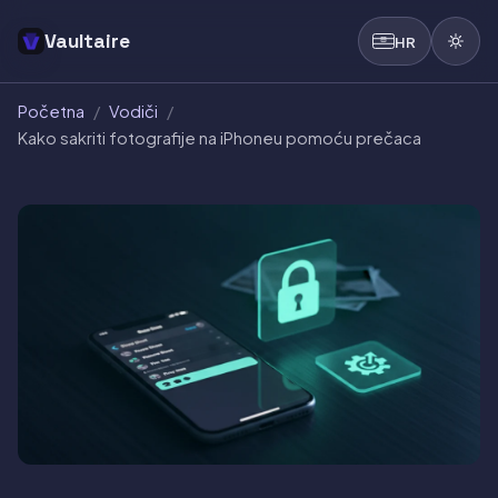
Vaultaire
HR
Početna
/
Vodiči
/
Kako sakriti fotografije na iPhoneu pomoću prečaca