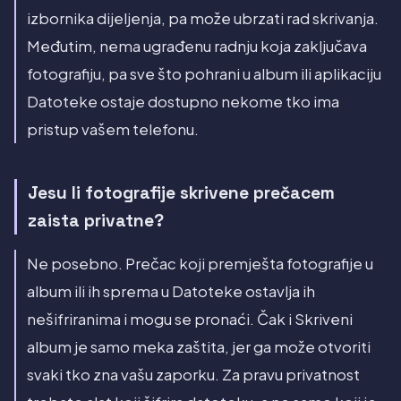
izbornika dijeljenja, pa može ubrzati rad skrivanja.
Međutim, nema ugrađenu radnju koja zaključava
fotografiju, pa sve što pohrani u album ili aplikaciju
Datoteke ostaje dostupno nekome tko ima
pristup vašem telefonu.
Jesu li fotografije skrivene prečacem
zaista privatne?
Ne posebno. Prečac koji premješta fotografije u
album ili ih sprema u Datoteke ostavlja ih
nešifriranima i mogu se pronaći. Čak i Skriveni
album je samo meka zaštita, jer ga može otvoriti
svaki tko zna vašu zaporku. Za pravu privatnost