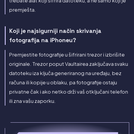
trebate alat koji šifrira datoteku, a ne samo koji je
premješta.
Koji je najsigurniji način skrivanja
fotografija na iPhoneu?
Premjestite fotografije u šifrirani trezor i izbrišite
originale. Trezor poput Vaultairea zaključava svaku
datoteku iza ključa generiranog na uređaju, bez
računa ili kopije u oblaku, pa fotografije ostaju
privatne čak i ako netko drži vaš otključani telefon
ili zna vašu zaporku.