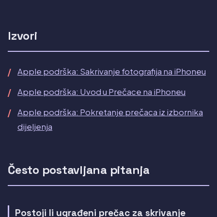
Izvori
Apple podrška: Sakrivanje fotografija na iPhoneu
Apple podrška: Uvod u Prečace na iPhoneu
Apple podrška: Pokretanje prečaca iz izbornika
dijeljenja
Često postavljana pitanja
Postoji li ugrađeni prečac za skrivanje