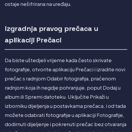
ostaje nešifrirana na uređaju.
Izgradnja pravog prečaca u
aplikaciji Prečaci
Da biste uštedjeli vrijeme kada često skrivate
fotografije, otvorite aplikaciju Prečaci i izradite novi
prečac s radnjom Odabir fotografija, praćenom
radnjom koja ih negdje pohranjuje, poput Dodaj u
album ili Spremi datoteku. Uključite Prikaži u
izborniku dijeljenja u postavkama prečaca, i od tada
možete odabrati fotografije u aplikaciji Fotografije,
dodirnuti dijeljenje i pokrenuti prečac bez otvaranja