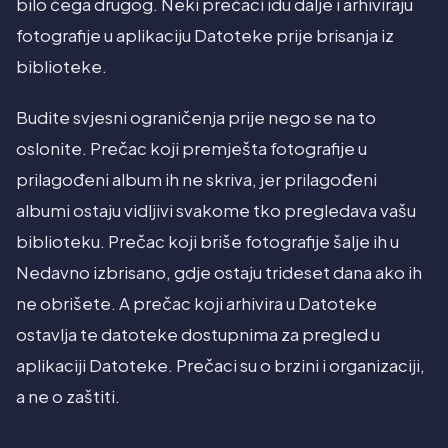
bilo čega drugog. Neki prečaci idu dalje i arhiviraju
fotografije u aplikaciju Datoteke prije brisanja iz
biblioteke.
Budite svjesni ograničenja prije nego se na to
oslonite. Prečac koji premješta fotografije u
prilagođeni album ih ne skriva, jer prilagođeni
albumi ostaju vidljivi svakome tko pregledava vašu
biblioteku. Prečac koji briše fotografije šalje ih u
Nedavno izbrisano, gdje ostaju trideset dana ako ih
ne obrišete. A prečac koji arhivira u Datoteke
ostavlja te datoteke dostupnima za pregled u
aplikaciji Datoteke. Prečaci su o brzini i organizaciji,
a ne o zaštiti.