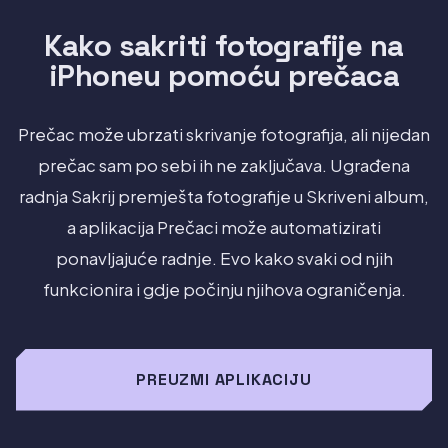
Kako sakriti fotografije na
iPhoneu pomoću prečaca
Prečac može ubrzati skrivanje fotografija, ali nijedan
prečac sam po sebi ih ne zaključava. Ugrađena
radnja Sakrij premješta fotografije u Skriveni album,
a aplikacija Prečaci može automatizirati
ponavljajuće radnje. Evo kako svaki od njih
funkcionira i gdje počinju njihova ograničenja.
PREUZMI APLIKACIJU