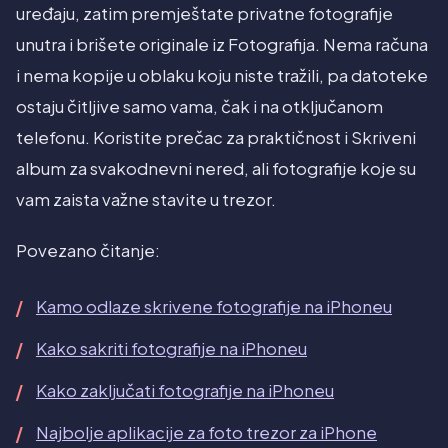
uređaju, zatim premještate privatne fotografije
unutra i brišete originale iz Fotografija. Nema računa
i nema kopije u oblaku koju niste tražili, pa datoteke
ostaju čitljive samo vama, čak i na otključanom
telefonu. Koristite prečac za praktičnost i Skriveni
album za svakodnevni nered, ali fotografije koje su
vam zaista važne stavite u trezor.
Povezano čitanje:
Kamo odlaze skrivene fotografije na iPhoneu
Kako sakriti fotografije na iPhoneu
Kako zaključati fotografije na iPhoneu
Najbolje aplikacije za foto trezor za iPhone