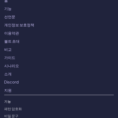
홈
기능
선언문
개인정보 보호정책
이용약관
볼트 초대
비교
가이드
시나리오
소개
Discord
지원
기능
패턴 암호화
비밀 문구