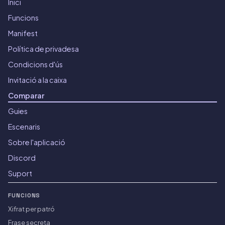
Inici
Funcions
Manifest
Política de privadesa
Condicions d'ús
Invitació a la caixa
Comparar
Guies
Escenaris
Sobre l'aplicació
Discord
Suport
FUNCIONS
Xifrat per patró
Frase secreta