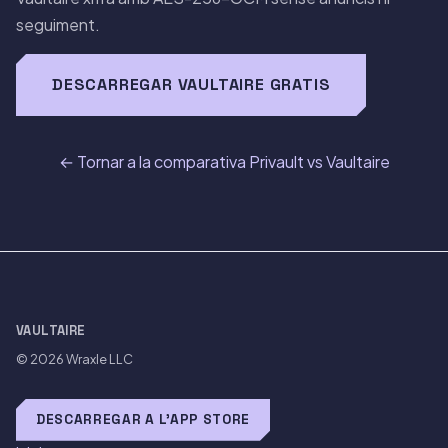
seguiment.
DESCARREGAR VAULTAIRE GRATIS
← Tornar a la comparativa Privault vs Vaultaire
VAULTAIRE
© 2026
Wraxle LLC
DESCARREGAR A L'APP STORE