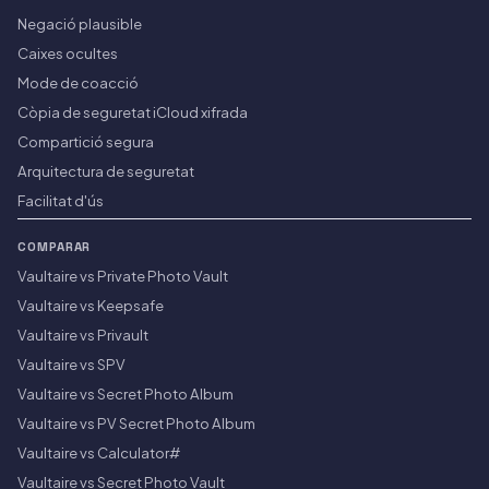
Negació plausible
Caixes ocultes
Mode de coacció
Còpia de seguretat iCloud xifrada
Compartició segura
Arquitectura de seguretat
Facilitat d'ús
COMPARAR
Vaultaire vs Private Photo Vault
Vaultaire vs Keepsafe
Vaultaire vs Privault
Vaultaire vs SPV
Vaultaire vs Secret Photo Album
Vaultaire vs PV Secret Photo Album
Vaultaire vs Calculator#
Vaultaire vs Secret Photo Vault