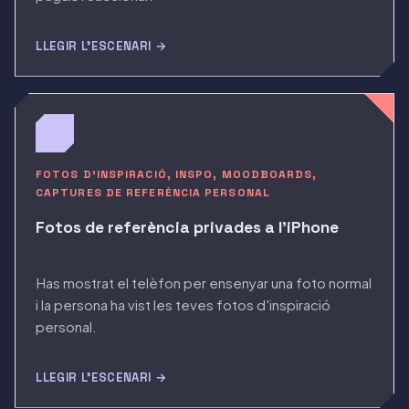
LLEGIR L'ESCENARI →
FOTOS D'INSPIRACIÓ, INSPO, MOODBOARDS,
CAPTURES DE REFERÈNCIA PERSONAL
Fotos de referència privades a l'iPhone
Has mostrat el telèfon per ensenyar una foto normal
i la persona ha vist les teves fotos d'inspiració
personal.
LLEGIR L'ESCENARI →