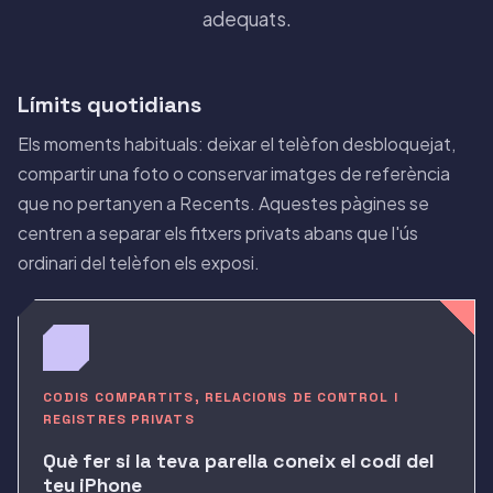
adequats.
Límits quotidians
Els moments habituals: deixar el telèfon desbloquejat,
compartir una foto o conservar imatges de referència
que no pertanyen a Recents. Aquestes pàgines se
centren a separar els fitxers privats abans que l'ús
ordinari del telèfon els exposi.
CODIS COMPARTITS, RELACIONS DE CONTROL I
REGISTRES PRIVATS
Què fer si la teva parella coneix el codi del
teu iPhone