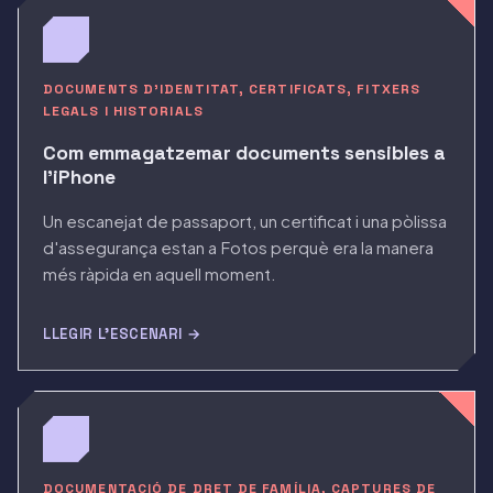
DOCUMENTS D'IDENTITAT, CERTIFICATS, FITXERS
LEGALS I HISTORIALS
Com emmagatzemar documents sensibles a
l'iPhone
Un escanejat de passaport, un certificat i una pòlissa
d'assegurança estan a Fotos perquè era la manera
més ràpida en aquell moment.
LLEGIR L'ESCENARI →
DOCUMENTACIÓ DE DRET DE FAMÍLIA, CAPTURES DE