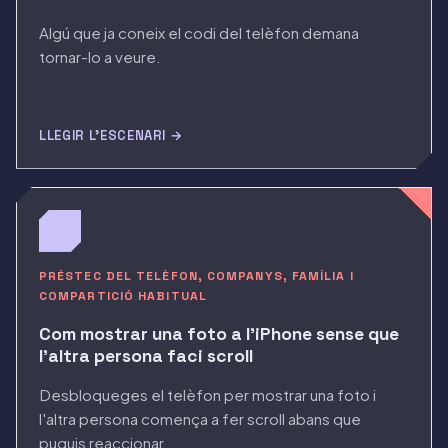
Algú que ja coneix el codi del telèfon demana
tornar-lo a veure.
LLEGIR L'ESCENARI →
PRÉSTEC DEL TELÈFON, COMPANYS, FAMÍLIA I
COMPARTICIÓ HABITUAL
Com mostrar una foto a l'iPhone sense que
l'altra persona faci scroll
Desbloqueges el telèfon per mostrar una foto i
l'altra persona comença a fer scroll abans que
puguis reaccionar.