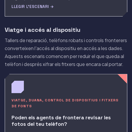
LLEGIR L'ESCENARI →
Viatge i accés al dispositiu
Tallers de reparació, telèfons robats i controls fronterers
converteixen l'accés al dispositiu en accés a les dades.
Aquests escenaris comencen per reduir el que queda al
telèfon i després xifrar els fitxers que encara cal portar.
VIATGE, DUANA, CONTROL DE DISPOSITIUS I FITXERS
DE FONTS
Poden els agents de frontera revisar les
fotos del teu telèfon?