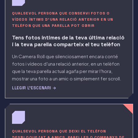
QUALSEVOL PERSONA QUE CONSERVI FOTOS O
VÍDEOS ÍNTIMS D'UNA RELACIÓ ANTERIOR EN UN
TELÈFON QUE UNA PARELLA POT OBRIR
Tens fotos íntimes de la teva última relació
i la teva parella comparteix el teu telèfon
Un Camera Roll que silenciosament encara conté
fotos i vídeos d'una relació anterior, en un telèfon
que la teva parella actual agafa per mirar l'hora,
mostrar una foto a un amic o simplement fer scroll.
LLEGIR L'ESCENARI →
QUALSEVOL PERSONA QUE DEIXI EL TELÈFON
DESBLOQUEJAT A AMICS, PARELLES O COMPANYS DE