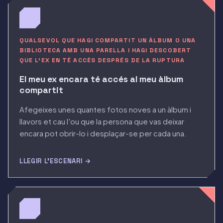
QUALSEVOL QUE HAGI COMPARTIT UN ÀLBUM O UNA
BIBLIOTECA AMB UNA PARELLA I HAGI DESCOBERT
QUE L'EX EN TÉ ACCÉS DESPRÉS DE LA RUPTURA
El meu ex encara té accés al meu àlbum
compartit
Afegeixes unes quantes fotos noves a un àlbum i
llavors et cau l'ou que la persona que vas deixar
encara pot obrir-lo i desplaçar-se per cada una.
LLEGIR L'ESCENARI →