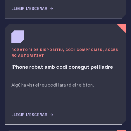
LLEGIR L'ESCENARI →
ROBATORI DE DISPOSITIU, CODI COMPROMÈS, ACCÉS
NO AUTORITZAT
iPhone robat amb codi conegut pel lladre
Algú ha vist el teu codi i ara té el telèfon.
LLEGIR L'ESCENARI →