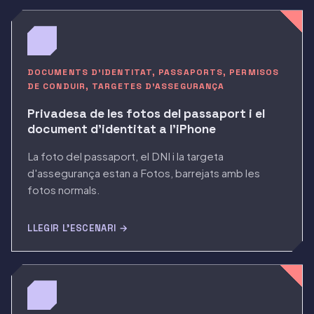
DOCUMENTS D'IDENTITAT, PASSAPORTS, PERMISOS
DE CONDUIR, TARGETES D'ASSEGURANÇA
Privadesa de les fotos del passaport i el
document d'identitat a l'iPhone
La foto del passaport, el DNI i la targeta
d'assegurança estan a Fotos, barrejats amb les
fotos normals.
LLEGIR L'ESCENARI →