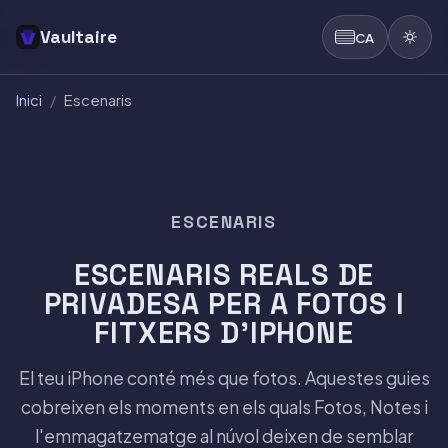
Vaultaire
CA
Inici
/
Escenaris
ESCENARIS
ESCENARIS REALS DE
PRIVADESA PER A FOTOS I
FITXERS D'IPHONE
El teu iPhone conté més que fotos. Aquestes guies
cobreixen els moments en els quals Fotos, Notes i
l'emmagatzematge al núvol deixen de semblar