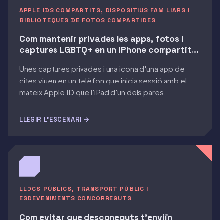
APPLE IDS COMPARTITS, DISPOSITIUS FAMILIARS I
BIBLIOTEQUES DE FOTOS COMPARTIDES
Com mantenir privades les apps, fotos i
captures LGBTQ+ en un iPhone compartit
en família
Unes captures privades i una icona d'una app de
cites viuen en un telèfon que inicia sessió amb el
mateix Apple ID que l'iPad d'un dels pares.
LLEGIR L'ESCENARI →
LLOCS PÚBLICS, TRANSPORT PÚBLIC I
ESDEVENIMENTS CONCORREGUTS
Com evitar que desconeguts t'enviïn