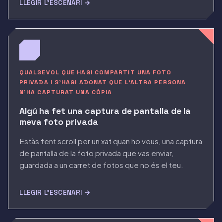
LLEGIR L'ESCENARI →
QUALSEVOL QUE HAGI COMPARTIT UNA FOTO
PRIVADA I S'HAGI ADONAT QUE L'ALTRA PERSONA
N'HA CAPTURAT UNA CÒPIA
Algú ha fet una captura de pantalla de la
meva foto privada
Estàs fent scroll per un xat quan ho veus, una captura
de pantalla de la foto privada que vas enviar,
guardada a un carret de fotos que no és el teu.
LLEGIR L'ESCENARI →