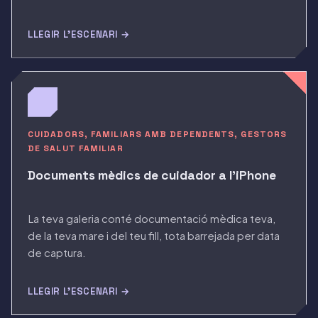
LLEGIR L'ESCENARI →
CUIDADORS, FAMILIARS AMB DEPENDENTS, GESTORS
DE SALUT FAMILIAR
Documents mèdics de cuidador a l'iPhone
La teva galeria conté documentació mèdica teva,
de la teva mare i del teu fill, tota barrejada per data
de captura.
LLEGIR L'ESCENARI →