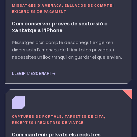
MISSATGES D'AMENAÇA, ENLLAÇOS DE COMPTE I
EXIGÈNCIES DE PAGAMENT
Com conservar proves de sextorsió o
xantatge a l'iPhone
Missatges d'un compte desconegut exigeixen
diners sota l'amenaça de filtrar fotos privades, i
necessites un lloc tranquil on guardar el que envien.
LLEGIR L'ESCENARI →
CAPTURES DE PORTALS, TARGETES DE CITA,
RECEPTES I REGISTRES DE VIATGE
Com mantenir privats els registres