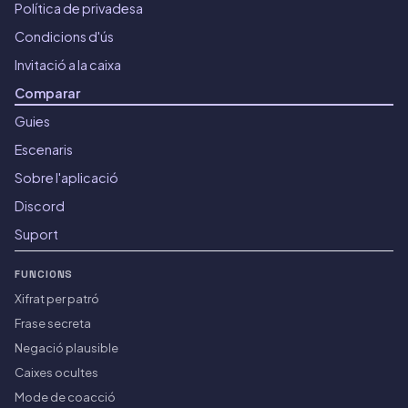
Política de privadesa
Condicions d'ús
Invitació a la caixa
Comparar
Guies
Escenaris
Sobre l'aplicació
Discord
Suport
FUNCIONS
Xifrat per patró
Frase secreta
Negació plausible
Caixes ocultes
Mode de coacció