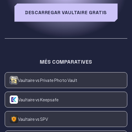
DESCARREGAR VAULTAIRE GRATIS
MÉS COMPARATIVES
Vaultaire vs Private Photo Vault
Vaultaire vs Keepsafe
Vaultaire vs SPV