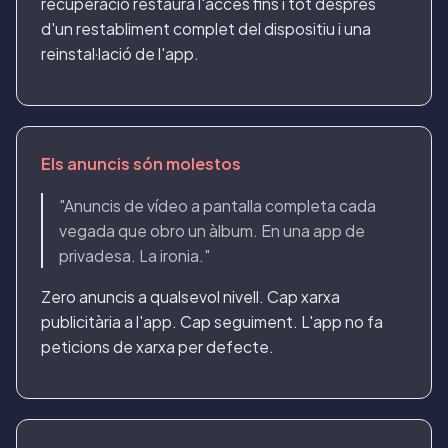
recuperació restaura l'accés fins i tot després
d'un restabliment complet del dispositiu i una
reinstal·lació de l'app.
Els anuncis són molestos
"Anuncis de vídeo a pantalla completa cada
vegada que obro un àlbum. En una app de
privadesa. La ironia."
Zero anuncis a qualsevol nivell. Cap xarxa
publicitària a l'app. Cap seguiment. L'app no fa
peticions de xarxa per defecte.