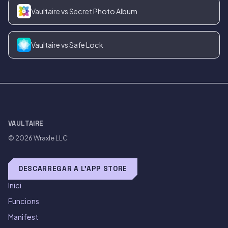
Vaultaire vs Secret Photo Album
Vaultaire vs Safe Lock
VAULTAIRE
© 2026
Wraxle LLC
DESCARREGAR A L'APP STORE
Inici
Funcions
Manifest