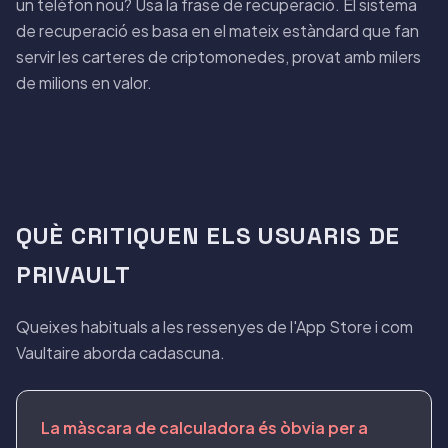
un telèfon nou? Usa la frase de recuperació. El sistema
de recuperació es basa en el mateix estàndard que fan
servir les carteres de criptomonedes, provat amb milers
de milions en valor.
QUÈ CRITIQUEN ELS USUARIS DE
PRIVAULT
Queixes habituals a les ressenyes de l'App Store i com
Vaultaire aborda cadascuna.
La màscara de calculadora és òbvia per a