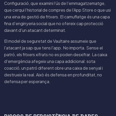
Configuració, que examini l'ús de l'emmagatzematge,
que cerqui l'historial de compres de l'App Store o que usi
una eina de gestió de fitxers. El camuflatge és una capa
fina d'enginyeria social que no ofereix cap protecció
davant d'un atacant determinat.
El model de seguretat de Vaultaire assumeix que
l'atacant ja sap que tens l'app. No importa. Sense el
patró, els fitxers xifrats no es poden desxifrar. La caixa
d'emergència afegeix una capa addicional: sota
coacció, un patró diferent obre una caixa de senyal i
destrueix la real. Això és defensa en profunditat, no
defensa per esperança.