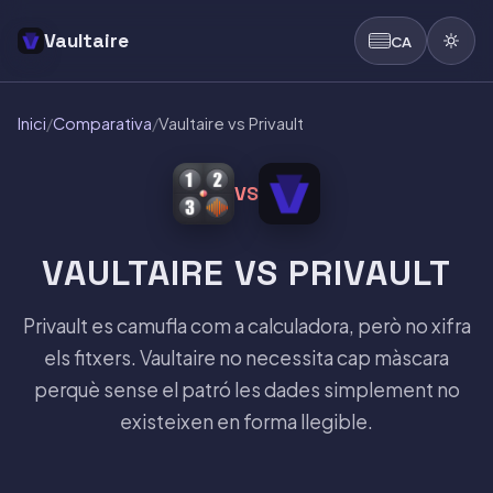
Vaultaire
CA
Inici
/
Comparativa
/
Vaultaire vs Privault
VS
VAULTAIRE VS PRIVAULT
Privault es camufla com a calculadora, però no xifra
els fitxers. Vaultaire no necessita cap màscara
perquè sense el patró les dades simplement no
existeixen en forma llegible.