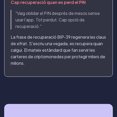
Cap recuperació quan es perd el PIN
"Vaig oblidar el PIN després de mesos sense
usar l'app. Tot perdut. Cap opció de
recuperació."
La frase de recuperació BIP-39 regenera les claus
de xifrat. S'escriu una vegada, es recupera quan
calgui. El mateix estàndard que fan servir les
carteres de criptomonedes per protegir milers de
milions.