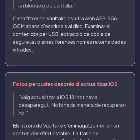
un bloqueig de pantalla."
Cada fitxer de Vaultaire es xifra amb AES-256-
GCM abans d'escriure's al disc. Examinar el
contenidor per USB, extracció de còpia de
seguretat o eines forenses només retorna dades
xifrades.
Fotos perdudes després d'actualitzar iOS
"Vaig actualitzar a iOS 18 i tot havia
desaparegut. No hi havia manera de recuperar-
ho."
Els fitxers de Vaultaire s'emmagatzemen en un
contenidor xifrat estable. La frase de