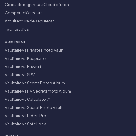
Còpia de seguretat iCloud xifrada
Compartició segura
Arquitectura de seguretat
Facilitat d'ús
COMPARAR
Vaultaire vs Private Photo Vault
Vaultaire vs Keepsafe
Vaultaire vs Privault
Vaultaire vs SPV
Vaultaire vs Secret Photo Album
Vaultaire vs PV Secret Photo Album
Vaultaire vs Calculator#
Vaultaire vs Secret Photo Vault
Vaultaire vs Hide it Pro
Vaultaire vs Safe Lock