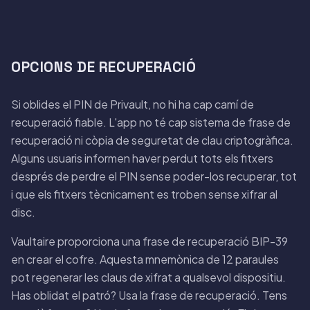
OPCIONS DE RECUPERACIÓ
Si oblides el PIN de Privault, no hi ha cap camí de
recuperació fiable. L'app no té cap sistema de frase de
recuperació ni còpia de seguretat de clau criptogràfica.
Alguns usuaris informen haver perdut tots els fitxers
després de perdre el PIN sense poder-los recuperar, tot
i que els fitxers tècnicament es troben sense xifrar al
disc.
Vaultaire proporciona una frase de recuperació BIP-39
en crear el cofre. Aquesta mnemònica de 12 paraules
pot regenerar les claus de xifrat a qualsevol dispositiu.
Has oblidat el patró? Usa la frase de recuperació. Tens