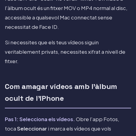
l'àlbum ocult és un fitxer MOV o MP4 normal al disc,
accessible a qualsevol Mac connectat sense
necessitat de Face ID.
Si necessites que els teus vídeos siguin
veritablement privats, necessites xifrat a nivell de
fitxer.
Com amagar vídeos amb l'àlbum
ocult de l'iPhone
Pas 1: Selecciona els vídeos.
Obre l'app Fotos,
toca
Seleccionar
i marca els vídeos que vols