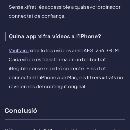
Sense xifrat, és accessible a qualsevol ordinador
connectat de confiança.
Quina app xifra vídeos a l'iPhone?
Vaultaire
xifra fotos i vídeos amb AES-256-GCM.
Cada vídeo es transforma en un blob xifrat
il·legible sense el patró correcte. Fins i tot
connectant l'iPhone a un Mac, els fitxers xifrats no
revelen res del contingut original.
Conclusió