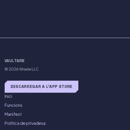
VAULTAIRE
© 2026
Wraxle LLC
DESCARREGAR A L'APP STORE
Inici
Funcions
Manifest
Política de privadesa