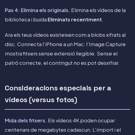
Pas 4: Elimina els originals.
Elimina els vídeos de la
biblioteca i buida
Eliminats recentment
.
Ara els teus vídeos existeixen com a blobs xifrats al
disc. Connecta l'iPhone a un Mac: l'Image Capture
mostra fitxers sense extensió llegible. Sense el
patró correcte, el contingut no es pot desxifrar.
Consideracions especials per a
vídeos (versus fotos)
Mida dels fitxers.
Els vídeos 4K poden ocupar
centenars de megabytes cadascun. L'import i el