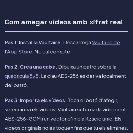
Com amagar vídeos amb xifrat real
Pas 1: Instal·la Vaultaire.
Descarrega
Vaultaire de
l'App Store
. No cal compte.
Pas 2: Crea una caixa.
Dibuixa un patró sobre la
quadrícula 5x5
. La clau AES-256 es deriva localment
del patró.
Pas 3: Importa els vídeos.
Toca el botó d'afegir,
selecciona els vídeos. Vaultaire xifra cada vídeo amb
AES-256-GCM i un vector d'inicialització únic. Els
vídeos originals no es toquen fins que tu els elimines.