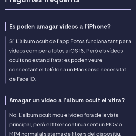
Es poden amagar vídeos a l'iPhone?
Sí. L'àlbum ocult de l'app Fotos funciona tant per a
vídeos com per a fotos a iOS 18. Però els vídeos
ocults no estan xifrats: es poden veure
connectant el telèfon a un Mac sense necessitat
de Face ID.
Amagar un vídeo a l'àlbum ocult el xifra?
No. L'àlbum ocult mou el vídeo fora de la vista
principal, però el fitxer continua sent un MOV o
MP4 normal al sistema de fitxers del dispositiu.