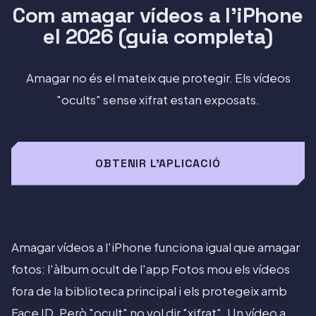
Com amagar vídeos a l'iPhone
el 2026 (guia completa)
Amagar no és el mateix que protegir. Els vídeos
"ocults" sense xifrat estan exposats.
OBTENIR L'APLICACIÓ
Amagar vídeos a l'iPhone funciona igual que amagar
fotos: l'àlbum ocult de l'app Fotos mou els vídeos
fora de la biblioteca principal i els protegeix amb
Face ID. Però "ocult" no vol dir "xifrat". Un vídeo a