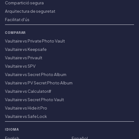
Compartició segura
Arquitectura de seguretat
Facilitat d'ús
COMPARAR
Vaultaire vs Private Photo Vault
Vaultaire vs Keepsafe
Vaultaire vs Privault
Vaultaire vs SPV
Vaultaire vs Secret Photo Album
Vaultaire vs PV Secret Photo Album
Vaultaire vs Calculator#
Vaultaire vs Secret Photo Vault
Vaultaire vs Hide it Pro
Vaultaire vs Safe Lock
IDIOMA
English
Español