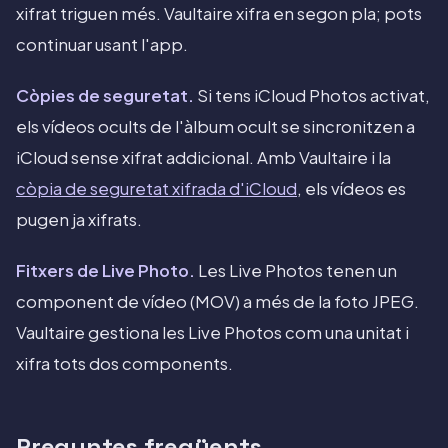
xifrat triguen més. Vaultaire xifra en segon pla; pots
continuar usant l'app.
Còpies de seguretat.
Si tens iCloud Photos activat,
els vídeos ocults de l'àlbum ocult se sincronitzen a
iCloud sense xifrat addicional. Amb Vaultaire i la
còpia de seguretat xifrada d'iCloud
, els vídeos es
pugen ja xifrats.
Fitxers de Live Photo.
Les Live Photos tenen un
component de vídeo (MOV) a més de la foto JPEG.
Vaultaire gestiona les Live Photos com una unitat i
xifra tots dos components.
Preguntes freqüents