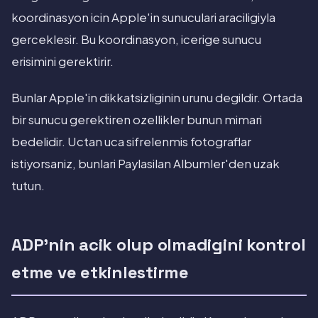
koordinasyon icin Apple'in sunuculari araciligiyla
gerceklesir. Bu koordinasyon, icerige sunucu
erisimini gerektirir.
Bunlar Apple'in dikkatsizliginin urunu degildir. Ortada
bir sunucu gerektiren ozellikler bunun mimari
bedelidir. Uctan uca sifrelenmis fotograflar
istiyorsaniz, bunlari Paylasilan Albumler'den uzak
tutun.
ADP'nin acik olup olmadigini kontrol
etme ve etkinlestirme