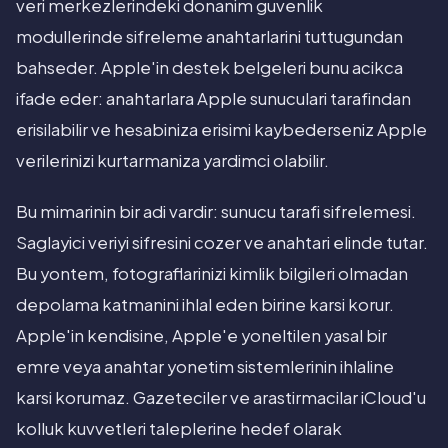
veri merkezlerindeki donanim guvenlik
modullerinde sifreleme anahtarlarini tuttugundan
bahseder. Apple'in destek belgeleri bunu acikca
ifade eder: anahtarlara Apple sunuculari tarafindan
erisilabilir ve hesabiniza erisimi kaybederseniz Apple
verilerinizi kurtarmaniza yardimci olabilir.
Bu mimarinin bir adi vardir: sunucu tarafi sifrelemesi.
Saglayici veriyi sifresini cozer ve anahtari elinde tutar.
Bu yontem, fotograflarinizi kimlik bilgileri olmadan
depolama katmanini ihlal eden birine karsi korur.
Apple'in kendisine, Apple'e yoneltilen yasal bir
emre veya anahtar yonetim sistemlerinin ihlaline
karsi korumaz. Gazeteciler ve arastirmacilar iCloud'u
kolluk kuvvetleri taleplerine hedef olarak