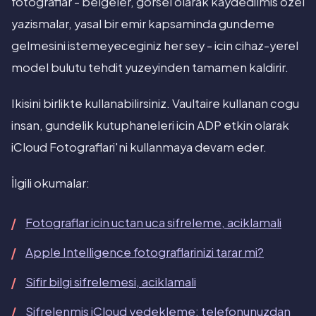
fotograflar - belgeler, gorsel olarak kaydedilmis ozel
yazismalar, yasal bir emir kapsaminda gundeme
gelmesini istemeyeceginiz her sey - icin cihaz-yerel
model bulutu tehdit yuzeyinden tamamen kaldirir.
Ikisini birlikte kullanabilirsiniz. Vaultaire kullanan cogu
insan, gundelik kutuphaneleri icin ADP etkin olarak
iCloud Fotograflari'ni kullanmaya devam eder.
İlgili okumalar:
Fotograflar icin uctan uca sifreleme, aciklamali
Apple Intelligence fotograflarinizi tarar mi?
Sifir bilgi sifrelemesi, aciklamali
Sifrelenmis iCloud yedekleme: telefonunuzdan