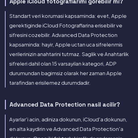
Apple iCloud fotograflarimi gorebilir mi?
Standart veri korumasi kapsaminda: evet, Apple
gerektiginde iCloud Fotograflarina erisebilir ve
sifresini cozebilir. Advanced Data Protection
kapsaminda: hayir, Apple uctan uca sifrelenmis
verilerinizin anahtarini tutmaz. Saglik ve Anahtarlik
sifreleri dahil olan 15 varsayilan kategori, ADP
durumundan bagimsiz olarak her zaman Apple
tarafindan erisilemez durumdadir.
Advanced Data Protection nasil acilir?
Ayarlar'i acin, adiniza dokunun, iCloud'a dokunun,
en alta kaydirin ve Advanced Data Protection'a