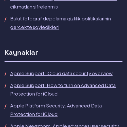
cikmadan sifrelenmis
Bulut fotograf depolama gizlilik politikalarinin
gercekte soyledikleri
Kaynaklar
Apple Support: iCloud data security overview
Apple Support: How to turn on Advanced Data
Protection for iCloud
Apple Platform Security: Advanced Data
Protection for iCloud
Apple Newsroom: Apple advances user security