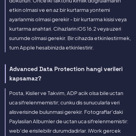
dokunun. Once iki faktorlu kimlik dogrulamanin
etkin olmasi ve en az bir kurtarma yontemi
ayarlanmis olmasi gerekir - bir kurtarma kisisi veya
kurtarma anahtari. Cihazlarin iOS 16.2 veya uzeri
surumde olmasi gerekir. Bir cihazda etkinlestirmek,
tum Apple hesabinizda etkinlestirir.
Advanced Data Protection hangi verileri
kapsamaz?
Posta, Kisiler ve Takvim, ADP acik olsa bile uctan
uca sifrelenmemistir; cunku dis sunucularla veri
alisverisinde bulunmasi gerekir. Fotograflar'daki
Paylasilan Albumler de uctan uca sifrelenmemistir:
web'de erisilebilir durumdadirlar. iWork gercek