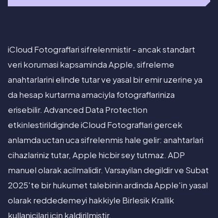
iCloud Fotograflari sifrelenmistir - ancak standart
veri korumasi kapsaminda Apple, sifreleme
anahtarlarini elinde tutar ve yasal bir emir uzerine ya
da hesap kurtarma amaciyla fotograflariniza
erisebilir. Advanced Data Protection
etkinlestirildiginde iCloud Fotograflari gercek
anlamda uctan uca sifrelenmis hale gelir: anahtarlari
cihazlariniz tutar, Apple hicbir sey tutmaz. ADP
manuel olarak acilmalidir. Varsayilan degildir ve Subat
2025'te bir hukumet talebinin ardinda Apple'in yasal
olarak reddedemeyi hakkiyle Birlesik Krallik
kullanicilari icin kaldirilmistir.