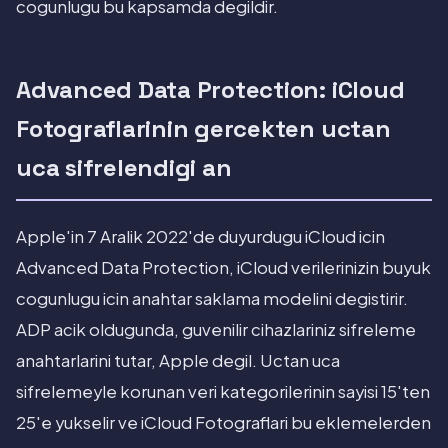
cogunlugu bu kapsamda degildir.
Advanced Data Protection: iCloud
Fotograflarinin gercekten uctan
uca sifrelendigi an
Apple'in 7 Aralik 2022'de duyurdugu iCloud icin
Advanced Data Protection, iCloud verilerinizin buyuk
cogunlugu icin anahtar saklama modelini degistirir.
ADP acik oldugunda, guvenilir cihazlariniz sifreleme
anahtarlarini tutar, Apple degil. Uctan uca
sifrelemeyle korunan veri kategorilerinin sayisi 15'ten
25'e yukselir ve iCloud Fotograflari bu eklemelerden