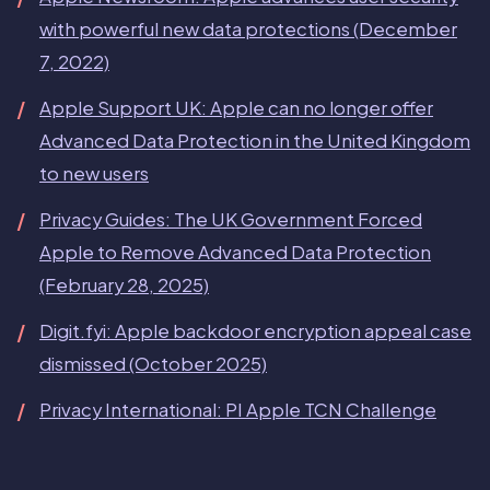
with powerful new data protections (December
7, 2022)
Apple Support UK: Apple can no longer offer
Advanced Data Protection in the United Kingdom
to new users
Privacy Guides: The UK Government Forced
Apple to Remove Advanced Data Protection
(February 28, 2025)
Digit.fyi: Apple backdoor encryption appeal case
dismissed (October 2025)
Privacy International: PI Apple TCN Challenge