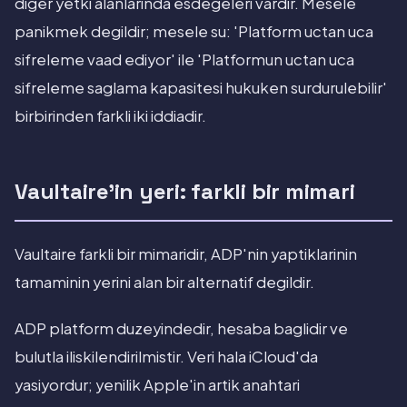
diger yetki alanlarinda esdegeleri vardir. Mesele
panikmek degildir; mesele su: 'Platform uctan uca
sifreleme vaad ediyor' ile 'Platformun uctan uca
sifreleme saglama kapasitesi hukuken surdurulebilir'
birbirinden farkli iki iddiadir.
Vaultaire'in yeri: farkli bir mimari
Vaultaire farkli bir mimaridir, ADP'nin yaptiklarinin
tamaminin yerini alan bir alternatif degildir.
ADP platform duzeyindedir, hesaba baglidir ve
bulutla iliskilendirilmistir. Veri hala iCloud'da
yasiyordur; yenilik Apple'in artik anahtari