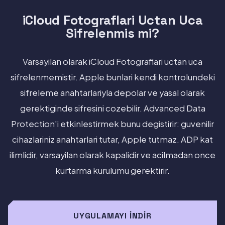
iCloud Fotograflari Uctan Uca
Sifrelenmis mi?
Varsayilan olarak iCloud Fotograflari uctan uca
sifrelenmemistir. Apple bunlari kendi kontrolundeki
sifreleme anahtarlariyla depolar ve yasal olarak
gerektiginde sifresini cozebilir. Advanced Data
Protection'i etkinlestirmek bunu degistirir: guvenilir
cihazlariniz anahtarlari tutar, Apple tutmaz. ADP kat
ilimlidir, varsayilan olarak kapalidir ve acilmadan once
kurtarma kurulumu gerektirir.
UYGULAMAYI İNDIR