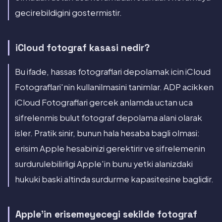
gecirebildigini gostermistir.
iCloud fotograf kasasi nedir?
Bu ifade, hassas fotograflari depolamak icin iCloud
Fotograflari'nin kullanilmasini tanimlar. ADP acikken
iCloud Fotograflari gercek anlamda uctan uca
sifrelenmis bulut fotograf depolama alani olarak
isler. Pratik sinir, bunun hala hesaba bagli olmasi:
erisim Apple hesabinizi gerektirir ve sifrelemenin
surdurulebilirligi Apple'in bunu yetki alanizdaki
hukuki baski altinda surdurme kapasitesine baglidir.
Apple'in erisemeyecegi sekilde fotograf