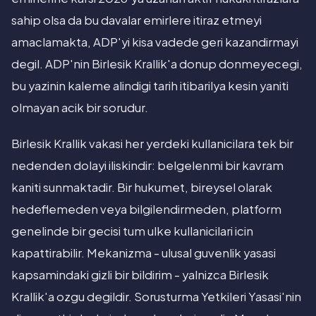
sahip olsa da bu davalar emirlere itiraz etmeyi
amaclamakta, ADP'yi kisa vadede geri kazandirmayi
degil. ADP'nin Birlesik Krallik'a donup donmeyecegi,
bu yazinin kaleme alindigi tarih itibarilya kesin yaniti
olmayan acik bir sorudur.
Birlesik Krallik vakasi her yerdeki kullanicilara tek bir
nedenden dolayi iliskindir: belgelenmi bir kavram
kaniti sunmaktadir. Bir hukumet, bireysel olarak
hedeflemeden veya bilgilendirmeden, platform
genelinde bir gecisi tum ulke kullanicilari icin
kapattirabilir. Mekanizma - ulusal guvenlik yasasi
kapsamindaki gizli bir bildirim - yalnizca Birlesik
Krallik'a ozgu degildir. Sorusturma Yetkileri Yasasi'nin