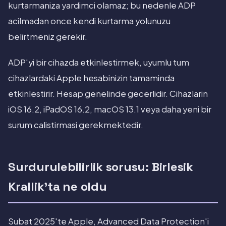
kurtarmaniza yardimci olamaz; bu nedenle ADP
acilmadan once kendi kurtarma yolunuzu
belirtmeniz gerekir.
ADP'yi bir cihazda etkinlestirmek, uyumlu tum
cihazlardaki Apple hesabinizin tamaminda
etkinlestirir. Hesap genelinde gecerlidir. Cihazlarin
iOS 16.2, iPadOS 16.2, macOS 13.1 veya daha yeni bir
surum calistirmasi gerekmektedir.
Surdurulebilirlik sorusu: Birlesik
Krallik'ta ne oldu
Subat 2025'te Apple, Advanced Data Protection'i