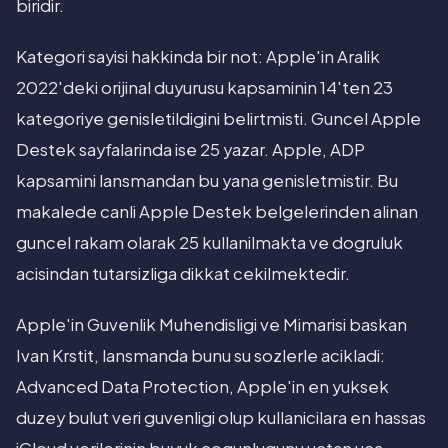
biridir.
Kategori sayisi hakkinda bir not: Apple'in Aralik
2022'deki orijinal duyurusu kapsaminin 14'ten 23
kategoriye genisletildigini belirtmisti. Guncel Apple
Destek sayfalarinda ise 25 yazar. Apple, ADP
kapsamini lansmandan bu yana genisletmistir. Bu
makalede canli Apple Destek belgelerinden alinan
guncel rakam olarak 25 kullanilmakta ve dogruluk
acisindan tutarsizliga dikkat cekilmektedir.
Apple'in Guvenlik Muhendisligi ve Mimarisi baskan
Ivan Krstit, lansmanda bunu su sozlerle acikladi:
Advanced Data Protection, Apple'in en yuksek
duzey bulut veri guvenligi olup kullanicilara en hassas