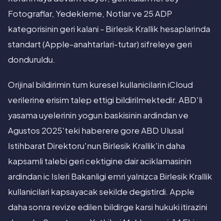
Fotograflar, Yedekleme, Notlar ve 25 ADP
kategorisinin geri kalani - Birlesik Krallik hesaplarinda
standart (Apple-anahtarlari-tutar) sifreleye geri
donduruldu.
Orijinal bildirimin tum kuresel kullanicilarin iCloud
verilerine erisim talep ettigi bildirilmektedir. ABD'li
yasama uyelerinin yogun baskisinin ardindan ve
Agustos 2025'teki haberere gore ABD Ulusal
Istihbarat Direktoru'nun Birlesik Krallik'in daha
kapsamli talebi geri cektigine dair aciklamasinin
ardindan ic Isleri Bakanligi emri yalnizca Birlesik Krallik
kullanicilari kapsayacak sekilde degistirdi. Apple
daha sonra revize edilen bildirge karsi hukuki itirazini