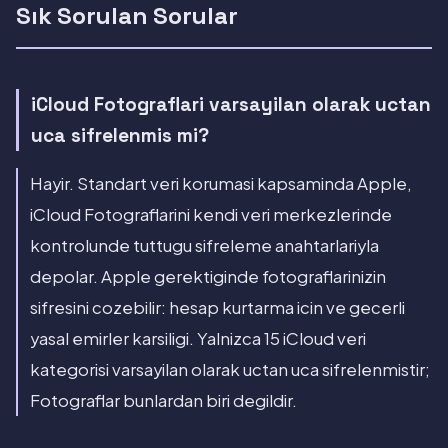
Sık Sorulan Sorular
iCloud Fotograflari varsayilan olarak uctan
uca sifrelenmis mi?
Hayir. Standart veri korumasi kapsaminda Apple,
iCloud Fotograflarini kendi veri merkezlerinde
kontrolunde tuttugu sifreleme anahtarlariyla
depolar. Apple gerektiginde fotograflarinizin
sifresini cozebilir: hesap kurtarma icin ve gecerli
yasal emirler karsiligi. Yalnizca 15 iCloud veri
kategorisi varsayilan olarak uctan uca sifrelenmistir;
Fotograflar bunlardan biri degildir.