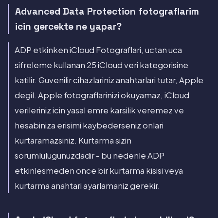
Advanced Data Protection fotograflarim
icin gercekte ne yapar?
ADP etkinken iCloud Fotograflari, uctan uca
sifreleme kullanan 25 iCloud veri kategorisine
katilir. Guvenilir cihazlariniz anahtarlari tutar, Apple
degil. Apple fotograflarinizi okuyamaz, iCloud
verileriniz icin yasal emre karsilik veremez ve
hesabiniza erisimi kaybederseniz onlari
kurtaramazsiniz. Kurtarma sizin
sorumlulugunuzdadir - bu nedenle ADP
etkinlesmeden once bir kurtarma kisisi veya
kurtarma anahtari ayarlamaniz gerekir.