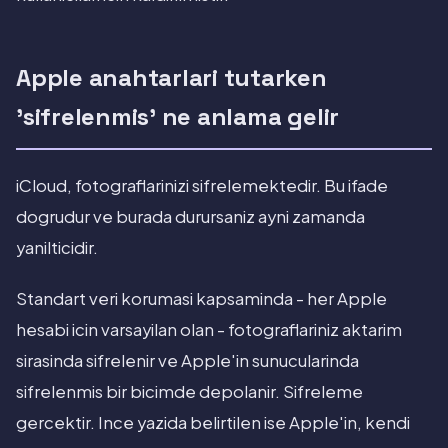
Apple anahtarlari tutarken
'sifrelenmis' ne anlama gelir
iCloud, fotograflarinizi sifrelemektedir. Bu ifade
dogrudur ve burada durursaniz ayni zamanda
yanilticidir.
Standart veri korumasi kapsaminda - her Apple
hesabi icin varsayilan olan - fotograflariniz aktarim
sirasinda sifrelenir ve Apple'in sunucularinda
sifrelenmis bir bicimde depolanir. Sifreleme
gercektir. Ince yazida belirtilen ise Apple'in, kendi