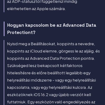
az ADP-státusztól függetlenül mindig
elérhetetlen az Apple számára.
Hogyan kapcsolom be az Advanced Data
Protectiont?
Nyisd meg a Beállításokat, koppints a nevedre,
koppints az iCloud elemre, görgess le az aljáig, és
koppints az Advanced Data Protection pontra.
Szükséged lesz bekapcsolt kétfaktoros
hitelesítésre és előre beállított legalább egy
helyreállítási módszerre - vagy egy helyreállítási
kapcsolatra, vagy egy helyreállítási kulcsra. Az
eszközöknek iOS 16.2 vagy újabb verziót kell
futtatniuk. Egy eszközön való engedélyezés az