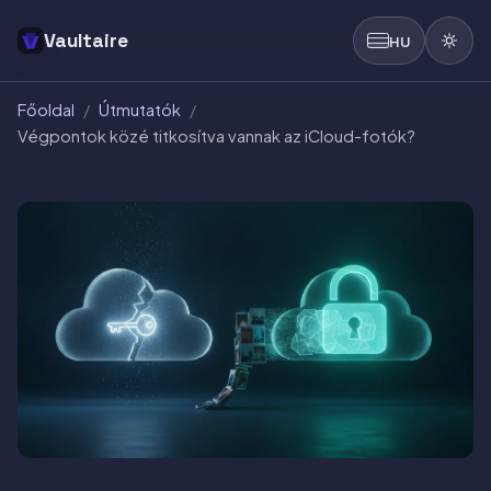
Vaultaire
HU
Főoldal
/
Útmutatók
/
Végpontok közé titkosítva vannak az iCloud-fotók?