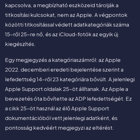
kapcsolva, a megbízható eszközeid tárolják a
titkosítási kulcsokat, nem az Apple. A végpontok
közötti titkosítással védett adatkategóriák száma
15-ről 25-re nő, és az iCloud-fotók az egyik új
kiegészítés.
Egy megjegyzés a kategóriaszámról: az Apple
2022. decemberi eredeti bejelentése szerint a
lefedettség 14-ről 23 kategóriára bővült. A jelenlegi
Apple Support oldalak 25-öt állítanak. Az Apple a
bevezetés óta bővítette az ADP lefedettségét. Ez
a cikk 25-öt használ az élő Apple Support
dokumentációból vett jelenlegi adatként, és
pontosság kedvéért megjegyzi az eltérést.