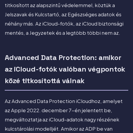
titkosított az alapszintű védelemmel, köztük a
Jelszavak és Kulcstartó, az Egészséges adatok és
néhány más. Az iCloud-fotók, az iCloud biztonsági
mentés, a Jegyzetek és a legtöbb többi nem az.
Advanced Data Protection: amikor
az iCloud-fotók valóban végpontok
közé titkosítottá válnak
Az Advanced Data Protection iCloudhoz, amelyet
az Apple 2022. december 7-én jelentett be,
megváltoztatja az iCloud-adatok nagy részének
kulcstárolási modelljét. Amikor az ADP be van