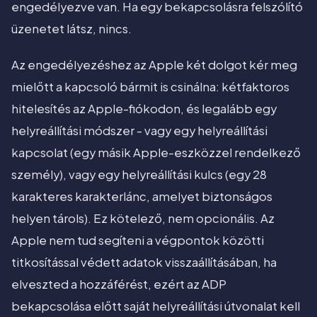
engedélyezve van. Ha egy bekapcsolásra felszólító
üzenetet látsz, nincs.
Az engedélyezéshez az Apple két dolgot kér meg
mielőtt a kapcsoló bármit is csinálna: kétfaktoros
hitelesítés az Apple-fiókodon, és legalább egy
helyreállítási módszer - vagy egy helyreállítási
kapcsolat (egy másik Apple-eszközzel rendelkező
személy), vagy egy helyreállítási kulcs (egy 28
karakteres karakterlánc, amelyet biztonságos
helyen tárols). Ez kötelező, nem opcionális. Az
Apple nem tud segíteni a végpontok közötti
titkosítással védett adatok visszaállításában, ha
elveszted a hozzáférést, ezért az ADP
bekapcsolása előtt saját helyreállítási útvonalat kell