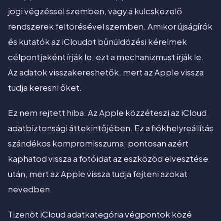
jogi végzéssel szemben, vagy a kulcskezelő
rendszerek feltörésével szemben. Amikor újságírók
és kutatók az iCloudot bűnüldözési kérelmek
célpontjaként írják le, ezt a mechanizmust írják le.
Az adatok visszakereshetők, mert az Apple vissza
tudja keresni őket.
Ez nem rejtett hiba. Az Apple közzéteszi az iCloud
adatbiztonsági áttekintőjében. Ez a fiókhelyreállítás
szándékos kompromisszuma: pontosan azért
kaphatod vissza a fotóidat az eszközöd elvesztése
után, mert az Apple vissza tudja fejteni azokat
nevedben.
Tizenöt iCloud adatkategória végpontok közé