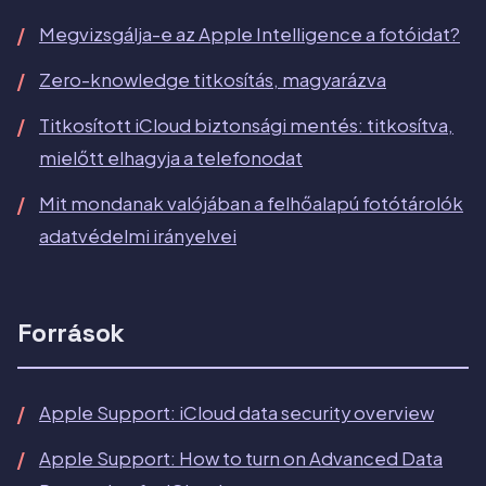
Megvizsgálja-e az Apple Intelligence a fotóidat?
Zero-knowledge titkosítás, magyarázva
Titkosított iCloud biztonsági mentés: titkosítva,
mielőtt elhagyja a telefonodat
Mit mondanak valójában a felhőalapú fotótárolók
adatvédelmi irányelvei
Források
Apple Support: iCloud data security overview
Apple Support: How to turn on Advanced Data