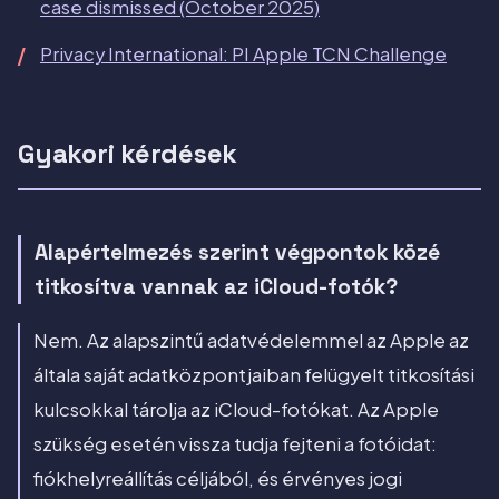
case dismissed (October 2025)
Privacy International: PI Apple TCN Challenge
Gyakori kérdések
Alapértelmezés szerint végpontok közé
titkosítva vannak az iCloud-fotók?
Nem. Az alapszintű adatvédelemmel az Apple az
általa saját adatközpontjaiban felügyelt titkosítási
kulcsokkal tárolja az iCloud-fotókat. Az Apple
szükség esetén vissza tudja fejteni a fotóidat:
fiókhelyreállítás céljából, és érvényes jogi