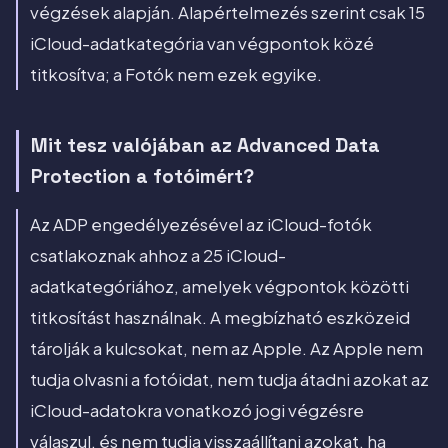
végzések alapján. Alapértelmezés szerint csak 15
iCloud-adatkategória van végpontok közé
titkosítva; a Fotók nem ezek egyike.
Mit tesz valójában az Advanced Data
Protection a fotóimért?
Az ADP engedélyezésével az iCloud-fotók
csatlakoznak ahhoz a 25 iCloud-
adatkategóriához, amelyek végpontok közötti
titkosítást használnak. A megbízható eszközeid
tárolják a kulcsokat, nem az Apple. Az Apple nem
tudja olvasni a fotóidat, nem tudja átadni azokat az
iCloud-adatokra vonatkozó jogi végzésre
válaszul, és nem tudja visszaállítani azokat, ha