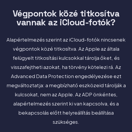
Végpontok közé titkosítva
vannak az iCloud-fotók?
Alapértelmezés szerint az iCloud-fotók nincsenek
végpontok közé titkosítva. Az Apple az általa
felügyelt titkosítási kulcsokkal tárolja őket, és
visszafejtheti azokat, ha törvény kötelezi rá. Az
Advanced Data Protection engedélyezése ezt
megváltoztatja: a megbízható eszközeid tárolják a
kulcsokat, nem az Apple. Az ADP önkéntes,
alapértelmezés szerint ki van kapcsolva, és a
bekapcsolás előtt helyreállítás beállítása
szükséges.