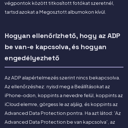
végpontok között titkosított fotókat szeretnél,
tartsd azokat a Megosztott albumokon kívül.
Hogyan ellenőrizhető, hogy az ADP
be van-e kapcsolva, és hogyan
engedélyezhető
Az ADP alapértelmezés szerint nincs bekapcsolva.
Az ellenőrzéshez: nyisd meg a Beállításokat az
iPhone-odon, koppints a nevedre felül, koppints az
iCloud elemre, görgess le az aljáig, és koppints az
Advanced Data Protection pontra. Ha azt látod: 'Az
Advanced Data Protection be van kapcsolva', az