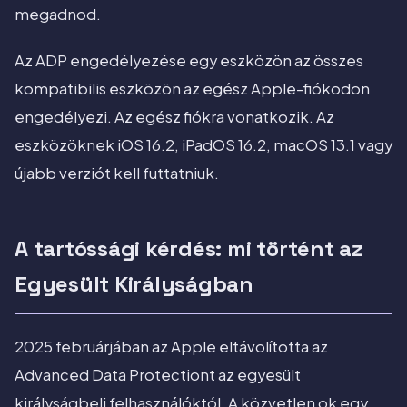
megadnod.
Az ADP engedélyezése egy eszközön az összes
kompatibilis eszközön az egész Apple-fiókodon
engedélyezi. Az egész fiókra vonatkozik. Az
eszközöknek iOS 16.2, iPadOS 16.2, macOS 13.1 vagy
újabb verziót kell futtatniuk.
A tartóssági kérdés: mi történt az
Egyesült Királyságban
2025 februárjában az Apple eltávolította az
Advanced Data Protectiont az egyesült
királyságbeli felhasználóktól. A közvetlen ok egy