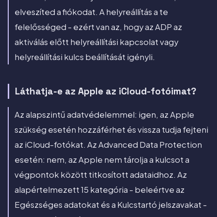
elveszíted a fiókodat. A helyreállítás a te
felelősséged - ezért van az, hogy az ADP az
aktiválás előtt helyreállítási kapcsolat vagy
helyreállítási kulcs beállítását igényli.
Láthatja-e az Apple az iCloud-fotóimat?
Az alapszintű adatvédelemmel: igen, az Apple
szükség esetén hozzáférhet és vissza tudja fejteni
az iCloud-fotókat. Az Advanced Data Protection
esetén: nem, az Apple nem tárolja a kulcsot a
végpontok között titkosított adataidhoz. Az
alapértelmezett 15 kategória - beleértve az
Egészséges adatokat és a Kulcstartó jelszavakat -