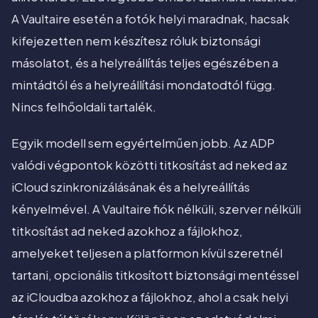
A Vaultaire esetén a fotók helyi maradnak, hacsak
kifejezetten nem készítesz róluk biztonsági
másolatot, és a helyreállítás teljes egészében a
mintádtól és a helyreállítási mondatodtól függ.
Nincs felhőoldali tartalék.
Egyik modell sem egyértelműen jobb. Az ADP
valódi végpontok közötti titkosítást ad neked az
iCloud szinkronizálásának és a helyreállítás
kényelmével. A Vaultaire fiók nélküli, szerver nélküli
titkosítást ad neked azokhoz a fájlokhoz,
amelyeket teljesen a platformon kívül szeretnél
tartani, opcionális titkosított biztonsági mentéssel
az iCloudba azokhoz a fájlokhoz, ahol a csak helyi