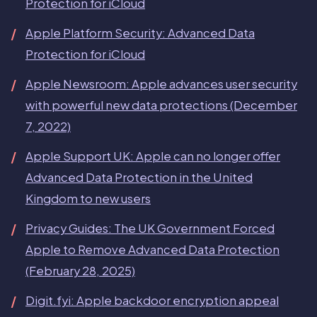
Protection for iCloud
Apple Platform Security: Advanced Data
Protection for iCloud
Apple Newsroom: Apple advances user security
with powerful new data protections (December
7, 2022)
Apple Support UK: Apple can no longer offer
Advanced Data Protection in the United
Kingdom to new users
Privacy Guides: The UK Government Forced
Apple to Remove Advanced Data Protection
(February 28, 2025)
Digit.fyi: Apple backdoor encryption appeal