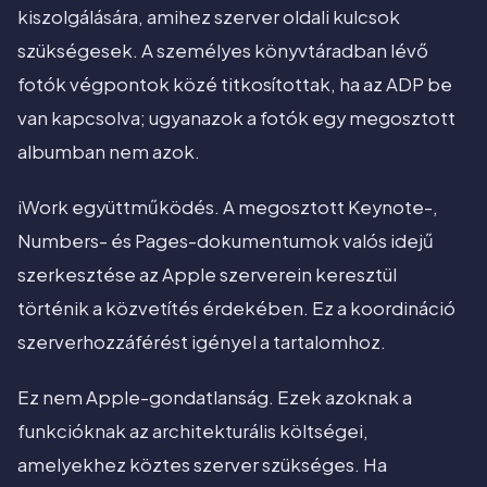
kiszolgálására, amihez szerver oldali kulcsok
szükségesek. A személyes könyvtáradban lévő
fotók végpontok közé titkosítottak, ha az ADP be
van kapcsolva; ugyanazok a fotók egy megosztott
albumban nem azok.
iWork együttműködés. A megosztott Keynote-,
Numbers- és Pages-dokumentumok valós idejű
szerkesztése az Apple szerverein keresztül
történik a közvetítés érdekében. Ez a koordináció
szerverhozzáférést igényel a tartalomhoz.
Ez nem Apple-gondatlanság. Ezek azoknak a
funkcióknak az architekturális költségei,
amelyekhez köztes szerver szükséges. Ha