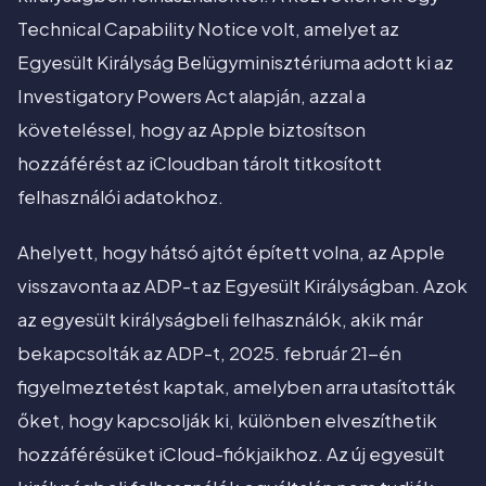
Technical Capability Notice volt, amelyet az
Egyesült Királyság Belügyminisztériuma adott ki az
Investigatory Powers Act alapján, azzal a
követeléssel, hogy az Apple biztosítson
hozzáférést az iCloudban tárolt titkosított
felhasználói adatokhoz.
Ahelyett, hogy hátsó ajtót épített volna, az Apple
visszavonta az ADP-t az Egyesült Királyságban. Azok
az egyesült királyságbeli felhasználók, akik már
bekapcsolták az ADP-t, 2025. február 21-én
figyelmeztetést kaptak, amelyben arra utasították
őket, hogy kapcsolják ki, különben elveszíthetik
hozzáférésüket iCloud-fiókjaikhoz. Az új egyesült