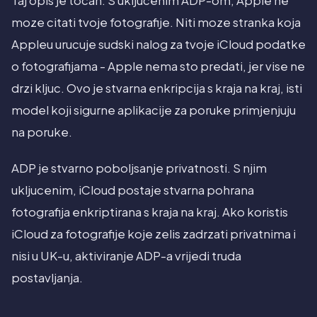
Taj opis je tocan. S ukljucenim ADP-om, Apple ne
moze citati tvoje fotografije. Niti moze stranka koja
Appleu urucuje sudski nalog za tvoje iCloud podatke
o fotografijama - Apple nema sto predati, jer vise ne
drzi kljuc. Ovo je stvarna enkripcija s kraja na kraj, isti
model koji sigurne aplikacije za poruke primjenjuju
na poruke.
ADP je stvarno poboljsanje privatnosti. S njim
ukljucenim, iCloud postaje stvarna pohrana
fotografija enkriptirana s kraja na kraj. Ako koristis
iCloud za fotografije koje zelis zadrzati privatnima i
nisi u UK-u, aktiviranje ADP-a vrijedi truda
postavljanja.