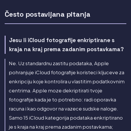
Često postavljana pitanja
Jesu li iCloud fotografije enkriptirane s
kraja na kraj prema zadanim postavkama?
Ne. Uz standardnu zastitu podataka, Apple
pohranjuje iCloud fotografije koristeci kljuceve za
enkripciju koje kontrolira u vlastitim podatkovnim
centrima. Apple moze dekriptirati tvoje
fotografije kada je to potrebno: radi oporavka
racuna i kao odgovor na vazece sudske naloge.
Samo 15 iCloud kategorija podataka enkriptirano
je s kraja na kraj prema zadanim postavkama;