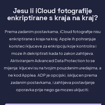
Jesu li iCloud fotografije
enkriptirane s kraja na kraj?
Prema zadanim postavkama, iCloud fotografije nisu
enkriptirane s kraja na kraj. Apple ih pohranjuje
koristeci kljuceve za enkripciju koje kontrolira i
moze ih dekriptirati kada to zakon zahtijeva.
Aktiviranjem Advanced Data Protection to se
mijenja: kljucevi su na tvojim pouzdanim uredajima, a
ne kod Applea. ADP je opcijski, iskljucen prema
zadanim postavkama, i zahtijeva postavljanje
oporavka prije nego ga mozes ukljuciti.