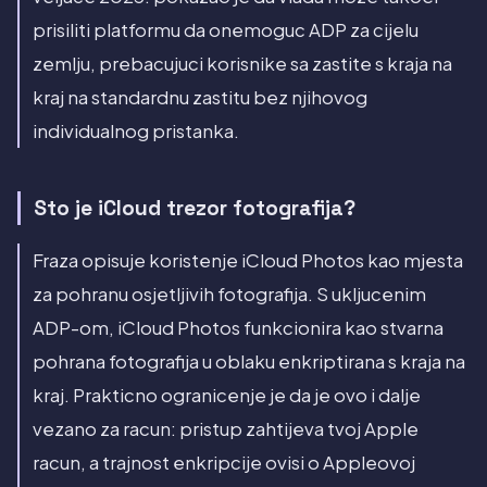
prisiliti platformu da onemoguc ADP za cijelu
zemlju, prebacujuci korisnike sa zastite s kraja na
kraj na standardnu zastitu bez njihovog
individualnog pristanka.
Sto je iCloud trezor fotografija?
Fraza opisuje koristenje iCloud Photos kao mjesta
za pohranu osjetljivih fotografija. S ukljucenim
ADP-om, iCloud Photos funkcionira kao stvarna
pohrana fotografija u oblaku enkriptirana s kraja na
kraj. Prakticno ogranicenje je da je ovo i dalje
vezano za racun: pristup zahtijeva tvoj Apple
racun, a trajnost enkripcije ovisi o Appleovoj