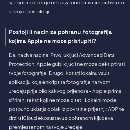
sposobnosti da je odrzava pod pravnim pritiskom
u tvojoj jurisdikciji.
Postoji li nacin za pohranu fotografija
kojima Apple ne moze pristupiti?
Da, na dva nacina. Prvo, ukljuci Advanced Data
Protection: Apple gubi kljuc i ne moze dekriptirati
tvoje fotografije. Drugo, koristi lokalnu vault
aplikaciju koja enkriptira fotografije na tvom
uredaju prije bilo kakvog prijenosa - Apple prima
sifrirani tekst koji ne moze citati. Lokalni model
potpuno uklanja oblak iz povrsine prijetnji; ADP te
drzi u iCloud ekosustavu s pohranom kljuceva
premjestenom na tvoje uredaje.