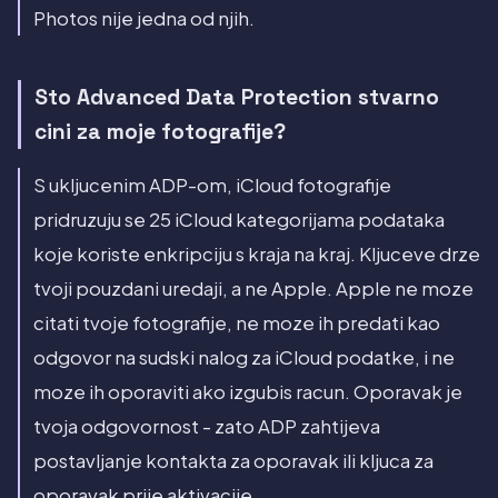
Photos nije jedna od njih.
Sto Advanced Data Protection stvarno
cini za moje fotografije?
S ukljucenim ADP-om, iCloud fotografije
pridruzuju se 25 iCloud kategorijama podataka
koje koriste enkripciju s kraja na kraj. Kljuceve drze
tvoji pouzdani uredaji, a ne Apple. Apple ne moze
citati tvoje fotografije, ne moze ih predati kao
odgovor na sudski nalog za iCloud podatke, i ne
moze ih oporaviti ako izgubis racun. Oporavak je
tvoja odgovornost - zato ADP zahtijeva
postavljanje kontakta za oporavak ili kljuca za
oporavak prije aktivacije.