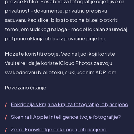
previse krhko. Posebno za fotografije osjetljive na
privatnost - dokumente, privatnu prepisku
sacuvanu kao slike, bilo sto sto ne bi zelio otkriti
temeljem sudskog naloga - model lokalan za uredaj
potpuno uklanja oblak iz povrsine prijetnji.
Mozete koristiti oboje. Vecina ljudi koji koriste
Vaultaire i dalje koriste iCloud Photos za svoju
svakodnevnu biblioteku, s ukljucenim ADP-om.
Povezano čitanje:
Enkripcija s kraja na kraj za fotografije, objasnjeno
Skenira li Apple Intelligence tvoje fotografije?
Zero-knowledge enkripcija, objasnjeno