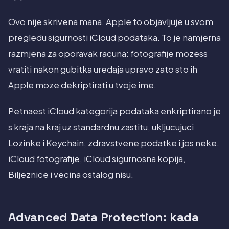
Ovo nije skrivena mana. Apple to objavljuje u svom
pregledu sigurnosti iCloud podataka. To je namjerna
razmjena za oporavak racuna: fotografije mozess
vratiti nakon gubitka uredaja upravo zato sto ih
Apple moze dekriptirati u tvoje ime.
Petnaest iCloud kategorija podataka enkriptirano je
s kraja na kraj uz standardnu zastitu, ukljucujuci
Lozinke i Keychain, zdravstvene podatke i jos neke.
iCloud fotografije, iCloud sigurnosna kopija,
Biljeznice i vecina ostalog nisu.
Advanced Data Protection: kada