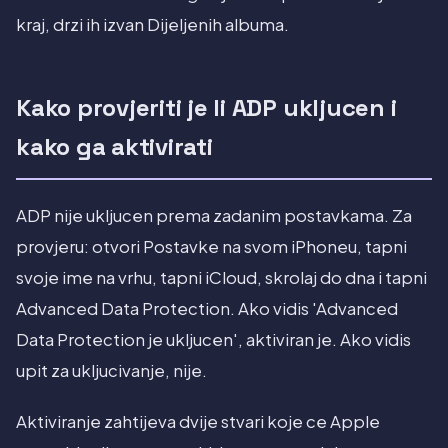
kraj, drzi ih izvan Dijeljenih albuma.
Kako provjeriti je li ADP ukljucen i
kako ga aktivirati
ADP nije ukljucen prema zadanim postavkama. Za
provjeru: otvori Postavke na svom iPhoneu, tapni
svoje ime na vrhu, tapni iCloud, skrolaj do dna i tapni
Advanced Data Protection. Ako vidis 'Advanced
Data Protection je ukljucen', aktiviran je. Ako vidis
upit za ukljucivanje, nije.
Aktiviranje zahtijeva dvije stvari koje ce Apple