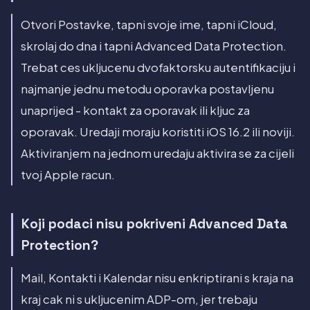
Otvori Postavke, tapni svoje ime, tapni iCloud,
skrolaj do dna i tapni Advanced Data Protection.
Trebat ces ukljucenu dvofaktorsku autentifikaciju i
najmanje jednu metodu oporavka postavljenu
unaprijed - kontakt za oporavak ili kljuc za
oporavak. Uredaji moraju koristiti iOS 16.2 ili noviji.
Aktiviranjem na jednom uredaju aktivira se za cijeli
tvoj Apple racun.
Koji podaci nisu pokriveni Advanced Data
Protection?
Mail, Kontakti i Kalendar nisu enkriptirani s kraja na
kraj cak ni s ukljucenim ADP-om, jer trebaju