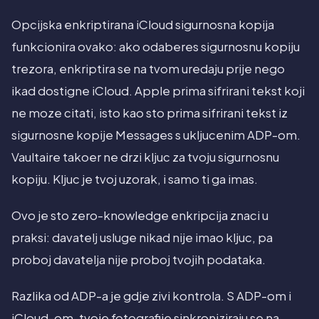
Opcijska enkriptirana iCloud sigurnosna kopija
funkcionira ovako: ako odaberes sigurnosnu kopiju
trezora, enkriptira se na tvom uredaju prije nego
ikad dostigne iCloud. Apple prima sifrirani tekst koji
ne moze citati, isto kao sto prima sifrirani tekst iz
sigurnosne kopije Messages s ukljucenim ADP-om.
Vaultaire takoer ne drzi kljuc za tvoju sigurnosnu
kopiju. Kljuc je tvoj uzorak, i samo ti ga imas.
Ovo je sto zero-knowledge enkripcija znaci u
praksi: davatelj usluge nikad nije imao kljuc, pa
proboj davatelja nije proboj tvojih podataka.
Razlika od ADP-a je gdje zivi kontrola. S ADP-om i
iCloud-om, tvoje fotografije sinkroniziraju se na