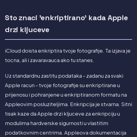
Sto znaci 'enkriptirano' kada Apple
drzi kljuceve
iCloud doista enkriptira tvoje fotografije. Ta izjava je
tocna, ali i zavaravauca ako tu stanes.
Uz standardnu zastitu podataka - zadanu za svaki
Apple racun - tvoje fotografije su enkriptirane u
prijenosu i pohranjene u enkriptiranom formatu na
Appleovim posluziteljima. Enkripcija je stvarna. Sitni
tisak kaze da Apple drzi kljuceve za enkripciju u
modulima hardverske sigurnosti u vlastitim
podatkovnim centrima. Appleova dokumentacija