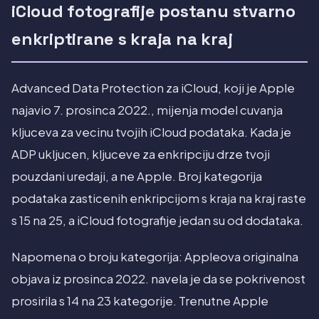
iCloud fotografije postanu stvarno
enkriptirane s kraja na kraj
Advanced Data Protection za iCloud, koji je Apple
najavio 7. prosinca 2022., mijenja model cuvanja
kljuceva za vecinu tvojih iCloud podataka. Kada je
ADP ukljucen, kljuceve za enkripciju drze tvoji
pouzdani uredaji, a ne Apple. Broj kategorija
podataka zasticenih enkripcijom s kraja na kraj raste
s 15 na 25, a iCloud fotografije jedan su od dodataka.
Napomena o broju kategorija: Appleova originalna
objava iz prosinca 2022. navela je da se pokrivenost
prosirila s 14 na 23 kategorije. Trenutne Apple