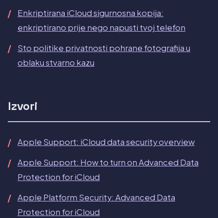
Enkriptirana iCloud sigurnosna kopija:
enkriptirano prije nego napusti tvoj telefon
Sto politike privatnosti pohrane fotografija u
oblaku stvarno kazu
Izvori
Apple Support: iCloud data security overview
Apple Support: How to turn on Advanced Data
Protection for iCloud
Apple Platform Security: Advanced Data
Protection for iCloud