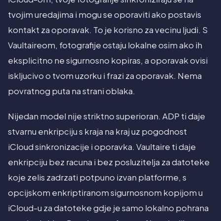
tvojim uredajima i mogu se oporaviti ako postavis
kontakt za oporavak. To je korisno za vecinu ljudi. S
Vaultaireom, fotografije ostaju lokalne osim ako ih
eksplicitno ne sigurnosno kopiras, a oporavak ovisi
iskljucivo o tvom uzorku i frazi za oporavak. Nema
povratnog puta na strani oblaka.
Nijedan model nije striktno superioran. ADP ti daje
stvarnu enkripciju s kraja na kraj uz pogodnost
iCloud sinkronizacije i oporavka. Vaultaire ti daje
enkripciju bez racuna i bez posluzitelja za datoteke
koje zelis zadrzati potpuno izvan platforme, s
opcijskom enkriptiranom sigurnosnom kopijom u
iCloud-u za datoteke gdje je samo lokalno pohrana