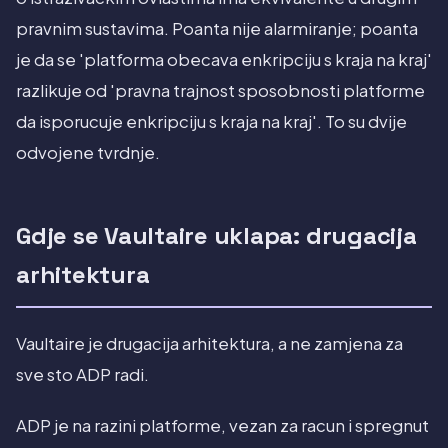
pravnim sustavima. Poanta nije alarmiranje; poanta
je da se 'platforma obecava enkripciju s kraja na kraj'
razlikuje od 'pravna trajnost sposobnosti platforme
da isporucuje enkripciju s kraja na kraj'. To su dvije
odvojene tvrdnje.
Gdje se Vaultaire uklapa: drugacija
arhitektura
Vaultaire je drugacija arhitektura, a ne zamjena za
sve sto ADP radi.
ADP je na razini platforme, vezan za racun i spregnut