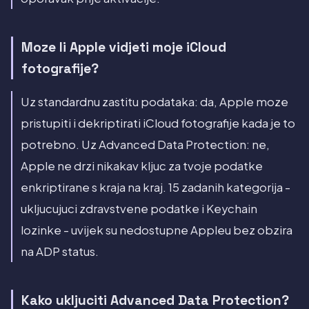
Moze li Apple vidjeti moje iCloud
fotografije?
Uz standardnu zastitu podataka: da, Apple moze
pristupiti i dekriptirati iCloud fotografije kada je to
potrebno. Uz Advanced Data Protection: ne,
Apple ne drzi nikakav kljuc za tvoje podatke
enkriptirane s kraja na kraj. 15 zadanih kategorija -
ukljucujuci zdravstvene podatke i Keychain
lozinke - uvijek su nedostupne Appleu bez obzira
na ADP status.
Kako ukljuciti Advanced Data Protection?