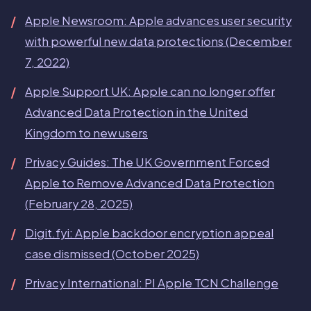
Apple Newsroom: Apple advances user security
with powerful new data protections (December
7, 2022)
Apple Support UK: Apple can no longer offer
Advanced Data Protection in the United
Kingdom to new users
Privacy Guides: The UK Government Forced
Apple to Remove Advanced Data Protection
(February 28, 2025)
Digit.fyi: Apple backdoor encryption appeal
case dismissed (October 2025)
Privacy International: PI Apple TCN Challenge