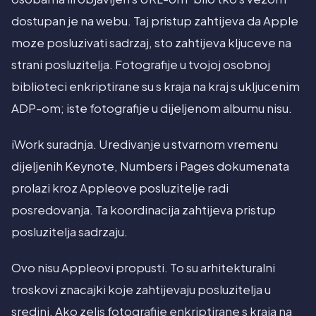
dostupan je na webu. Taj pristup zahtijeva da Apple
moze posluzivati sadrzaj, sto zahtijeva kljuceve na
strani posluzitelja. Fotografije u tvojoj osobnoj
biblioteci enkriptirane su s kraja na kraj s ukljucenim
ADP-om; iste fotografije u dijeljenom albumu nisu.
iWork suradnja. Uredivanje u stvarnom vremenu
dijeljenih Keynote, Numbers i Pages dokumenata
prolazi kroz Appleove posluzitelje radi
posredovanja. Ta koordinacija zahtijeva pristup
posluzitelja sadrzaju.
Ovo nisu Appleovi propusti. To su arhitekturalni
troskovi znacajki koje zahtijevaju posluzitelja u
sredini. Ako zelis fotografije enkriptirane s kraja na