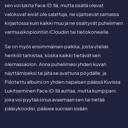
sen voi lukita Face ID:llä, mutta sisällä olevat
valokuvat eivät ole salattuja, ne sijaitsevat samassa
kirjastossa kuin kaikki muu ja ne sisältyvät puhelimen
varmuuskopiointiin iCloudiin tai tietokoneelle.
Se on myös ensimmäinen paikka, josta utelias
henkilö tarkistaa, koska kaikki tietävät sen
olemassaolon. Anna puhelimesi yhden kuvan
näyttämiseksi tai jätä se avattuna pöydälle, ja
Piilotettu albumi on yhden napaisen päässä Kuvissa.
Lukitseminen Face ID:llä auttaa, mutta kumppani,
joka voi pyytää sinua avaamaan sen tai tietää
pääsykoodisi, pääsee suoraan sisään.