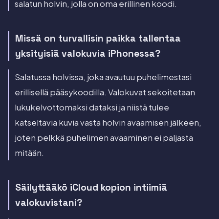
salatun holvin, jolla on oma erillinen koodi.
Missä on turvallisin paikka tallentaa
yksityisiä valokuvia iPhonessa?
Salatussa holvissa, joka avautuu puhelimestasi
erillisellä pääsykoodilla. Valokuvat sekoitetaan
lukukelvottomaksi dataksi ja niistä tulee
katseltavia kuvia vasta holvin avaamisen jälkeen,
joten pelkkä puhelimen avaaminen ei paljasta
mitään.
Säilyttääkö iCloud kopion intiimiä
valokuvistani?