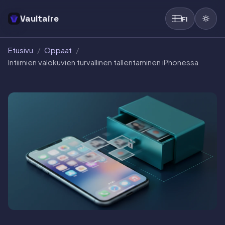
Vaultaire
FI
Etusivu
/
Oppaat
/
Intiimien valokuvien turvallinen tallentaminen iPhonessa