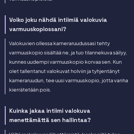
Voiko joku nähdä intiimiä valokuvia
varmuuskopiossani?
Valokuvien ollessa kameraruudussasi tehty
varmuuskopio sisältää ne, ja tuo tilannekuva säilyy,
kunnes uudempi varmuuskopio korvaa sen. Kun
olet tallentanut valokuvat holviin ja tyhjentänyt
kameraruudun, tee uusi varmuuskopio, jotta vanha
kierrätetään pois.
Kuinka jakaa intiimi valokuva
menettämättä sen hallintaa?