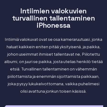
Intiimien valokuvien
turvallinen tallentaminen
iPhonessa
Intiimiä valokuvat ovat se osa kameraruutuasi, jonka
haluat kaikkein eniten pitää yksityisenä, ja paikka,
johon useimmat ihmiset tallentavat ne, Piilotettu
albumi, on juuri se paikka, josta utelias henkilö tietää
etsiä. Turvallinen tallentaminen on vähemmän
piilottamista ja enemmän sijoittamista paikkaan,
joka pysyy lukukelvottomana, vaikka puhelimesi
olisi avattuna jonkun toisen käsissä.