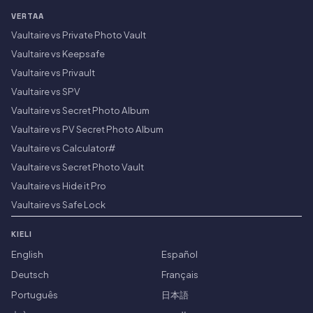
VERTAA
Vaultaire vs Private Photo Vault
Vaultaire vs Keepsafe
Vaultaire vs Privault
Vaultaire vs SPV
Vaultaire vs Secret Photo Album
Vaultaire vs PV Secret Photo Album
Vaultaire vs Calculator#
Vaultaire vs Secret Photo Vault
Vaultaire vs Hide it Pro
Vaultaire vs Safe Lock
KIELI
English
Español
Deutsch
Français
Português
日本語