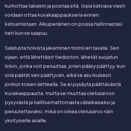
kurkottaa takaisin ja poistaa sitä. Jopa katoava viesti
voidaan ottaa kuvakaappauksena ennen
katoamistaan. Alkuperäinen on poissa hallinnastasi
heti kun se saapuu.
Salatusta holvista jakaminen toimii eri tavalla. Sen
sijaan, että lähettäisit tiedoston, lähetät suojatun
linkin, jonka voit peruuttaa, joten pääsy päättyy, kun
sinä päätät sen päättyvän, eikä se asu ikuisesti
jonkun toisen laitteella. Se ei pysäytä päättäväistä
kuvakaappausta, mutta se muuttaa oletusarvon
pysyvästä ja hallitsemattomasta väliaikaiseksi ja
peruutettavaksi, mikä on oikea oletusarvo näin
yksityiselle asialle.