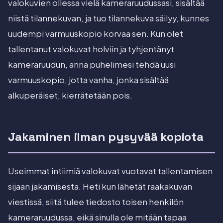
valokuvien ollessa vielä kameraruudussasi, sisältää
niistä tilannekuvan, ja tuo tilannekuva säilyy, kunnes
uudempi varmuuskopio korvaa sen. Kun olet
tallentanut valokuvat holviin ja tyhjentänyt
kameraruudun, anna puhelimesi tehdä uusi
varmuuskopio, jotta vanha, jonka sisältää
alkuperäiset, kierrätetään pois.
Jakaminen ilman pysyvää kopiota
Useimmat intiimiä valokuvat vuotavat tallentamisen
sijaan jakamisesta. Heti kun lähetät raakakuvan
viestissä, siitä tulee tiedosto toisen henkilön
kameraruudussa, eikä sinulla ole mitään tapaa