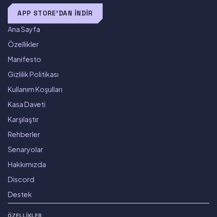
APP STORE'DAN İNDIR
Ana Sayfa
Özellikler
Manifesto
Gizlilik Politikası
Kullanım Koşulları
Kasa Daveti
Karşılaştır
Rehberler
Senaryolar
Hakkımızda
Discord
Destek
ÖZELLIKLER