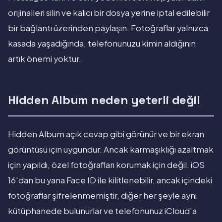
orijinalleri silin ve kalıcı bir dosya yerine iptal edilebilir
bir bağlantı üzerinden paylaşın. Fotoğraflar yalnızca
kasada yaşadığında, telefonunuzu kimin aldığının
artık önemi yoktur.
Hidden Album neden yeterli değil
Hidden Album açık cevap gibi görünür ve bir ekran
görüntüsü için uygundur. Ancak karmaşıklığı azaltmak
için yapıldı, özel fotoğrafları korumak için değil. iOS
16'dan bu yana Face ID ile kilitlenebilir, ancak içindeki
fotoğraflar şifrelenmemiştir, diğer her şeyle aynı
kütüphanede bulunurlar ve telefonunuz iCloud'a