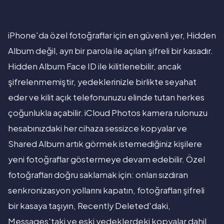
iPhone'da özel fotoğraflar için en güvenli yer, Hidden
Album değil, ayrı bir parola ile açılan şifreli bir kasadır.
Hidden Album Face ID ile kilitlenebilir, ancak
şifrelenmemiştir, yedeklerinizle birlikte seyahat
eder ve kilit açık telefonunuzu elinde tutan herkes
çoğunlukla açabilir. iCloud Photos kamera rulonuzu
hesabınızdaki her cihaza sessizce kopyalar ve
Shared Album artık görmek istemediğiniz kişilere
yeni fotoğraflar göstermeye devam edebilir. Özel
fotoğrafları doğru saklamak için: onları sızdıran
senkronizasyon yollarını kapatın, fotoğrafları şifreli
bir kasaya taşıyın, Recently Deleted'daki,
Messages'taki ve eski yedeklerdeki kopyalar dahil