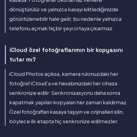
dönüştürülür ve yalnızca kasayı kilitlediğinizde
görüntülenebilir hale gelir, bu nedenle yalnızca
telefonu açmak hiçbir şeyi ortaya çıkarmaz.
iCloud özel fotoğraflarımın bir kopyasını
tutar mı?
iCloud Photos açıksa, kamera rulonuzdaki her
fotoğraf iCloud'a ve hesabınızdaki her cihaza
senkronize edilir. Senkronizasyonu daha sonra
kapatmak yapılan kopyaları her zaman kaldırmaz.
Özel fotoğrafları kasaya taşıyın ve orijinalleri silin,
böylece ilk etapta hiç senkronize edilmezler.