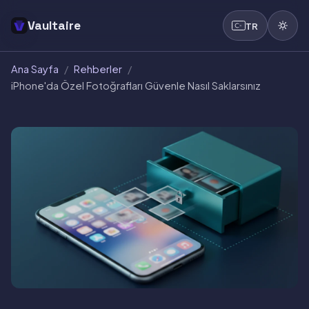
Vaultaire
TR
Ana Sayfa
/
Rehberler
/
iPhone'da Özel Fotoğrafları Güvenle Nasıl Saklarsınız