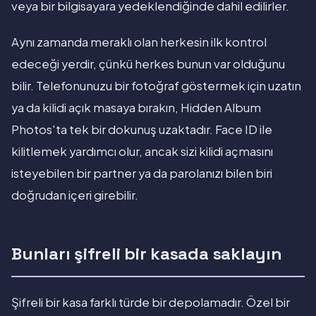
veya bir bilgisayara yedeklendiğinde dahil edilirler.
Aynı zamanda meraklı olan herkesin ilk kontrol
edeceği yerdir, çünkü herkes bunun var olduğunu
bilir. Telefonunuzu bir fotoğraf göstermek için uzatın
ya da kilidi açık masaya bırakın, Hidden Album
Photos'ta tek bir dokunuş uzaktadır. Face ID ile
kilitlemek yardımcı olur, ancak sizi kilidi açmasını
isteyebilen bir partner ya da parolanızı bilen biri
doğrudan içeri girebilir.
Bunları şifreli bir kasada saklayın
Şifreli bir kasa farklı türde bir depolamadır. Özel bir