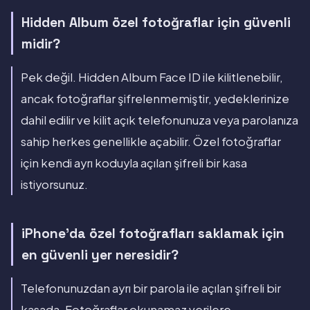
Hidden Album özel fotoğraflar için güvenli
midir?
Pek değil. Hidden Album Face ID ile kilitlenebilir,
ancak fotoğraflar şifrelenmemiştir, yedeklerinize
dahil edilir ve kilit açık telefonunuza veya parolanıza
sahip herkes genellikle açabilir. Özel fotoğraflar
için kendi ayrı koduyla açılan şifreli bir kasa
istiyorsunuz.
iPhone'da özel fotoğrafları saklamak için
en güvenli yer neresidir?
Telefonunuzdan ayrı bir parola ile açılan şifreli bir
kasada. Fotoğraflar okunamaz verilere