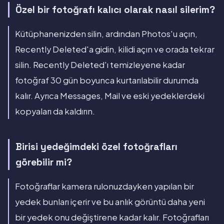
Özel bir fotoğrafı kalıcı olarak nasıl silerim?
Kütüphanenizden silin, ardından Photos'u açın,
Recently Deleted'a gidin, kilidi açın ve orada tekrar
silin. Recently Deleted'ı temizleyene kadar
fotoğraf 30 gün boyunca kurtarılabilir durumda
kalır. Ayrıca Messages, Mail ve eski yedeklerdeki
kopyaları da kaldırın.
Birisi yedeğimdeki özel fotoğrafları
görebilir mi?
Fotoğraflar kamera rulonuzdayken yapılan bir
yedek bunları içerir ve bu anlık görüntü daha yeni
bir yedek onu değiştirene kadar kalır. Fotoğrafları