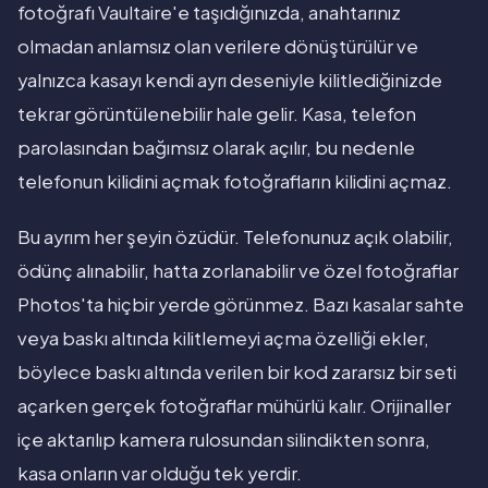
fotoğrafı Vaultaire'e taşıdığınızda, anahtarınız
olmadan anlamsız olan verilere dönüştürülür ve
yalnızca kasayı kendi ayrı deseniyle kilitlediğinizde
tekrar görüntülenebilir hale gelir. Kasa, telefon
parolasından bağımsız olarak açılır, bu nedenle
telefonun kilidini açmak fotoğrafların kilidini açmaz.
Bu ayrım her şeyin özüdür. Telefonunuz açık olabilir,
ödünç alınabilir, hatta zorlanabilir ve özel fotoğraflar
Photos'ta hiçbir yerde görünmez. Bazı kasalar sahte
veya baskı altında kilitlemeyi açma özelliği ekler,
böylece baskı altında verilen bir kod zararsız bir seti
açarken gerçek fotoğraflar mühürlü kalır. Orijinaller
içe aktarılıp kamera rulosundan silindikten sonra,
kasa onların var olduğu tek yerdir.