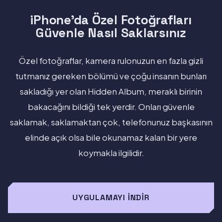
iPhone'da Özel Fotoğrafları
Güvenle Nasıl Saklarsınız
Özel fotoğraflar, kamera rulonuzun en fazla gizli
tutmanız gereken bölümü ve çoğu insanın bunları
sakladığı yer olan Hidden Album, meraklı birinin
bakacağını bildiği tek yerdir. Onları güvenle
saklamak, saklamaktan çok, telefonunuz başkasının
elinde açık olsa bile okunamaz kalan bir yere
koymakla ilgilidir.
UYGULAMAYI İNDIR