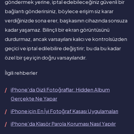
göndermek yerine, iptal edebileceğiniz güvenli bir
bağlantı gönderirsiniz, böylece erişim siz karar
verdiğinizde sona erer, başkasının cihazında sonsuza
kadar yaşamaz. Bilinçli bir ekran görüntüsünü
durdurmaz, ancak varsayılanı kalıcı ve kontrolsüzden
geçici ve iptal edilebilire değiştirir; bu da bu kadar
özel bir şey için doğru varsayılandır.
İlgili rehberler
iPhone'da Gizli Fotoğraflar: Hidden Album
Gerçekte Ne Yapar
iPhone için En İyi Fotoğraf Kasası Uygulamaları
iPhone'da Klasör Parola Koruması Nasıl Yapılır