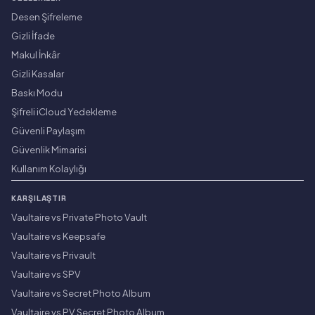
Desen Şifreleme
Gizli İfade
Makul İnkâr
Gizli Kasalar
Baskı Modu
Şifreli iCloud Yedekleme
Güvenli Paylaşım
Güvenlik Mimarisi
Kullanım Kolaylığı
KARŞILAŞTIR
Vaultaire vs Private Photo Vault
Vaultaire vs Keepsafe
Vaultaire vs Privault
Vaultaire vs SPV
Vaultaire vs Secret Photo Album
Vaultaire vs PV Secret Photo Album