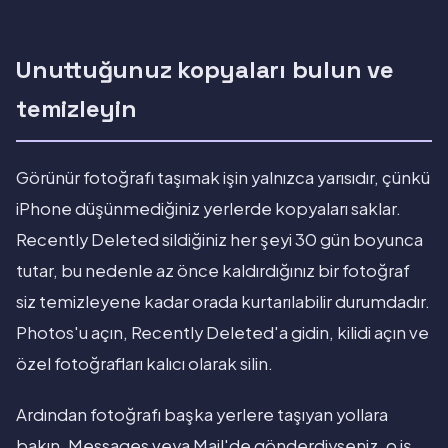
Unuttuğunuz kopyaları bulun ve
temizleyin
Görünür fotoğrafı taşımak işin yalnızca yarısıdır, çünkü
iPhone düşünmediğiniz yerlerde kopyaları saklar.
Recently Deleted sildiğiniz her şeyi 30 gün boyunca
tutar, bu nedenle az önce kaldırdığınız bir fotoğraf
siz temizleyene kadar orada kurtarılabilir durumdadır.
Photos'u açın, Recently Deleted'a gidin, kilidi açın ve
özel fotoğrafları kalıcı olarak silin.
Ardından fotoğrafı başka yerlere taşıyan yollara
bakın. Messages veya Mail'de gönderdiyseniz, o iş