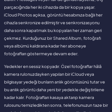
parçacığında her iki cihazda da bir kopya yaşar.
iCloud Photos açıksa, görüntü hesabınıza bağlı her
cihazla senkronize edilmiştir ve senkronizasyonu
daha sonra kapatmak bu kopyaları her zaman geri
çekmez. Kurduğunuz bir Shared Album, fotoğrafı
veya albümü kaldırana kadar her aboneye
fotoğrafları göstermeye devam eder.
Yedekler en sessiz kopyadır. Özel fotoğraflar hâlâ
kamera rulonuzdayken yapılan bir iCloud veya
bilgisayar yedeği bunların anlık görüntüsünü tutar ve
bu anlık görüntü daha yeni bir yedekle değiştirilene
kadar kalır. Fotoğrafları kasaya aktarıp kamera
rulosunu temizledikten sonra, telefonunuzun taze bir