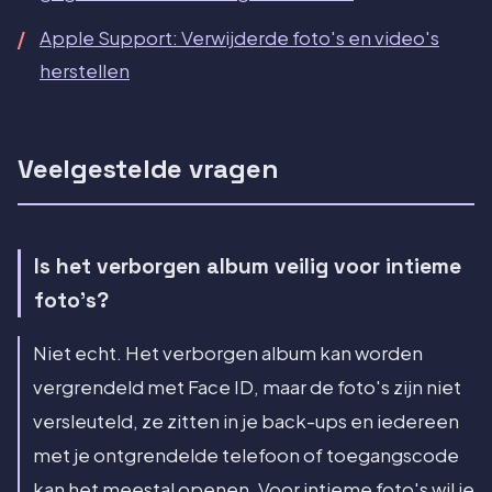
Apple Support: Verwijderde foto's en video's
herstellen
Veelgestelde vragen
Is het verborgen album veilig voor intieme
foto's?
Niet echt. Het verborgen album kan worden
vergrendeld met Face ID, maar de foto's zijn niet
versleuteld, ze zitten in je back-ups en iedereen
met je ontgrendelde telefoon of toegangscode
kan het meestal openen. Voor intieme foto's wil je