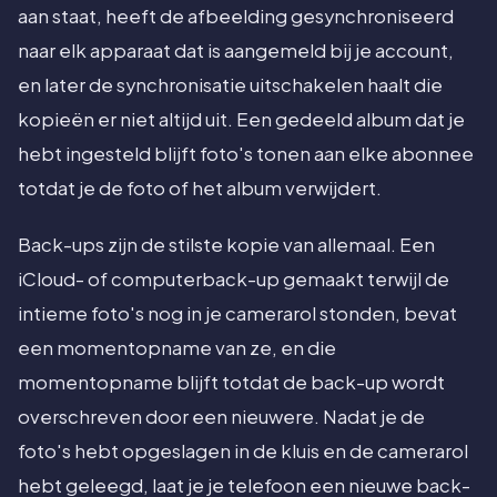
aan staat, heeft de afbeelding gesynchroniseerd
naar elk apparaat dat is aangemeld bij je account,
en later de synchronisatie uitschakelen haalt die
kopieën er niet altijd uit. Een gedeeld album dat je
hebt ingesteld blijft foto's tonen aan elke abonnee
totdat je de foto of het album verwijdert.
Back-ups zijn de stilste kopie van allemaal. Een
iCloud- of computerback-up gemaakt terwijl de
intieme foto's nog in je camerarol stonden, bevat
een momentopname van ze, en die
momentopname blijft totdat de back-up wordt
overschreven door een nieuwere. Nadat je de
foto's hebt opgeslagen in de kluis en de camerarol
hebt geleegd, laat je je telefoon een nieuwe back-