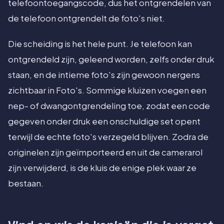
telefoontoegangscode, dus het ontgrendelen van
de telefoon ontgrendelt de foto's niet.
Die scheiding is het hele punt. Je telefoon kan
ontgrendeld zijn, geleend worden, zelfs onder druk
staan, en de intieme foto's zijn gewoon nergens
zichtbaar in Foto's. Sommige kluizen voegen een
nep- of dwangontgrendeling toe, zodat een code
gegeven onder druk een onschuldige set opent
terwijl de echte foto's verzegeld blijven. Zodra de
originelen zijn geïmporteerd en uit de camerarol
zijn verwijderd, is de kluis de enige plek waar ze
bestaan.