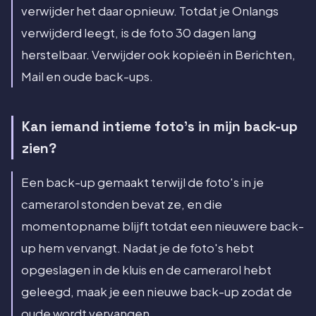
verwijder het daar opnieuw. Totdat je Onlangs
verwijderd leegt, is de foto 30 dagen lang
herstelbaar. Verwijder ook kopieën in Berichten,
Mail en oude back-ups.
Kan iemand intieme foto's in mijn back-up
zien?
Een back-up gemaakt terwijl de foto's in je
camerarol stonden bevat ze, en die
momentopname blijft totdat een nieuwere back-
up hem vervangt. Nadat je de foto's hebt
opgeslagen in de kluis en de camerarol hebt
geleegd, maak je een nieuwe back-up zodat de
oude wordt vervangen.