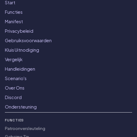
Start
Functies
Manifest
Privacybeleid
Gebruiksvoorwaarden
Kluis Uitnodiging
Vergelijk
Handleidingen
Scenario's
Over Ons
Discord
Ondersteuning
FUNCTIES
Patroonversleuteling
Geheime Zin