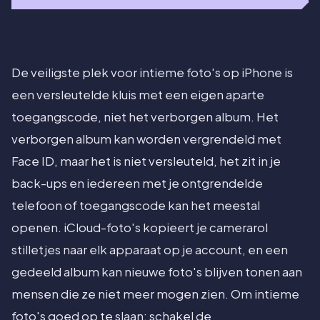
De veiligste plek voor intieme foto's op iPhone is
een versleutelde kluis met een eigen aparte
toegangscode, niet het verborgen album. Het
verborgen album kan worden vergrendeld met
Face ID, maar het is niet versleuteld, het zit in je
back-ups en iedereen met je ontgrendelde
telefoon of toegangscode kan het meestal
openen. iCloud-foto's kopieert je camerarol
stilletjes naar elk apparaat op je account, en een
gedeeld album kan nieuwe foto's blijven tonen aan
mensen die ze niet meer mogen zien. Om intieme
foto's goed op te slaan: schakel de