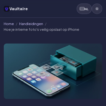
Vaultaire
NL
Home
/
Handleidingen
/
Hoe je intieme foto's veilig opslaat op iPhone