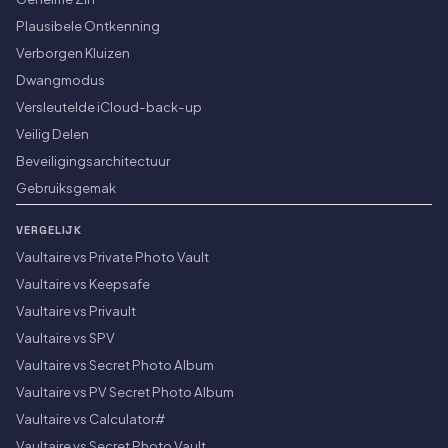
Plausibele Ontkenning
Verborgen Kluizen
Dwangmodus
Versleutelde iCloud-back-up
Veilig Delen
Beveiligingsarchitectuur
Gebruiksgemak
VERGELIJK
Vaultaire vs Private Photo Vault
Vaultaire vs Keepsafe
Vaultaire vs Privault
Vaultaire vs SPV
Vaultaire vs Secret Photo Album
Vaultaire vs PV Secret Photo Album
Vaultaire vs Calculator#
Vaultaire vs Secret Photo Vault