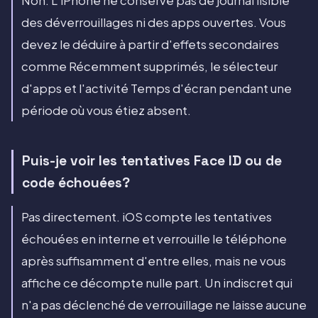
Non. L'iPhone ne conserve pas de journal lisible
des déverrouillages ni des apps ouvertes. Vous
devez le déduire à partir d'effets secondaires
comme Récemment supprimés, le sélecteur
d'apps et l'activité Temps d'écran pendant une
période où vous étiez absent.
Puis-je voir les tentatives Face ID ou de
code échouées?
Pas directement. iOS compte les tentatives
échouées en interne et verrouille le téléphone
après suffisamment d'entre elles, mais ne vous
affiche ce décompte nulle part. Un indiscret qui
n'a pas déclenché de verrouillage ne laisse aucune