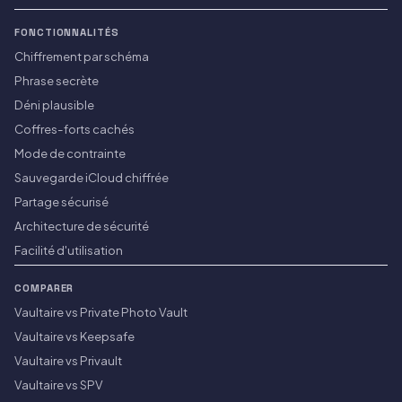
FONCTIONNALITÉS
Chiffrement par schéma
Phrase secrète
Déni plausible
Coffres-forts cachés
Mode de contrainte
Sauvegarde iCloud chiffrée
Partage sécurisé
Architecture de sécurité
Facilité d'utilisation
COMPARER
Vaultaire vs Private Photo Vault
Vaultaire vs Keepsafe
Vaultaire vs Privault
Vaultaire vs SPV