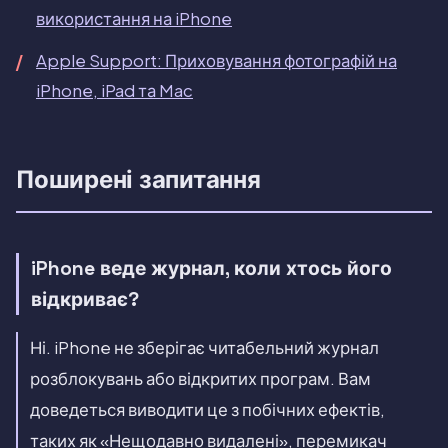
використання на iPhone
Apple Support: Приховування фотографій на
iPhone, iPad та Mac
Поширені запитання
iPhone веде журнал, коли хтось його
відкриває?
Ні. iPhone не зберігає читабельний журнал
розблокувань або відкритих програм. Вам
доведеться виводити це з побічних ефектів,
таких як «Нещодавно видалені», перемикач