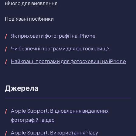
нічого для виявлення.
Пов'язані посібники
Як приховати фотографії на iPhone
Чи безпечні програми для фотосховищ?
Найкращі програми для фотосховищ на iPhone
Джерела
Apple Support: Відновлення видалених
фотографій і відео
Apple Support: Використання Часу