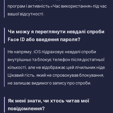
програм і активність «Час використання» під час
вашої відсутності.
Чи можу я переглянути невдалі спроби
Face ID або введення пароля?
Не напряму. iOS підраховує невдалі спроби
внутрішньо та блокує телефон після достатньої
кількості, але не відображає цей лічильник ніде.
Цікавий гість, який не спровокував блокування,
не залишає видимого запису про спроби.
Як мені знати, чи хтось читав мої
повідомлення?