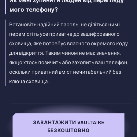
Як мені зупинити людей від перегляду
мого телефону?
Встановіть надійний пароль, не діліться ним і
перемістіть усе приватне до зашифрованого
сховища, яке потребує власного окремого коду
для відкриття. Таким чином не має значення,
якщо хтось позичить або захопить ваш телефон,
оскільки приватний вміст нечитабельний без
ключа сховища.
ЗАВАНТАЖИТИ VAULTAIRE
БЕЗКОШТОВНО