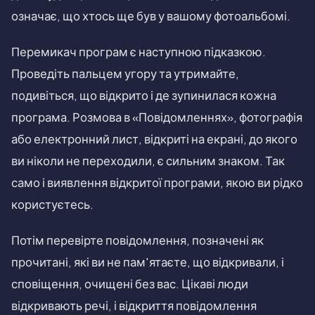
означає, що хтось ще був у вашому фотоальбомі.
Перемикач програм є наступною підказкою.
Проведіть пальцем угору та утримайте,
подивіться, що відкрито і де зупинилася кожна
програма. Розмова в «Повідомленнях», фотографія
або електронний лист, відкриті на екрані, до якого
ви ніколи не переходили, є сильним знаком. Так
само і виявлення відкритої програми, якою ви рідко
користуєтесь.
Потім перевірте повідомлення, позначені як
прочитані, які ви не пам'ятаєте, що відкривали, і
сповіщення, очищені без вас. Цікаві люди
відкривають речі, і відкриття повідомлення