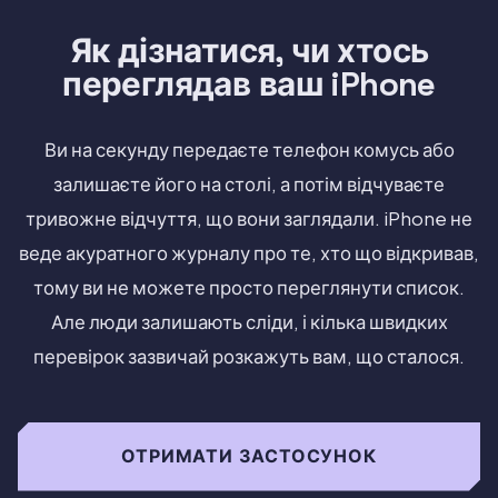
Як дізнатися, чи хтось
переглядав ваш iPhone
Ви на секунду передаєте телефон комусь або
залишаєте його на столі, а потім відчуваєте
тривожне відчуття, що вони заглядали. iPhone не
веде акуратного журналу про те, хто що відкривав,
тому ви не можете просто переглянути список.
Але люди залишають сліди, і кілька швидких
перевірок зазвичай розкажуть вам, що сталося.
ОТРИМАТИ ЗАСТОСУНОК