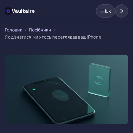
Vaultaire
UK
Головна
/
Посібники
/
Як дізнатися, чи хтось переглядав ваш iPhone