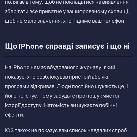
полягає в тому, щоб не покладатися на виявлення і
зберігати все приватне у зашифрованому сховищі,
щоб не мало значення, хто підніме ваш телефон.
Що iPhone справді записує і що ні
На iPhone немає вбудованого журналу, який
показує, хто розблокував пристрій або які
програми відкривав. Люди постійно шукають це, і
його не існує. Тому забудьте про пошук чистої
історії доступу. Натомість ви шукаєте побічні
ефекти.
iOS також не показує вам список невдалих спроб