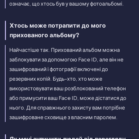
означає, що хтось був у вашому фотоальбомі.
Хтось може потрапити до мого
прихованого альбому?
Найчастіше так. Прихований альбом можна
заблокувати за допомогою Face ID, але він не
зашифрований і фотографії включені до
резервних копій. Будь-хто, хто може
використовувати ваш розблокований телефон
або примусити ваш Face ID, може дістатися до
нього. Для справжнього захисту вам потрібне
зашифроване сховище з власним паролем.