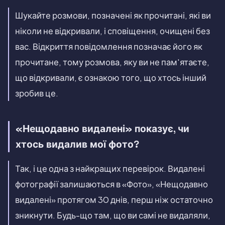
Шукайте розмови, позначені як прочитані, які ви
ніколи не відкривали, і сповіщення, очищені без
вас. Відкриття повідомлення позначає його як
прочитане, тому розмова, яку ви не пам'ятаєте,
що відкривали, є ознакою того, що хтось інший
зробив це.
«Нещодавно видалені» показує, чи
хтось видалив мої фото?
Так, і це одна з найкращих перевірок. Видалені
фотографії залишаються в «Фото», «Нещодавно
видалені» протягом 30 днів, перш ніж остаточно
зникнути. Будь-що там, що ви самі не видаляли,