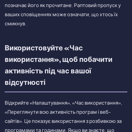
позначає його як прочитане. Раптовий пропуск у
ваших сповіщеннях може означати, що хтось їх
смикнув.
Використовуйте «Час
використання», щоб побачити
активність під час вашої
відсутності
Відкрийте «Налаштування», «Час використання»,
«Переглянути всю активність програм і веб-
сайтів». Це показує використання з розбивкою за
програмами та годинами. Якщо ви знаєте, що