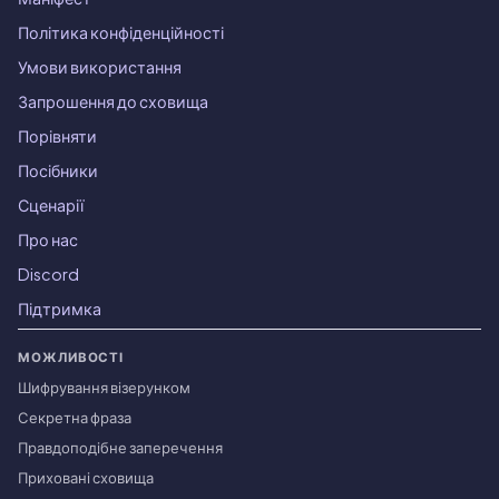
Політика конфіденційності
Умови використання
Запрошення до сховища
Порівняти
Посібники
Сценарії
Про нас
Discord
Підтримка
МОЖЛИВОСТІ
Шифрування візерунком
Секретна фраза
Правдоподібне заперечення
Приховані сховища