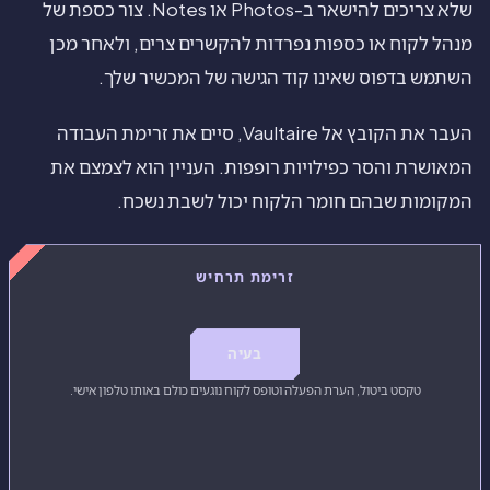
שלא צריכים להישאר ב-Photos או Notes. צור כספת של
מנהל לקוח או כספות נפרדות להקשרים צרים, ולאחר מכן
השתמש בדפוס שאינו קוד הגישה של המכשיר שלך.
העבר את הקובץ אל Vaultaire, סיים את זרימת העבודה
המאושרת והסר כפילויות רופפות. העניין הוא לצמצם את
המקומות שבהם חומר הלקוח יכול לשבת נשכח.
זרימת תרחיש
בעיה
טקסט ביטול, הערת הפעלה וטופס לקוח נוגעים כולם באותו טלפון אישי.