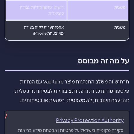
משנית
רישומי טלפון סודיות עבודה
סוציאלית
משנית
אחסן הערות לקוח בצורה
מאובטחת iPhone
על מה זה מבוסס
תרחיש זה משלב התנהגות מוצר Vaultaire עם הנחיות
פלטפורמה עדכניות והפניות ציבוריות לבטיחות דיגיטלית.
זוהי עצה חינוכית, לא משפטית, רפואית או בטיחותית.
Privacy Protection Authority
סקירה מקומית בישראל על פרטיות ואבטחת מידע בריאות