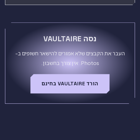
נסה VAULTAIRE
העבר את הקבצים שלא אמורים להישאר חשופים ב-
Photos. אין צורך בחשבון.
הורד VAULTAIRE בחינם