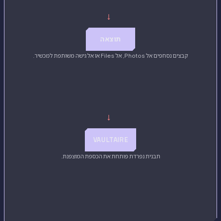
→
תוצאה
קבצים נסחפים אל Photos, אל Files או אל גישה משותפת למכשיר.
→
VAULTAIRE
תבנית נפרדת פותחת את הכספת המוצפנת.