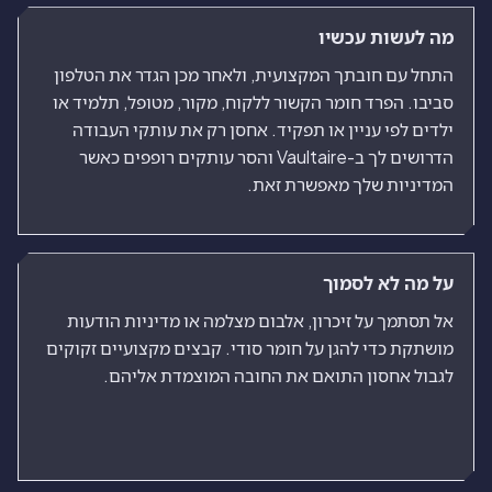
מה לעשות עכשיו
התחל עם חובתך המקצועית, ולאחר מכן הגדר את הטלפון
סביבו. הפרד חומר הקשור ללקוח, מקור, מטופל, תלמיד או
ילדים לפי עניין או תפקיד. אחסן רק את עותקי העבודה
הדרושים לך ב-Vaultaire והסר עותקים רופפים כאשר
המדיניות שלך מאפשרת זאת.
על מה לא לסמוך
אל תסתמך על זיכרון, אלבום מצלמה או מדיניות הודעות
מושתקת כדי להגן על חומר סודי. קבצים מקצועיים זקוקים
לגבול אחסון התואם את החובה המוצמדת אליהם.