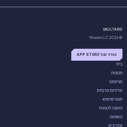
VAULTAIRE
Wraxle LLC
© 2026
הורד מה־APP STORE
בית
תכונות
מניפסט
מדיניות פרטיות
תנאי שימוש
הזמנה לכספת
השוואה
מדריכים