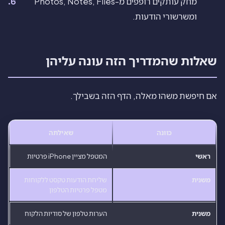
מחק עותקים רופפים מ-Photos, Notes, Files
ומשרשורי הודעות.
שאלות שהמדריך הזה עונה עליהן
אם חיפשת משהו מאלה, הדף הזה בשבילך.
כוונה
שאילתה
ראשי
המטפל מציין iPhone פרטיות
משנית
שליחת הודעות טקסט ללקוחות
מטפל פרטיות הטלפון
משנית
הערות טלפון של סודיות הלקוח