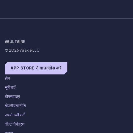
VAULTAIRE
© 2026
Wraxle LLC
APP STORE से डाउनलोड करें
होम
सुविधाएँ
घोषणापत्र
गोपनीयता नीति
उपयोग की शर्तें
वॉल्ट निमंत्रण
तुलना