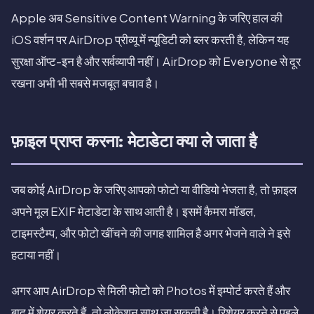
Apple अब Sensitive Content Warning के जरिए हाल की
iOS वर्शन पर AirDrop प्रीव्यू में न्यूडिटी को ब्लर करती है, लेकिन यह
सुरक्षा ऑप्ट-इन है और सर्वव्यापी नहीं। AirDrop को Everyone से दूर
रखना अभी भी सबसे मजबूत बचाव है।
फ़ाइल प्राप्त करना: मेटाडेटा क्या ले जाता है
जब कोई AirDrop के जरिए आपको फोटो या वीडियो भेजता है, तो फ़ाइल
अपने मूल EXIF मेटाडेटा के साथ आती है। इसमें कैमरा मॉडल,
टाइमस्टैम्प, और फोटो खींचने की जगह शामिल है अगर भेजने वाले ने इसे
हटाया नहीं।
अगर आप AirDrop से मिली फोटो को Photos में इम्पोर्ट करते हैं और
बाद में शेयर करते हैं, तो लोकेशन साथ जा सकती है। रिशेयर करने से पहले