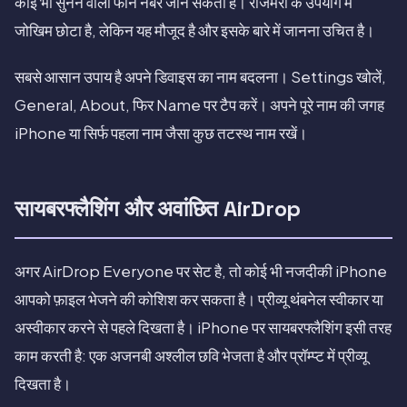
कोई भी सुनने वाला फोन नंबर जान सकता है। रोजमर्रा के उपयोग में
जोखिम छोटा है, लेकिन यह मौजूद है और इसके बारे में जानना उचित है।
सबसे आसान उपाय है अपने डिवाइस का नाम बदलना। Settings खोलें,
General, About, फिर Name पर टैप करें। अपने पूरे नाम की जगह
iPhone या सिर्फ पहला नाम जैसा कुछ तटस्थ नाम रखें।
सायबरफ्लैशिंग और अवांछित AirDrop
अगर AirDrop Everyone पर सेट है, तो कोई भी नजदीकी iPhone
आपको फ़ाइल भेजने की कोशिश कर सकता है। प्रीव्यू थंबनेल स्वीकार या
अस्वीकार करने से पहले दिखता है। iPhone पर सायबरफ्लैशिंग इसी तरह
काम करती है: एक अजनबी अश्लील छवि भेजता है और प्रॉम्प्ट में प्रीव्यू
दिखता है।