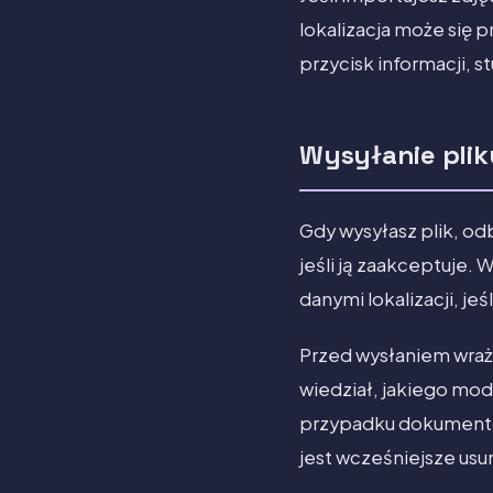
lokalizacja może się 
przycisk informacji, st
Wysyłanie pliku
Gdy wysyłasz plik, od
jeśli ją zaakceptuje.
danymi lokalizacji, jeśl
Przed wysłaniem wrażl
wiedział, jakiego mod
przypadku dokumentó
jest wcześniejsze usuni