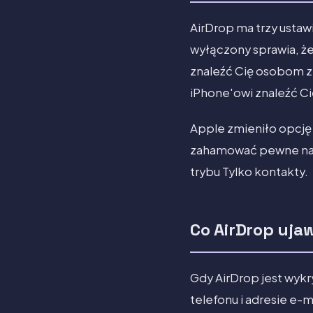
AirDrop ma trzy ustaw
wyłączony sprawia, że
znaleźć Cię osobom z
iPhone'owi znaleźć Ci
Apple zmieniło opcję 
zahamować pewne nadu
trybu Tylko kontakty.
Co AirDrop uja
Gdy AirDrop jest wykr
telefonu i adresie e-