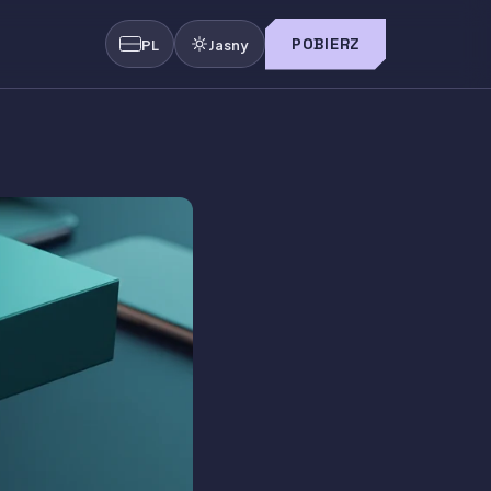
POBIERZ
PL
Jasny