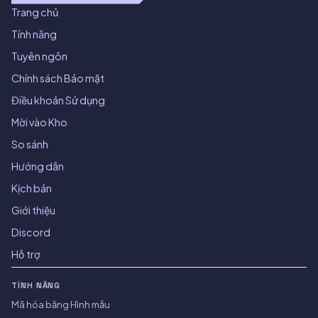
Trang chủ
Tính năng
Tuyên ngôn
Chính sách Bảo mật
Điều khoản Sử dụng
Mời vào Kho
So sánh
Hướng dẫn
Kịch bản
Giới thiệu
Discord
Hỗ trợ
TÍNH NĂNG
Mã hóa bằng Hình mẫu