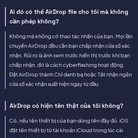
Ai đó có thể AirDrop file cho tôi mà không
cần phép không?
Không mà không có thao tác nhấn của bạn. Mọi lần
chuyển AirDrop đều cần bạn chấp nhận cửa sổ xác
nhận. Rủi ro là ảnh xem trước hiển thị trước khi bạn
chấp nhận, đó là cách cyberflashing hoạt động.
Đặt AirDrop thành Chỉ danh bạ hoặc Tắt nhận ngăn
cửa sổ xác nhận xuất hiện ngay từ đầu.
AirDrop có hiện tên thật của tôi không?
Có, nếu tên thiết bị của bạn dùng tên đầy đủ. iOS
đặt tên thiết bị từ tài khoản iCloud trong lúc cài