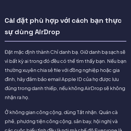
Cài đặt phù hợp với cách bạn thực
sự dùng AirDrop
Đặt mặc định thành Chỉ danh bạ. Giữ danh bạ sạch sẽ
vì bất kỳ ai trong đó đều có thể tìm thấy bạn. Nếu bạn
thường xuyên chia sẻ file với đồng nghiệp hoặc gia
đình, hãy đảm bảo email Apple ID của họ được lưu
đúng trong danh thiếp, nếu không AirDrop sẽ không
nhận ra họ.
Ở không gian công cộng, dùng Tắt nhận. Quán cà
phê, phương tiện công cộng, sân bay, hội nghị và
các cuộc biểu tình đều là nơi mà chế độ Everyone là