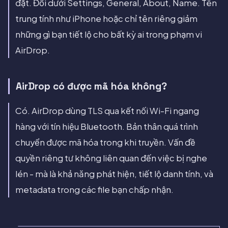
đặt. Đổi dưới Settings, General, About, Name. Tên
trung tính như iPhone hoặc chỉ tên riêng giảm
những gì bạn tiết lộ cho bất kỳ ai trong phạm vi
AirDrop.
AirDrop có được mã hóa không?
Có. AirDrop dùng TLS qua kết nối Wi-Fi ngang
hàng với tín hiệu Bluetooth. Bản thân quá trình
chuyển được mã hóa trong khi truyền. Vấn đề
quyền riêng tư không liên quan đến việc bị nghe
lén - mà là khả năng phát hiện, tiết lộ danh tính, và
metadata trong các file bạn chấp nhận.