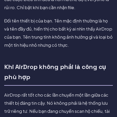
rủi ro. Chỉ bật khi bạn cần nhận file.
Đổi tên thiết bị của bạn. Tên mặc định thường là họ
và tên đầy đủ, hiển thị cho bất kỳ ai nhìn thấy AirDrop
của bạn. Tên trung tính không ảnh hưởng gì và loại bỏ
một tín hiệu nhỏ nhưng có thực.
Khi AirDrop không phải là công cụ
phù hợp
AirDrop rất tốt cho các lần chuyển một lần giữa các
thiết bị đáng tin cậy. Nó không phải là hệ thống lưu
trữ riêng tư. Nếu bạn đang chuyển scan hộ chiếu, tài