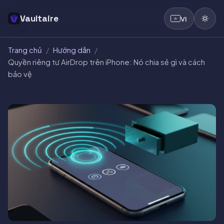
Vaultaire
VI
Trang chủ
/
Hướng dẫn
/
Quyền riêng tư AirDrop trên iPhone: Nó chia sẻ gì và cách
bảo vệ