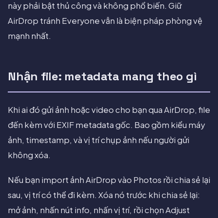
này phải bật thủ công và không phổ biến. Giữ
AirDrop tránh Everyone vẫn là biện pháp phòng vệ
mạnh nhất.
Nhận file: metadata mang theo gì
Khi ai đó gửi ảnh hoặc video cho bạn qua AirDrop, file
đến kèm với EXIF metadata gốc. Bao gồm kiểu máy
ảnh, timestamp, và vị trí chụp ảnh nếu người gửi
không xóa.
Nếu bạn import ảnh AirDrop vào Photos rồi chia sẻ lại
sau, vị trí có thể đi kèm. Xóa nó trước khi chia sẻ lại:
mở ảnh, nhấn nút info, nhấn vị trí, rồi chọn Adjust