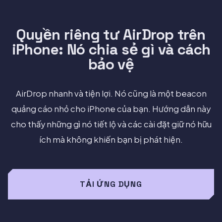
Quyền riêng tư AirDrop trên
iPhone: Nó chia sẻ gì và cách
bảo vệ
AirDrop nhanh và tiện lợi. Nó cũng là một beacon
quảng cáo nhỏ cho iPhone của bạn. Hướng dẫn này
cho thấy những gì nó tiết lộ và các cài đặt giữ nó hữu
ích mà không khiến bạn bị phát hiện.
TẢI ỨNG DỤNG