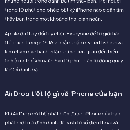
những người trong danh bạ tìm thấy bạn. Mọi người
trong 10 phút cho phép bất kỳ iPhone nào ở gần tìm
thấy bạn trong một khoảng thời gian ngắn.
Apple đã thay đổi tùy chọn Everyone để tự giới hạn
thời gian trong iOS 16.2 nhằm giảm cyberflashing và
làm chậm các hành vi lạm dụng liên quan đến biểu
tình ở một số khu vực. Sau 10 phút, bạn tự động quay
lại Chỉ danh bạ.
AirDrop tiết lộ gì về iPhone của bạn
Khi AirDrop có thể phát hiện được, iPhone của bạn
phát một mã định danh đã hash từ số điện thoại và