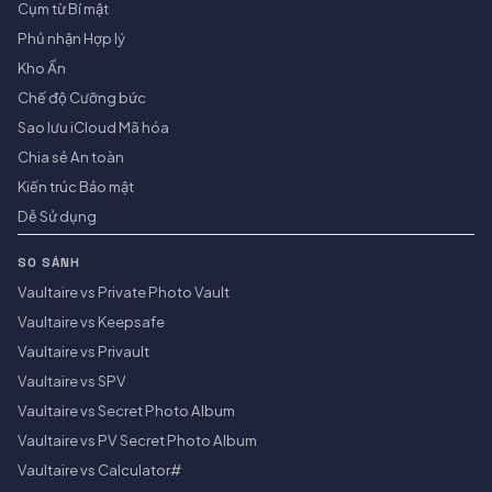
Cụm từ Bí mật
Phủ nhận Hợp lý
Kho Ẩn
Chế độ Cưỡng bức
Sao lưu iCloud Mã hóa
Chia sẻ An toàn
Kiến trúc Bảo mật
Dễ Sử dụng
SO SÁNH
Vaultaire vs Private Photo Vault
Vaultaire vs Keepsafe
Vaultaire vs Privault
Vaultaire vs SPV
Vaultaire vs Secret Photo Album
Vaultaire vs PV Secret Photo Album
Vaultaire vs Calculator#