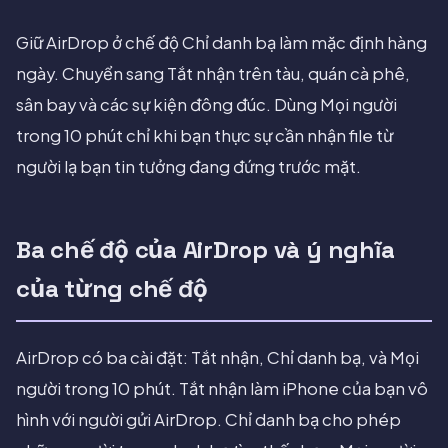
Giữ AirDrop ở chế độ Chỉ danh bạ làm mặc định hàng
ngày. Chuyển sang Tắt nhận trên tàu, quán cà phê,
sân bay và các sự kiện đông đúc. Dùng Mọi người
trong 10 phút chỉ khi bạn thực sự cần nhận file từ
người lạ bạn tin tưởng đang đứng trước mặt.
Ba chế độ của AirDrop và ý nghĩa
của từng chế độ
AirDrop có ba cài đặt: Tắt nhận, Chỉ danh bạ, và Mọi
người trong 10 phút. Tắt nhận làm iPhone của bạn vô
hình với người gửi AirDrop. Chỉ danh bạ cho phép