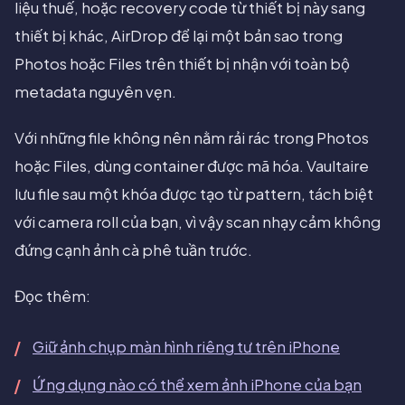
liệu thuế, hoặc recovery code từ thiết bị này sang
thiết bị khác, AirDrop để lại một bản sao trong
Photos hoặc Files trên thiết bị nhận với toàn bộ
metadata nguyên vẹn.
Với những file không nên nằm rải rác trong Photos
hoặc Files, dùng container được mã hóa. Vaultaire
lưu file sau một khóa được tạo từ pattern, tách biệt
với camera roll của bạn, vì vậy scan nhạy cảm không
đứng cạnh ảnh cà phê tuần trước.
Đọc thêm:
Giữ ảnh chụp màn hình riêng tư trên iPhone
Ứng dụng nào có thể xem ảnh iPhone của bạn