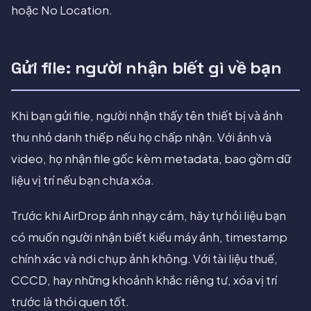
hoặc No Location.
Gửi file: người nhận biết gì về bạn
Khi bạn gửi file, người nhận thấy tên thiết bị và ảnh
thu nhỏ danh thiếp nếu họ chấp nhận. Với ảnh và
video, họ nhận file gốc kèm metadata, bao gồm dữ
liệu vị trí nếu bạn chưa xóa.
Trước khi AirDrop ảnh nhạy cảm, hãy tự hỏi liệu bạn
có muốn người nhận biết kiểu máy ảnh, timestamp
chính xác và nơi chụp ảnh không. Với tài liệu thuế,
CCCD, hay những khoảnh khắc riêng tư, xóa vị trí
trước là thói quen tốt.