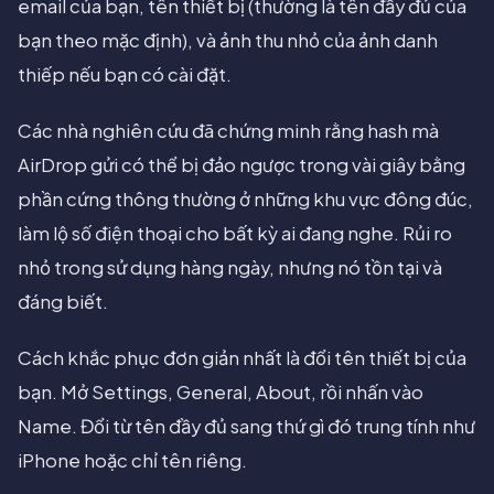
email của bạn, tên thiết bị (thường là tên đầy đủ của
bạn theo mặc định), và ảnh thu nhỏ của ảnh danh
thiếp nếu bạn có cài đặt.
Các nhà nghiên cứu đã chứng minh rằng hash mà
AirDrop gửi có thể bị đảo ngược trong vài giây bằng
phần cứng thông thường ở những khu vực đông đúc,
làm lộ số điện thoại cho bất kỳ ai đang nghe. Rủi ro
nhỏ trong sử dụng hàng ngày, nhưng nó tồn tại và
đáng biết.
Cách khắc phục đơn giản nhất là đổi tên thiết bị của
bạn. Mở Settings, General, About, rồi nhấn vào
Name. Đổi từ tên đầy đủ sang thứ gì đó trung tính như
iPhone hoặc chỉ tên riêng.