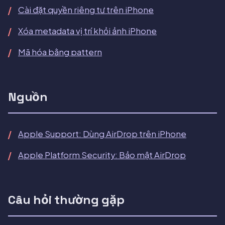
Cài đặt quyền riêng tư trên iPhone
Xóa metadata vị trí khỏi ảnh iPhone
Mã hóa bằng pattern
Nguồn
Apple Support: Dùng AirDrop trên iPhone
Apple Platform Security: Bảo mật AirDrop
Câu hỏi thường gặp