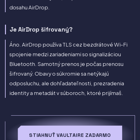
dosahu AirDrop.
Je AirDrop šifrovaný?
Áno. AirDrop používa TLS cez bezdrátové Wi-Fi
spojenie medzi zariadeniami so signalizáciou
Bluetooth. Samotný prenos je počas prenosu
šifrovaný. Obavy o súkromie sa netýkajú
odposluchu, ale dohľadateľnosti, prezradenia
identity a metadát v súboroch, ktoré prijímaš.
STIAHNUŤ VAULTAIRE ZADARMO