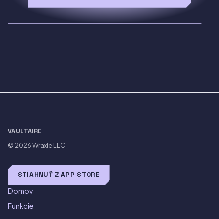
VAULTAIRE
© 2026
Wraxle LLC
STIAHNUŤ Z APP STORE
Domov
Funkcie