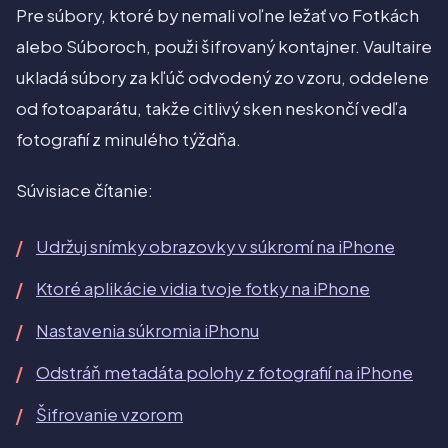
Pre súbory, ktoré by nemali voľne ležať vo Fotkách
alebo Súboroch, použi šifrovaný kontajner. Vaultaire
ukladá súbory za kľúč odvodený zo vzoru, oddelene
od fotoaparátu, takže citlivý sken neskončí vedľa
fotografií z minulého týždňa.
Súvisiace čítanie:
Udržuj snímky obrazovky v súkromí na iPhone
Ktoré aplikácie vidia tvoje fotky na iPhone
Nastavenia súkromia iPhonu
Odstráň metadáta polohy z fotografií na iPhone
Šifrovanie vzorom