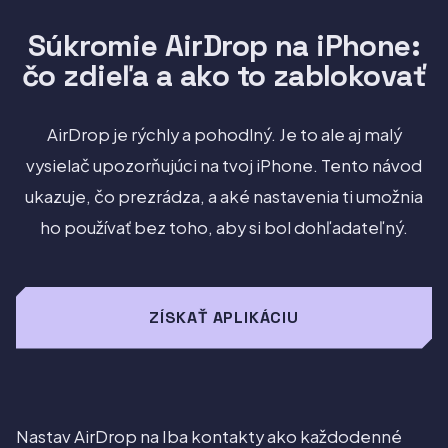
Súkromie AirDrop na iPhone:
čo zdieľa a ako to zablokovať
AirDrop je rýchly a pohodlný. Je to ale aj malý
vysielač upozorňujúci na tvoj iPhone. Tento návod
ukazuje, čo prezrádza, a aké nastavenia ti umožnia
ho používať bez toho, aby si bol dohľadateľný.
ZÍSKAŤ APLIKÁCIU
Nastav AirDrop na Iba kontakty ako každodenné