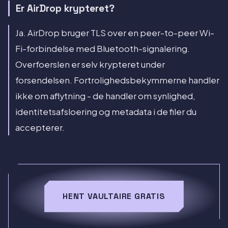
Er AirDrop krypteret?
Ja. AirDrop bruger TLS over en peer-to-peer Wi-
Fi-forbindelse med Bluetooth-signalering.
Overfoerslen er selv krypteret under
forsendelsen. Fortrolighedsbekymmerne handler
ikke om aflytning - de handler om synlighed,
identitetsafsloering og metadata i de filer du
accepterer.
HENT VAULTAIRE GRATIS