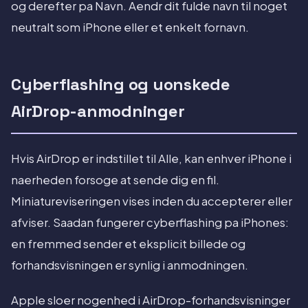
og derefter pa Navn. Aendr dit fulde navn til noget
neutralt som iPhone eller et enkelt fornavn.
Cyberflashing og uonskede
AirDrop-anmodninger
Hvis AirDrop er indstillet til Alle, kan enhver iPhone i
naerheden forsoge at sende dig en fil.
Miniatureviseringen vises inden du accepterer eller
afviser. Saadan fungerer cyberflashing pa iPhones:
en fremmed sender et eksplicit billede og
forhandsvisningen er synlig i anmodningen.
Apple sloer nogenhed i AirDrop-forhandsvisninger