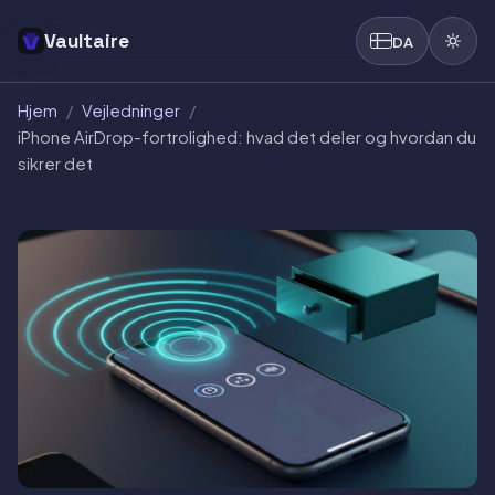
Vaultaire
DA
Hjem
/
Vejledninger
/
iPhone AirDrop-fortrolighed: hvad det deler og hvordan du
sikrer det