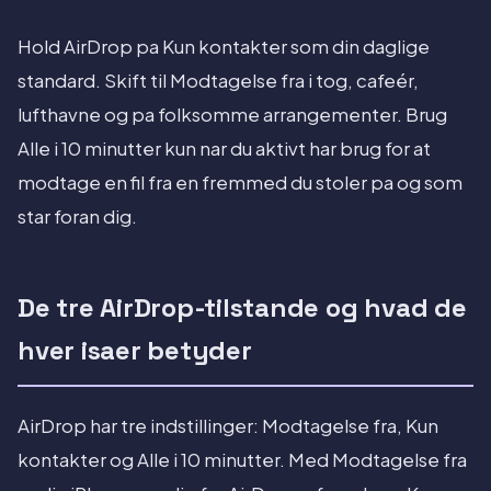
Hold AirDrop pa Kun kontakter som din daglige
standard. Skift til Modtagelse fra i tog, cafeér,
lufthavne og pa folksomme arrangementer. Brug
Alle i 10 minutter kun nar du aktivt har brug for at
modtage en fil fra en fremmed du stoler pa og som
star foran dig.
De tre AirDrop-tilstande og hvad de
hver isaer betyder
AirDrop har tre indstillinger: Modtagelse fra, Kun
kontakter og Alle i 10 minutter. Med Modtagelse fra