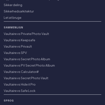
Sikker deling
Sikkerhedsarkitektur
Let at bruge
SAMMENLIGN
Vaultaire vs Private Photo Vault
Vaultaire vs Keepsafe
Vaultaire vs Privault
Vaultaire vs SPV
Vaultaire vs Secret Photo Album
Vaultaire vs PV Secret Photo Album
Vaultaire vs Calculator#
Vaultaire vs Secret Photo Vault
Vaultaire vs Hide it Pro
Vaultaire vs Safe Lock
SPROG