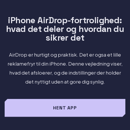
iPhone AirDrop-fortrolighed:
hvad det deler og hvordan du
sikrer det
AirDrop er hurtigt og praktisk. Det er ogsa et lille
reklamefryr til din iPhone. Denne vejledning viser,
hvad det afsloerer, og de indstillinger der holder
det nyttigt uden at gore dig synlig.
HENT APP