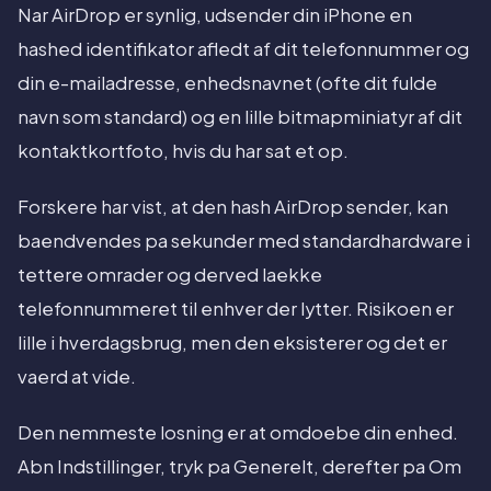
Nar AirDrop er synlig, udsender din iPhone en
hashed identifikator afledt af dit telefonnummer og
din e-mailadresse, enhedsnavnet (ofte dit fulde
navn som standard) og en lille bitmapminiatyr af dit
kontaktkortfoto, hvis du har sat et op.
Forskere har vist, at den hash AirDrop sender, kan
baendvendes pa sekunder med standardhardware i
tettere omrader og derved laekke
telefonnummeret til enhver der lytter. Risikoen er
lille i hverdagsbrug, men den eksisterer og det er
vaerd at vide.
Den nemmeste losning er at omdoebe din enhed.
Abn Indstillinger, tryk pa Generelt, derefter pa Om