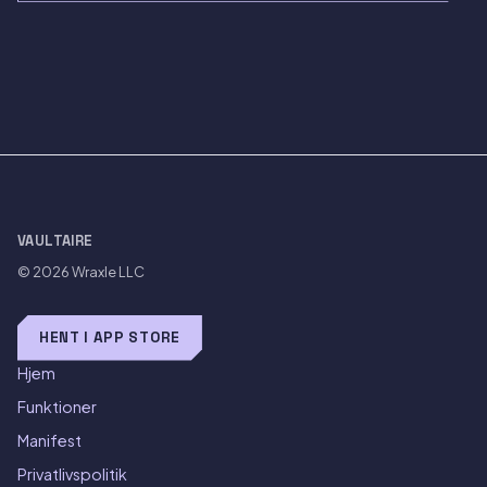
VAULTAIRE
© 2026
Wraxle LLC
HENT I APP STORE
Hjem
Funktioner
Manifest
Privatlivspolitik