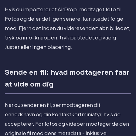
Hvis du importerer et AirDrop-modtaget foto til
Fotos og deler det igen senere, kan stedet folge
med. Fjern det inden du videresender: abn billedet,
tryk pa info-knappen, tryk pa stedet og vaelg
Juster eller Ingen placering.
Sende en fil: hvad modtageren faar
at vide om dig
Nar du sender en fil, ser modtageren dit
enhedsnavn og din kontaktkortminiatyr, hvis de
accepterer. For fotos og videoer modtager de den
originale fil med dens metadata - inklusive