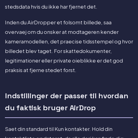
stedsdata hvis du ikke har fjernet det.
Inden du AirDropper et folsomt billede, saa
overvaej om du onsker at modtageren kender
kameramodellen, det praecise tidsstempel og hvor
billedet blev taget. For skattedokumenter,
legitimationer eller private oieblikke er det god
praksis at fjerne stedet forst.
Indstillinger der passer til hvordan
du faktisk bruger AirDrop
Saet din standard til Kun kontakter. Hold din