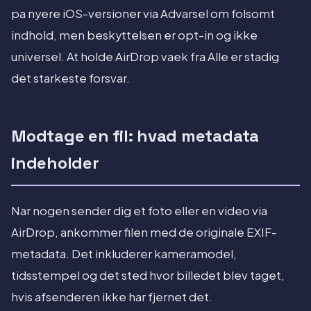
pa nyere iOS-versioner via Advarsel om folsomt
indhold, men beskyttelsen er opt-in og ikke
universel. At holde AirDrop vaek fra Alle er stadig
det starkeste forsvar.
Modtage en fil: hvad metadata
indeholder
Nar nogen sender dig et foto eller en video via
AirDrop, ankommer filen med de originale EXIF-
metadata. Det inkluderer kameramodel,
tidsstempel og det sted hvor billedet blev taget,
hvis afsenderen ikke har fjernet det.