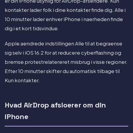
er din iPhone usynlig for AirDrop-afsendere. Kun
kontakter lader folk i dine kontakter finde dig. Alle i
10 minutter lader enhver iPhone i naerheden finde
dig i et kort tidsvindue.
Apple aendrede indstillingen Alle til at begraense
sig selv i iOS 16.2 for at reducere cyberflashing og
bremse protestrelatereret misbrug i visse regioner.
Efter 10 minutter skifter du automatisk tilbage til
Kun kontakter.
Hvad AirDrop afsloerer om din
iPhone