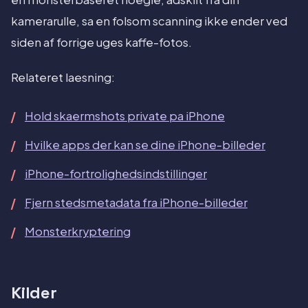
kamerarulle, sa en folsom scanning ikke ender ved
siden af forrige uges kaffe-fotos.
Relateret laesning:
Hold skaermshots private pa iPhone
Hvilke apps der kan se dine iPhone-billeder
iPhone-fortrolighedsindstillinger
Fjern stedsmetadata fra iPhone-billeder
Monsterkryptering
Kilder