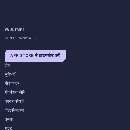
VAULTAIRE
© 2026
Wraxle LLC
APP STORE से डाउनलोड करें
होम
सुविधाएँ
घोषणापत्र
गोपनीयता नीति
उपयोग की शर्तें
वॉल्ट निमंत्रण
तुलना
गाइड