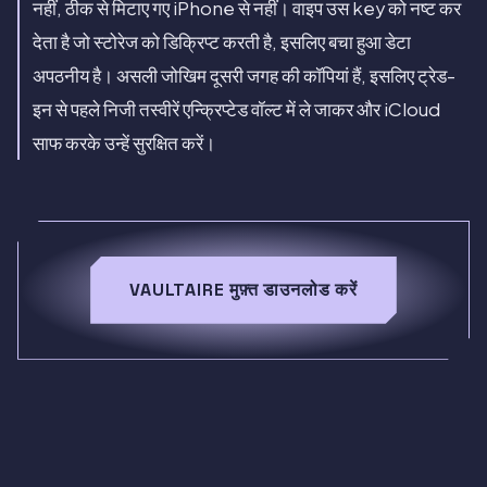
नहीं, ठीक से मिटाए गए iPhone से नहीं। वाइप उस key को नष्ट कर
देता है जो स्टोरेज को डिक्रिप्ट करती है, इसलिए बचा हुआ डेटा
अपठनीय है। असली जोखिम दूसरी जगह की कॉपियां हैं, इसलिए ट्रेड-
इन से पहले निजी तस्वीरें एन्क्रिप्टेड वॉल्ट में ले जाकर और iCloud
साफ करके उन्हें सुरक्षित करें।
VAULTAIRE मुफ़्त डाउनलोड करें