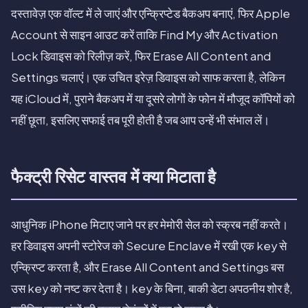
दस्तावेज़ एक वॉल्ट में ले जाएं और एन्क्रिप्टेड बैकअप बनाएं, फिर Apple
Account से साइन आउट करें ताकि Find My और Activation
Lock डिवाइस को रिलीज़ करें, फिर Erase All Content and
Settings चलाएं। एक उचित इरेज़ डिवाइस को साफ करता है, लेकिन
यह iCloud में, पुराने बैकअप में या दूसरे लोगों के फोन में मौजूद कॉपियों को
नहीं छूता, इसलिए सफाई तब पूरी होती है जब आप उन्हें भी संभाल लें।
फैक्ट्री रिसेट वास्तव में क्या मिटाता है
आधुनिक iPhone मिटाए जाने पर हर मेमोरी सेल को स्क्रब नहीं करते।
हर डिवाइस अपनी स्टोरेज को Secure Enclave में रखी एक key से
एन्क्रिप्ट करता है, और Erase All Content and Settings बस
उस key को नष्ट कर देता है। key के बिना, बाकी डेटा अपठनीय शोर है,