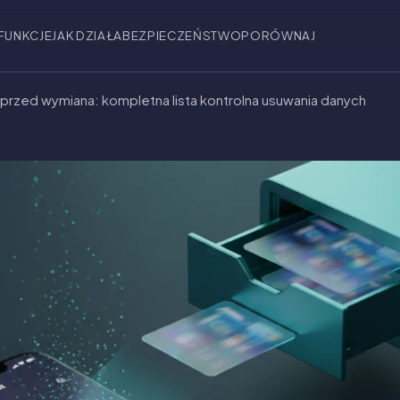
FUNKCJE
JAK DZIAŁA
BEZPIECZEŃSTWO
PORÓWNAJ
przed wymiana: kompletna lista kontrolna usuwania danych