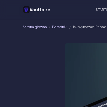
Vaultaire
START
Strona glowna
/
Poradniki
/
Jak wymazac iPhone 