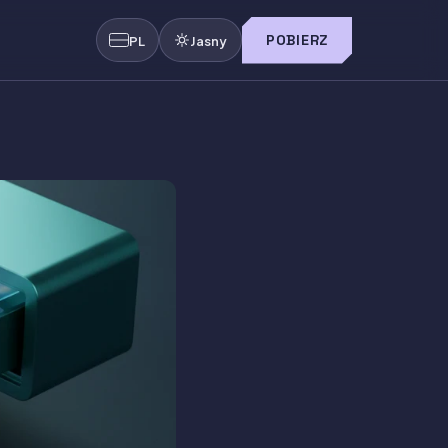
POBIERZ
PL
Jasny