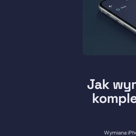
Jak wy
komple
Wymiana iPh