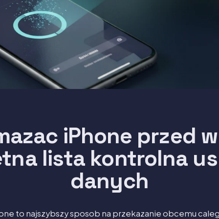
mazac iPhone przed w
tna lista kontrolna u
danych
one to najszybszy sposob na przekazanie obcemu cale