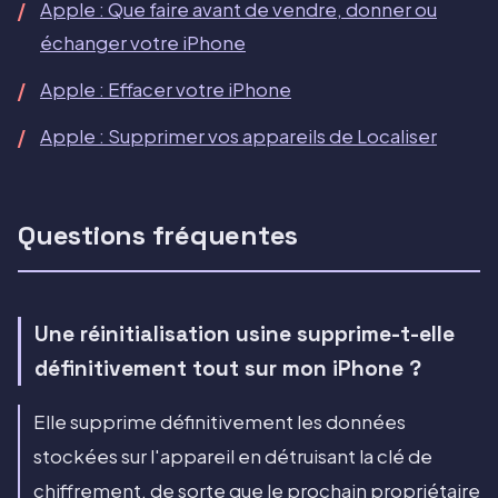
Apple : Que faire avant de vendre, donner ou
échanger votre iPhone
Apple : Effacer votre iPhone
Apple : Supprimer vos appareils de Localiser
Questions fréquentes
Une réinitialisation usine supprime-t-elle
définitivement tout sur mon iPhone ?
Elle supprime définitivement les données
stockées sur l'appareil en détruisant la clé de
chiffrement, de sorte que le prochain propriétaire