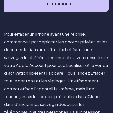
TÉLÉCHARGER
Pour effacer un iPhone avant une reprise,
commencez par déplacer les photos privées et les
documents dans un coffre-fort et faites une
sauvegarde chiffrée; déconnectez-vous ensuite de
votre Apple Account pour que Localiser et le verrou
d'activation libèrent l'appareil; puis lancez Effacer
tout le contenu et les réglages. Un effacement
correct efface l'appareil lui-même, mais il ne
touche jamais les copies présentes dans iCloud,
dans d'anciennes sauvegardes ou sur les
téléphones d'autres personnes. La suppression