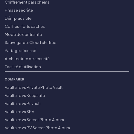
Chiffrement par schéma
Phrase secrète
Déni plausible
Coffres-forts cachés
Mode de contrainte
Sauvegarde iCloud chiffrée
Partage sécurisé
Architecture de sécurité
Facilité d'utilisation
COMPARER
Vaultaire vs Private Photo Vault
Vaultaire vs Keepsafe
Vaultaire vs Privault
Vaultaire vs SPV
Vaultaire vs Secret Photo Album
Vaultaire vs PV Secret Photo Album