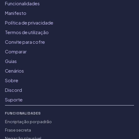
Funcionalidades
Manifesto
Política de privacidade
Termos de utilização
Convite para cofre
Comparar
Guias
Cenários
Sobre
Discord
Suporte
FUNCIONALIDADES
Encriptação por padrão
Frase secreta
Negação plausível