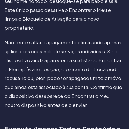
seu nome no topo, desloque-se para baixo e saia.
Este único passo desativa o Encontrar o Meu e
limpa o Bloqueio de Ativação para o novo
proprietário.
Não tente saltar o apagamento eliminando apenas
aplicações ou saindo de serviços individuais. Se o
dispositivo ainda aparecer na sua lista do Encontrar
o Meu após a reposição, o parceiro de troca pode
recusá-lo ou, pior, pode ter apagado um telemóvel
que ainda está associado à sua conta. Confirme que
o dispositivo desaparece do Encontrar o Meu
noutro dispositivo antes de o enviar.
Execute Apagar Todo o Conteúdo e