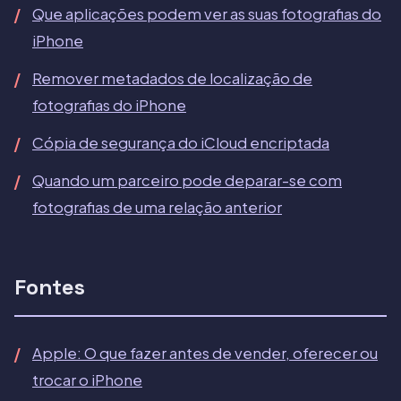
Que aplicações podem ver as suas fotografias do
iPhone
Remover metadados de localização de
fotografias do iPhone
Cópia de segurança do iCloud encriptada
Quando um parceiro pode deparar-se com
fotografias de uma relação anterior
Fontes
Apple: O que fazer antes de vender, oferecer ou
trocar o iPhone