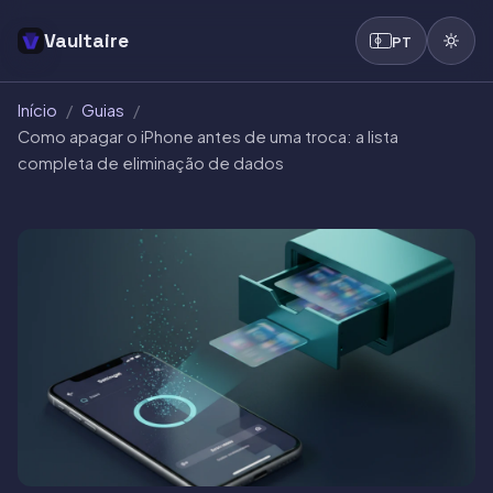
Vaultaire
PT
Início
/
Guias
/
Como apagar o iPhone antes de uma troca: a lista
completa de eliminação de dados