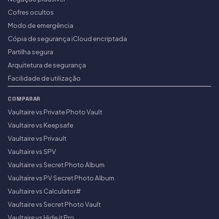
Cofres ocultos
Modo de emergência
Cópia de segurança iCloud encriptada
Partilha segura
Arquitetura de segurança
Facilidade de utilização
COMPARAR
Vaultaire vs Private Photo Vault
Vaultaire vs Keepsafe
Vaultaire vs Privault
Vaultaire vs SPV
Vaultaire vs Secret Photo Album
Vaultaire vs PV Secret Photo Album
Vaultaire vs Calculator#
Vaultaire vs Secret Photo Vault
Vaultaire vs Hide it Pro