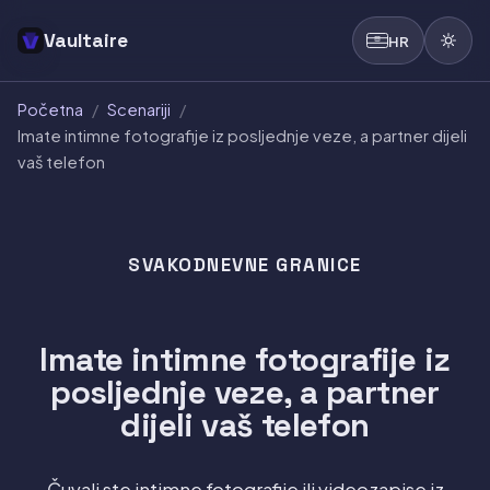
Vaultaire
HR
Početna
/
Scenariji
/
Imate intimne fotografije iz posljednje veze, a partner dijeli
vaš telefon
SVAKODNEVNE GRANICE
Imate intimne fotografije iz
posljednje veze, a partner
dijeli vaš telefon
Čuvali ste intimne fotografije ili videozapise iz