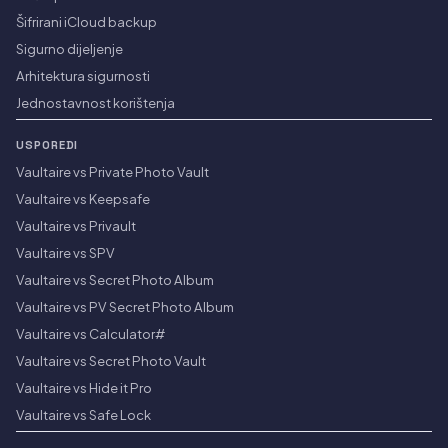
Šifrirani iCloud backup
Sigurno dijeljenje
Arhitektura sigurnosti
Jednostavnost korištenja
USPOREDI
Vaultaire vs Private Photo Vault
Vaultaire vs Keepsafe
Vaultaire vs Privault
Vaultaire vs SPV
Vaultaire vs Secret Photo Album
Vaultaire vs PV Secret Photo Album
Vaultaire vs Calculator#
Vaultaire vs Secret Photo Vault
Vaultaire vs Hide it Pro
Vaultaire vs Safe Lock