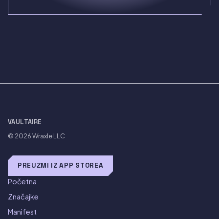
VAULTAIRE
© 2026
Wraxle LLC
PREUZMI IZ APP STOREA
Početna
Značajke
Manifest