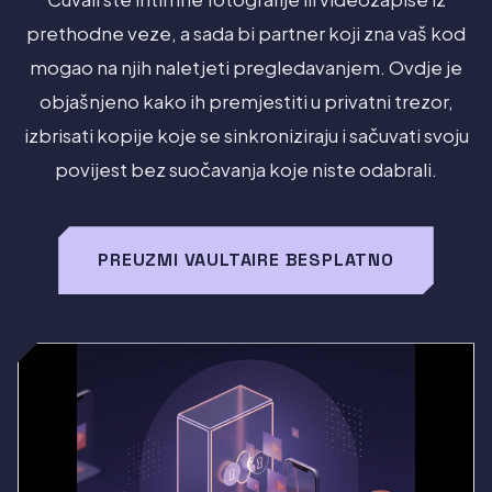
prethodne veze, a sada bi partner koji zna vaš kod
mogao na njih naletjeti pregledavanjem. Ovdje je
objašnjeno kako ih premjestiti u privatni trezor,
izbrisati kopije koje se sinkroniziraju i sačuvati svoju
povijest bez suočavanja koje niste odabrali.
PREUZMI VAULTAIRE BESPLATNO