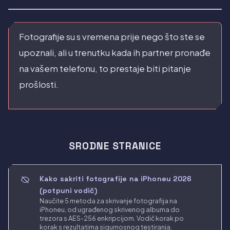
Fotografije su s vremena prije nego što ste se
upoznali, ali u trenutku kada ih partner pronađe
na vašem telefonu, to prestaje biti pitanje
prošlosti.
SRODNE STRANICE
Kako sakriti fotografije na iPhoneu 2026
(potpuni vodič)
Naučite 5 metoda za skrivanje fotografija na
iPhoneu, od ugrađenog skrivenog albuma do
trezora s AES-256 enkripcijom. Vodič korak po
korak s rezultatima sigurnosnog testiranja.