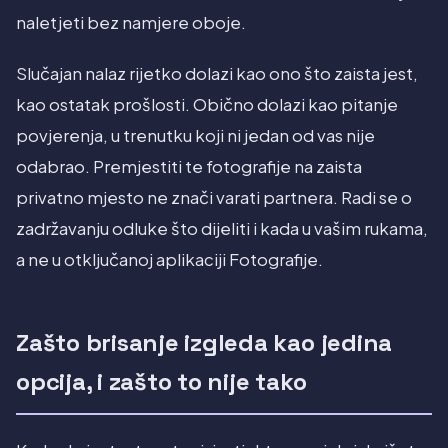
naletjeti bez namjere oboje.
Slučajan nalaz rijetko dolazi kao ono što zaista jest,
kao ostatak prošlosti. Obično dolazi kao pitanje
povjerenja, u trenutku koji ni jedan od vas nije
odabrao. Premjestiti te fotografije na zaista
privatno mjesto ne znači varati partnera. Radi se o
zadržavanju odluke što dijeliti i kada u vašim rukama,
a ne u otključanoj aplikaciji Fotografije.
Zašto brisanje izgleda kao jedina
opcija, i zašto to nije tako