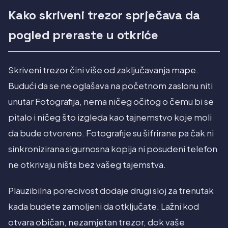
Kako skriveni trezor sprječava da
pogled preraste u otkriće
Skriveni trezor čini više od zaključavanja mape.
Budući da se ne oglašava na početnom zaslonu niti
unutar Fotografija, nema ničeg očitog o čemu bi se
pitalo i ničeg što izgleda kao tajnemstvo koje moli
da bude otvoreno. Fotografije su šifrirane pa čak ni
sinkronizirana sigurnosna kopija ni posudeni telefon
ne otkrivaju ništa bez vašeg tajemstva.
Plauzibilna porecivost dodaje drugi sloj za trenutak
kada budete zamoljeni da otključate. Lažni kod
otvara običan, nezamjetan trezor, dok vaše