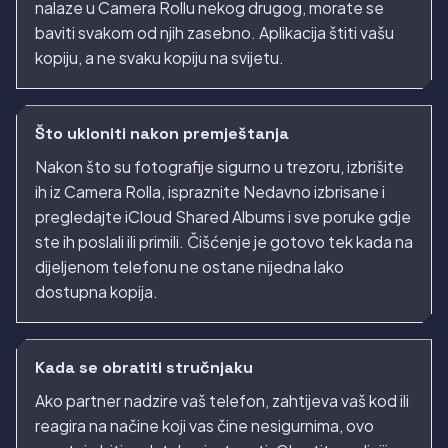
nalaze u Camera Rollu nekog drugog, morate se
baviti svakom od njih zasebno. Aplikacija štiti vašu
kopiju, a ne svaku kopiju na svijetu.
Što ukloniti nakon premještanja
Nakon što su fotografije sigurno u trezoru, izbrišite
ih iz Camera Rolla, ispraznite Nedavno izbrisane i
pregledajte iCloud Shared Albums i sve poruke gdje
ste ih poslali ili primili. Čišćenje je gotovo tek kada na
dijeljenom telefonu ne ostane nijedna lako
dostupna kopija.
Kada se obratiti stručnjaku
Ako partner nadzire vaš telefon, zahtijeva vaš kod ili
reagira na načine koji vas čine nesigurnima, ovo