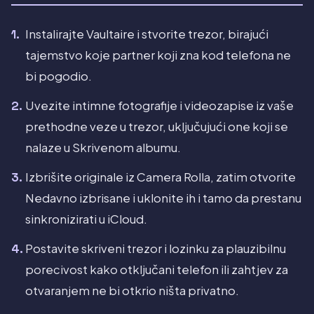
Instalirajte Vaultaire i stvorite trezor, birajući
tajemstvo koje partner koji zna kod telefona ne
bi pogodio.
Uvezite intimne fotografije i videozapise iz vaše
prethodne veze u trezor, uključujući one koji se
nalaze u Skrivenom albumu.
Izbrišite originale iz Camera Rolla, zatim otvorite
Nedavno izbrisane i uklonite ih i tamo da prestanu
sinkronizirati u iCloud.
Postavite skriveni trezor i lozinku za plauzibilnu
porecivost kako otključani telefon ili zahtjev za
otvaranjem ne bi otkrio ništa privatno.