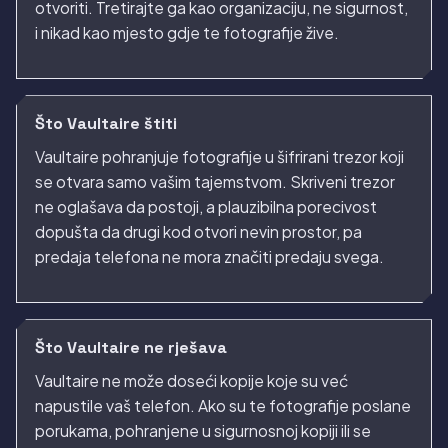
otvoriti. Tretirajte ga kao organizaciju, ne sigurnost,
i nikad kao mjesto gdje te fotografije žive.
Što Vaultaire štiti
Vaultaire pohranjuje fotografije u šifrirani trezor koji
se otvara samo vašim tajemstvom. Skriveni trezor
ne oglašava da postoji, a plauzibilna porecivost
dopušta da drugi kod otvori nevin prostor, pa
predaja telefona ne mora značiti predaju svega.
Što Vaultaire ne rješava
Vaultaire ne može doseći kopije koje su već
napustile vaš telefon. Ako su te fotografije poslane
porukama, pohranjene u sigurnosnoj kopiji ili se