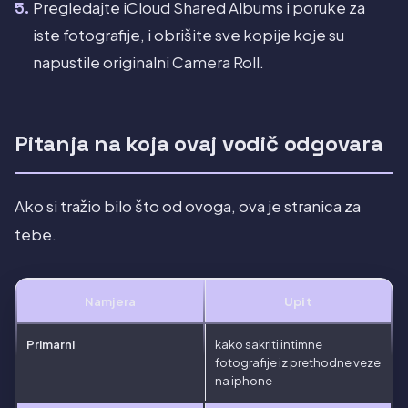
Pregledajte iCloud Shared Albums i poruke za
iste fotografije, i obrišite sve kopije koje su
napustile originalni Camera Roll.
Pitanja na koja ovaj vodič odgovara
Ako si tražio bilo što od ovoga, ova je stranica za
tebe.
Namjera
Upit
Primarni
kako sakriti intimne
fotografije iz prethodne veze
na iphone