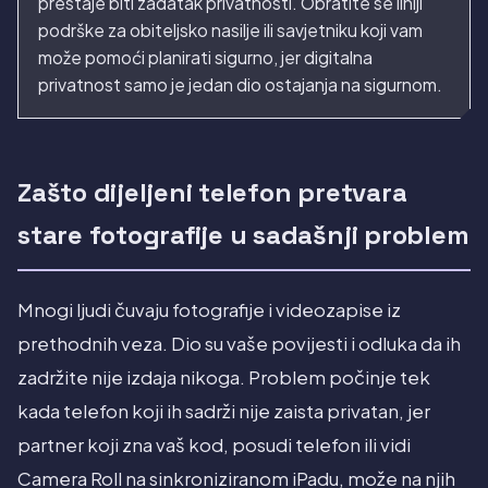
prestaje biti zadatak privatnosti. Obratite se liniji
podrške za obiteljsko nasilje ili savjetniku koji vam
može pomoći planirati sigurno, jer digitalna
privatnost samo je jedan dio ostajanja na sigurnom.
Zašto dijeljeni telefon pretvara
stare fotografije u sadašnji problem
Mnogi ljudi čuvaju fotografije i videozapise iz
prethodnih veza. Dio su vaše povijesti i odluka da ih
zadržite nije izdaja nikoga. Problem počinje tek
kada telefon koji ih sadrži nije zaista privatan, jer
partner koji zna vaš kod, posudi telefon ili vidi
Camera Roll na sinkroniziranom iPadu, može na njih