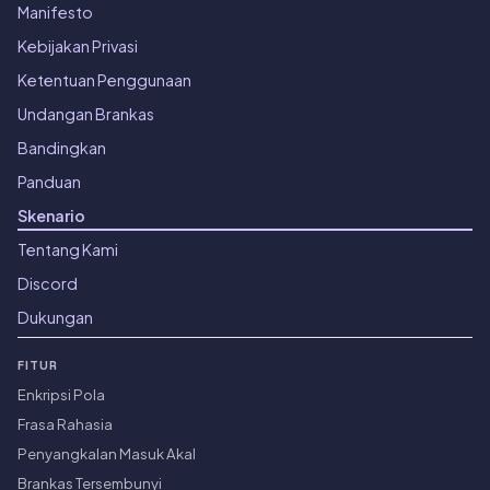
Manifesto
Kebijakan Privasi
Ketentuan Penggunaan
Undangan Brankas
Bandingkan
Panduan
Skenario
Tentang Kami
Discord
Dukungan
FITUR
Enkripsi Pola
Frasa Rahasia
Penyangkalan Masuk Akal
Brankas Tersembunyi