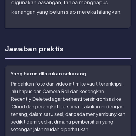
digunakan pasangan, tanpa menghapus
kenangan yang belum siap mereka hilangkan.
Jawaban praktis
Yang harus dilakukan sekarang
Pindahkan foto dan video intim ke vault terenkripsi,
lalu hapus dari Camera Roll dan kosongkan
Recently Deleted agar berhenti tersinkronisasi ke
iCloud dan perangkat bersama. Lakukan ini dengan
tenang, dalam satu sesi, daripada menyembunyikan
sedikit demi sedikit di mana pembersihan yang
setengah jalan mudah diperhatikan.