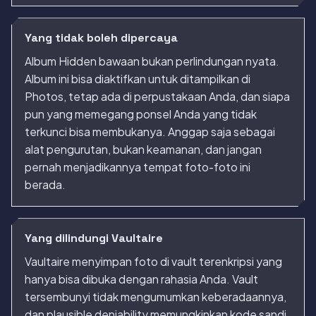
Yang tidak boleh dipercaya
Album Hidden bawaan bukan perlindungan nyata.
Album ini bisa diaktifkan untuk ditampilkan di
Photos, tetap ada di perpustakaan Anda, dan siapa
pun yang memegang ponsel Anda yang tidak
terkunci bisa membukanya. Anggap saja sebagai
alat pengurutan, bukan keamanan, dan jangan
pernah menjadikannya tempat foto-foto ini
berada.
Yang dilindungi Vaultaire
Vaultaire menyimpan foto di vault terenkripsi yang
hanya bisa dibuka dengan rahasia Anda. Vault
tersembunyi tidak mengumumkan keberadaannya,
dan plausible deniability memungkinkan kode sandi