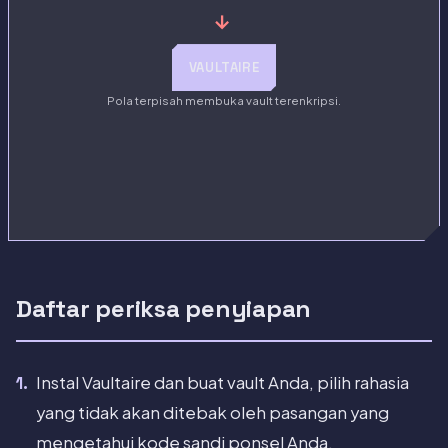
→
VAULTAIRE
Pola terpisah membuka vault terenkripsi.
Daftar periksa penyiapan
Instal Vaultaire dan buat vault Anda, pilih rahasia
yang tidak akan ditebak oleh pasangan yang
mengetahui kode sandi ponsel Anda.