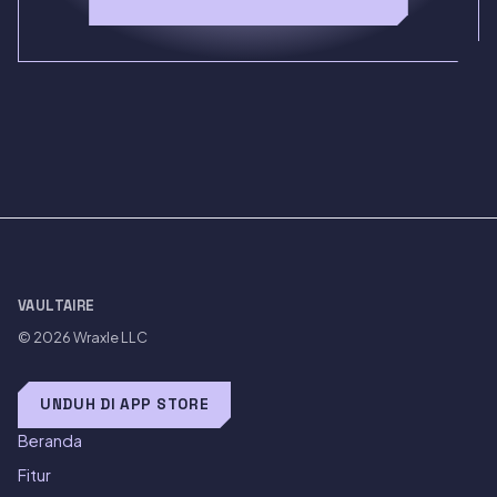
VAULTAIRE
© 2026
Wraxle LLC
UNDUH DI APP STORE
Beranda
Fitur