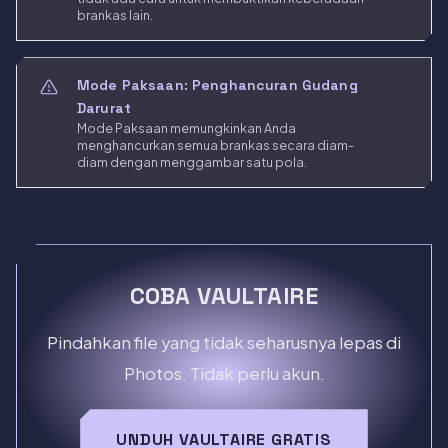
brankas lain.
Mode Paksaan: Penghancuran Gudang
Darurat
Mode Paksaan memungkinkan Anda
menghancurkan semua brankas secara diam-
diam dengan menggambar satu pola.
COBA VAULTAIRE
Pindahkan file yang tidak seharusnya lepas di
Photos. Tidak perlu akun.
UNDUH VAULTAIRE GRATIS