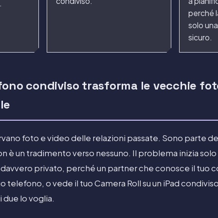
condiviso.
a pianifi
.
perché l
solo una
sicuro.
ono condiviso trasforma le vecchie fot
le
no foto e video delle relazioni passate. Sono parte dell
on è un tradimento verso nessuno. Il problema inizia solo
 davvero privato, perché un partner che conosce il tuo c
tuo telefono, o vede il tuo Camera Roll su un iPad condivi
due lo voglia.