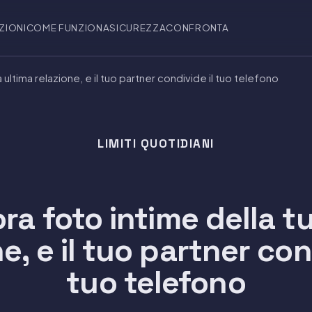
ZIONI
COME FUNZIONA
SICUREZZA
CONFRONTA
 ultima relazione, e il tuo partner condivide il tuo telefono
LIMITI QUOTIDIANI
ra foto intime della t
e, e il tuo partner con
tuo telefono