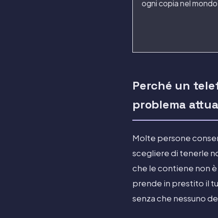
ogni copia nel mondo
Perché un telef
problema attua
Molte persone conserva
scegliere di tenerle n
che le contiene non è
prende in prestito il 
senza che nessuno dei 