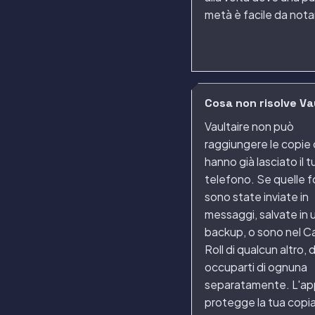
metà è facile da nota
Cosa non risolve Va
Vaultaire non può
raggiungere le copie
hanno già lasciato il t
telefono. Se quelle 
sono state inviate in
messaggi, salvate in 
backup, o sono nel 
Roll di qualcun altro, 
occuparti di ognuna
separatamente. L'ap
protegge la tua copia