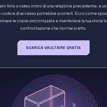
ato foto o video intimi di una relazione precedente, e un
o codice di accesso potrebbe scorrerli. Ecco come spostar
iminare le copie sincronizzate e mantenere la tua storia t
confrontazione che non hai scelto.
SCARICA VAULTAIRE GRATIS