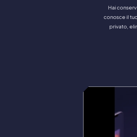
Hai conserv
conosce il tu
privato, el