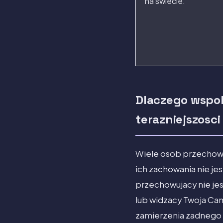
na swiecie.
Dlaczego wspol
terazniejszosci
Wiele osob przechowuj
ich zachowania nie je
przechowujacy nie jes
lub widzacy Twoja Cam
zamierzenia zadnego 