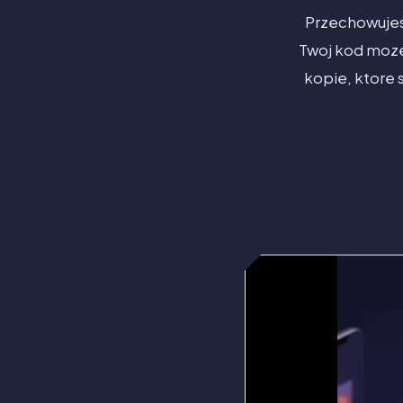
Przechowujesz
Twoj kod moze 
kopie, ktore s