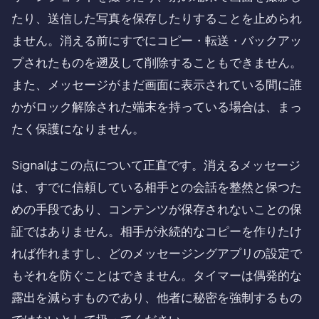
たり、送信した写真を保存したりすることを止められ
ません。消える前にすでにコピー・転送・バックアッ
プされたものを遡及して削除することもできません。
また、メッセージがまだ画面に表示されている間に誰
かがロック解除された端末を持っている場合は、まっ
たく保護になりません。
Signalはこの点について正直です。消えるメッセージ
は、すでに信頼している相手との会話を整然と保つた
めの手段であり、コンテンツが保存されないことの保
証ではありません。相手が永続的なコピーを作りたけ
れば作れますし、どのメッセージングアプリの設定で
もそれを防ぐことはできません。タイマーは偶発的な
露出を減らすものであり、他者に秘密を強制するもの