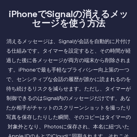
iPhoneでSignalの消えるメッ
セージを使う方法
消えるメッセージは、Signalが会話を自動的に片付け
る仕組みです。タイマーを設定すると、その時間が経
過した後に各メッセージが両方の端末から削除されま
す。iPhoneで最も手軽なプライバシー向上策の一つ
で、センシティブな会話の履歴が誰かに読まれるのを
待ち続けるリスクを減らせます。ただし、タイマーが
制御できるのはSignal内のメッセージだけです。あな
たか相手がチャットのスクリーンショットを撮ったり
写真を保存したりした瞬間、そのコピーはタイマーの
対象外となり、Photosに保存され、本名に紐づいた
Apple IDのもとでiCloudに同期されます。それこそ