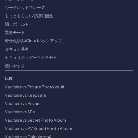
シークレットフレーズ
もっともらしい否認可能性
隠しボールト
緊急モード
暗号化済みiCloudバックアップ
セキュア共有
セキュリティアーキテクチャ
使いやすさ
比較
Vaultaire vs Private Photo Vault
Vaultaire vs Keepsafe
Vaultaire vs Privault
Vaultaire vs SPV
Vaultaire vs Secret Photo Album
Vaultaire vs PV Secret Photo Album
Vaultaire vs Calculator#