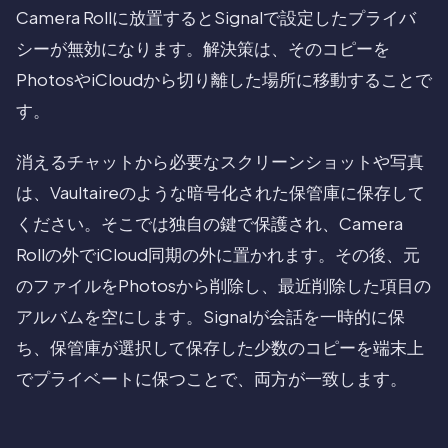
Camera Rollに放置するとSignalで設定したプライバ
シーが無効になります。解決策は、そのコピーを
PhotosやiCloudから切り離した場所に移動することで
す。
消えるチャットから必要なスクリーンショットや写真
は、Vaultaireのような暗号化された保管庫に保存して
ください。そこでは独自の鍵で保護され、Camera
Rollの外でiCloud同期の外に置かれます。その後、元
のファイルをPhotosから削除し、最近削除した項目の
アルバムを空にします。Signalが会話を一時的に保
ち、保管庫が選択して保存した少数のコピーを端末上
でプライベートに保つことで、両方が一致します。