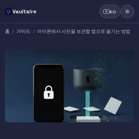
Vaultaire
KO
홈
/
가이드
/
아이폰에서 사진을 보관함 앱으로 옮기는 방법