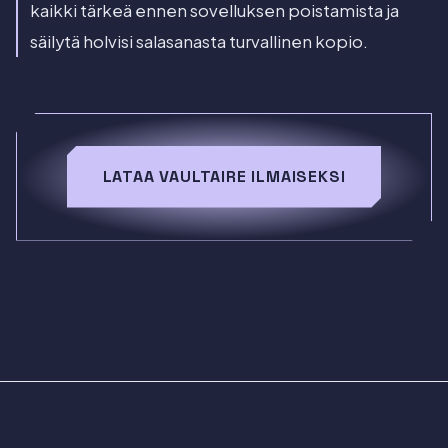
kaikki tärkeä ennen sovelluksen poistamista ja
säilytä holvisi salasanasta turvallinen kopio.
LATAA VAULTAIRE ILMAISEKSI