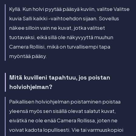
Kyllä. Kun holvi pyytää pääsyä kuviin, valitse Valitse
kuvia Salli kaikki -vaihtoehdon sijaan. Sovellus
näkee silloin vain ne kuvat, jotka valitset
tuotavaksi, eikä sillä ole näkyvyyttä muuhun
Camera Rolliisi, mikä on turvallisempi tapa
myöntää pääsy.
Mitä kuvilleni tapahtuu, jos poistan
holviohjelman?
Paikallisen holviohjelman poistaminen poistaa
yleensä myös sen sisällä olevat salatut kuvat,
eivätkä ne ole enää Camera Rollissa, joten ne
voivat kadota lopullisesti. Vie tai varmuuskopioi