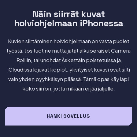
Näin siirrät kuvat
holviohjelmaan iPhonessa
Kuvien siirtäminen holviohjelmaan on vasta puolet
työstä. Jos tuot ne mutta jätät alkuperäiset Camera
Rolliin, tai unohdat Äskettäin poistetuissa ja
iCloudissa lojuvat kopiot, yksityiset kuvasi ovat silti
vain yhden pyyhkäisyn päässä. Tämä opas käy läpi
koko siirron, jotta mikään ei jää jäljelle.
HANKI SOVELLUS