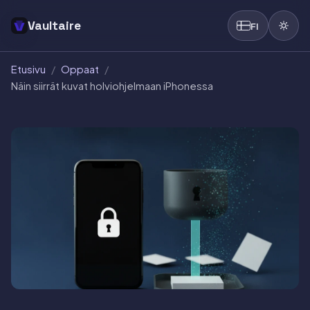
Vaultaire
FI
Etusivu
/
Oppaat
/
Näin siirrät kuvat holviohjelmaan iPhonessa