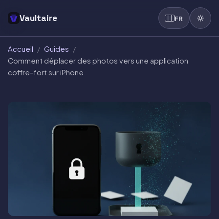
Vaultaire
FR
Accueil
/
Guides
/
Comment déplacer des photos vers une application
coffre-fort sur iPhone