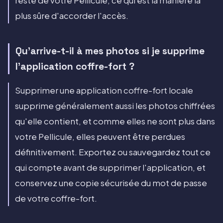
reste de votre Pellicule, ce qui est la manière la
plus sûre d'accorder l'accès.
Qu'arrive-t-il à mes photos si je supprime
l'application coffre-fort ?
Supprimer une application coffre-fort locale
supprime généralement aussi les photos chiffrées
qu'elle contient, et comme elles ne sont plus dans
votre Pellicule, elles peuvent être perdues
définitivement. Exportez ou sauvegardez tout ce
qui compte avant de supprimer l'application, et
conservez une copie sécurisée du mot de passe
de votre coffre-fort.