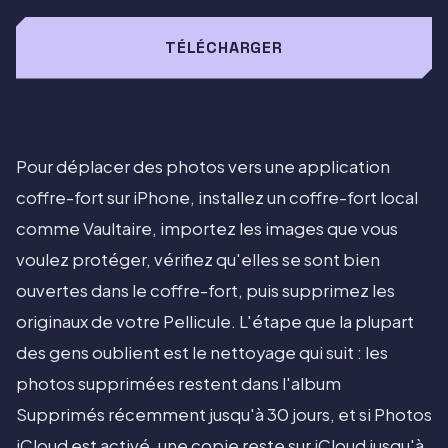
TÉLÉCHARGER
Pour déplacer des photos vers une application
coffre-fort sur iPhone, installez un coffre-fort local
comme Vaultaire, importez les images que vous
voulez protéger, vérifiez qu'elles se sont bien
ouvertes dans le coffre-fort, puis supprimez les
originaux de votre Pellicule. L'étape que la plupart
des gens oublient est le nettoyage qui suit : les
photos supprimées restent dans l'album
Supprimés récemment jusqu'à 30 jours, et si Photos
iCloud est activé, une copie reste sur iCloud jusqu'à