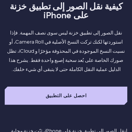
كيفية نقل الصور إلى تطبيق خزنة
على iPhone
نقل الصور إلى تطبيق خزنة ليس سوى نصف المهمة. فإذا
استوردتها لكنك تركت النسخ الأصلية في Camera Roll، أو
نسيت النسخ الموجودة في المحذوفة مؤخرًا و iCloud، تظل
صورك الخاصة على بُعد سحبة إصبع واحدة فقط. يشرح هذا
الدليل عملية النقل الكاملة حتى لا يتبقى أي شيء خلفك.
احصل على التطبيق
لنقل الصور إلى تطبيق خزنة على iPhone، ثبّت خزنة محلية