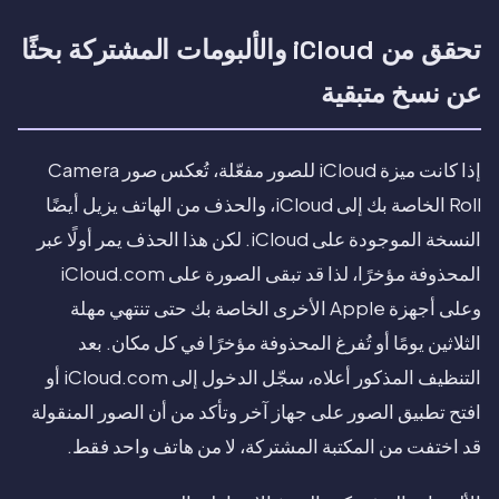
تحقق من iCloud والألبومات المشتركة بحثًا
عن نسخ متبقية
إذا كانت ميزة iCloud للصور مفعّلة، تُعكس صور Camera
Roll الخاصة بك إلى iCloud، والحذف من الهاتف يزيل أيضًا
النسخة الموجودة على iCloud. لكن هذا الحذف يمر أولًا عبر
المحذوفة مؤخرًا، لذا قد تبقى الصورة على iCloud.com
وعلى أجهزة Apple الأخرى الخاصة بك حتى تنتهي مهلة
الثلاثين يومًا أو تُفرغ المحذوفة مؤخرًا في كل مكان. بعد
التنظيف المذكور أعلاه، سجّل الدخول إلى iCloud.com أو
افتح تطبيق الصور على جهاز آخر وتأكد من أن الصور المنقولة
قد اختفت من المكتبة المشتركة، لا من هاتف واحد فقط.